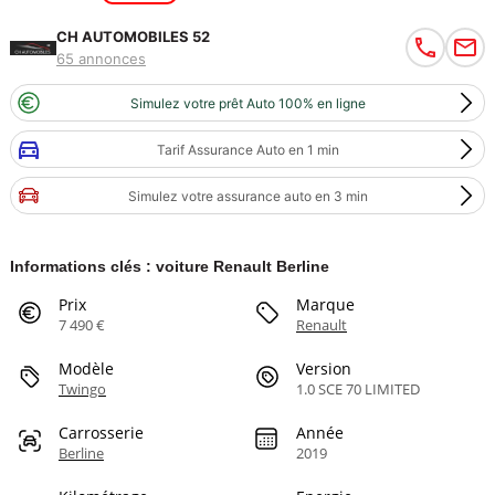
CH AUTOMOBILES 52
65 annonces
Simulez votre prêt Auto 100% en ligne
Tarif Assurance Auto en 1 min
Simulez votre assurance auto en 3 min
Informations clés : voiture Renault Berline
Prix
Marque
7 490 €
Renault
Modèle
Version
Twingo
1.0 SCE 70 LIMITED
Carrosserie
Année
Berline
2019