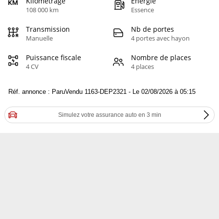
Kilométrage
Energie
108 000 km
Essence
Transmission
Nb de portes
Manuelle
4 portes avec hayon
Puissance fiscale
Nombre de places
4 CV
4 places
Réf. annonce : ParuVendu 1163-DEP2321 - Le 02/08/2026 à 05:15
Simulez votre assurance auto en 3 min