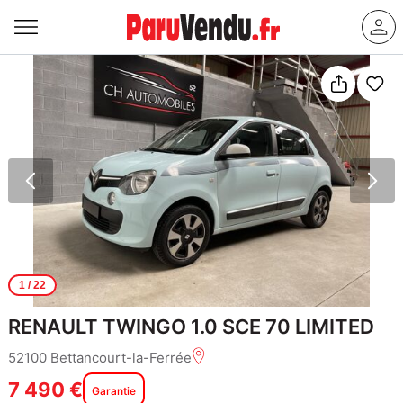
1
/ 22
RENAULT TWINGO 1.0 SCE 70 LIMITED
52100 Bettancourt-la-Ferrée
7 490 €
Garantie