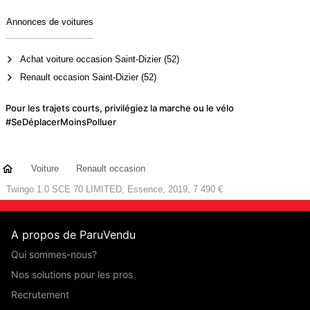
Annonces de voitures
Achat voiture occasion Saint-Dizier (52)
Renault occasion Saint-Dizier (52)
Pour les trajets courts, privilégiez la marche ou le vélo
#SeDéplacerMoinsPolluer
Voiture
Renault occasion
Twingo 1.0 SCE 70 LIMITED, Essence, 2019, 7 490 €
A propos de ParuVendu
Qui sommes-nous?
Nos solutions pour les pros
Recrutement