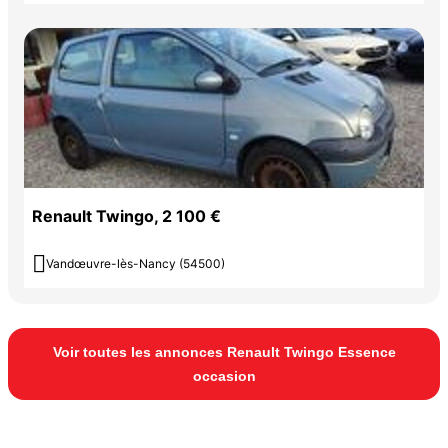
Renault Twingo, 2 100 €

Vandœuvre-lès-Nancy (54500)
Voir toutes les annonces Renault Twingo Essence
occasion