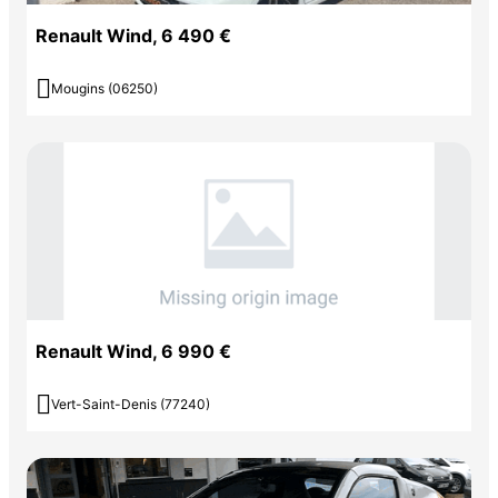
Renault Wind, 6 490 €

Mougins (06250)
Renault Wind, 6 990 €

Vert-Saint-Denis (77240)