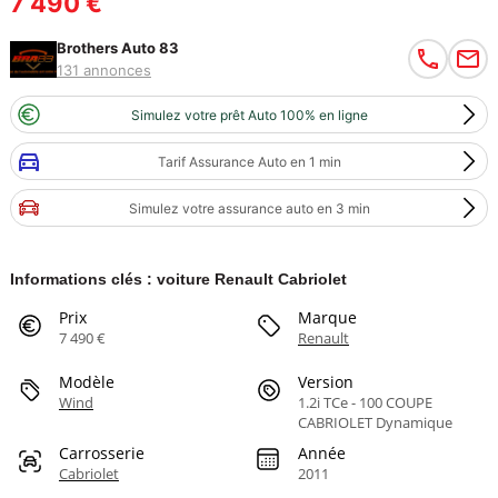
7 490 €
Brothers Auto 83
131 annonces
Simulez votre prêt Auto 100% en ligne
Tarif Assurance Auto en 1 min
Simulez votre assurance auto en 3 min
Informations clés : voiture Renault Cabriolet
Prix
Marque
7 490 €
Renault
Modèle
Version
Wind
1.2i TCe - 100 COUPE
CABRIOLET Dynamique
Carrosserie
Année
Cabriolet
2011