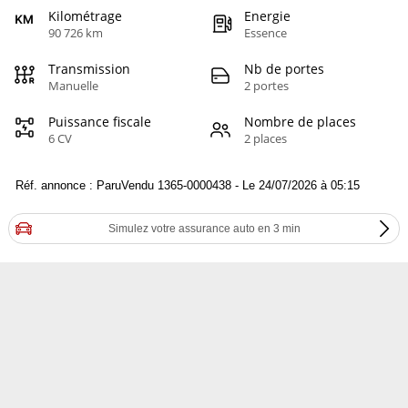
Kilométrage
Energie
90 726 km
Essence
Transmission
Nb de portes
Manuelle
2 portes
Puissance fiscale
Nombre de places
6 CV
2 places
Réf. annonce : ParuVendu 1365-0000438 - Le 24/07/2026 à 05:15
Simulez votre assurance auto en 3 min