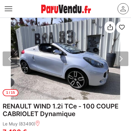
1
/ 15
RENAULT WIND 1.2i TCe - 100 COUPE
CABRIOLET Dynamique
Le Muy (83490)