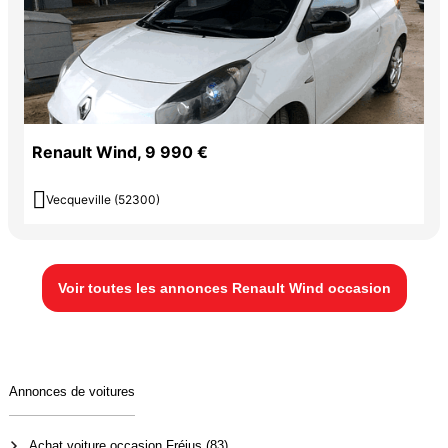
Renault Wind, 9 990 €

Vecqueville (52300)
Voir toutes les annonces Renault Wind occasion
Annonces de voitures
Achat voiture occasion Fréjus (83)