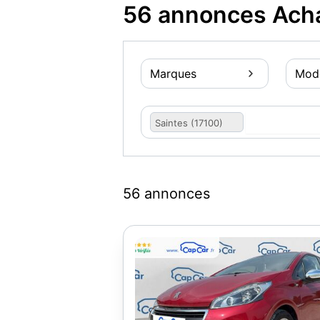
56 annonces Achat
Marques
Mod
Saintes (17100)
56 annonces