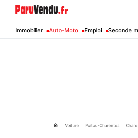
Immobilier
Auto-Moto
Emploi
Seconde m
Voiture
Poitou-Charentes
Chare