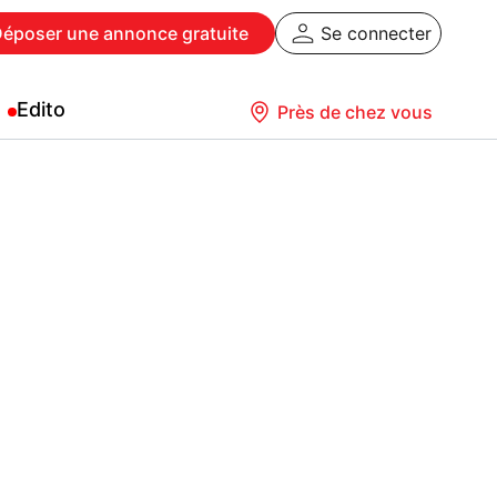
Déposer
une annonce gratuite
Se connecter
Edito
Près de chez vous