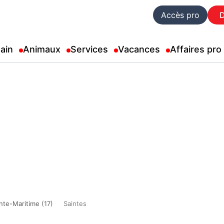
Accès pro
ain
Animaux
Services
Vacances
Affaires pro
nte-Maritime (17)
Saintes