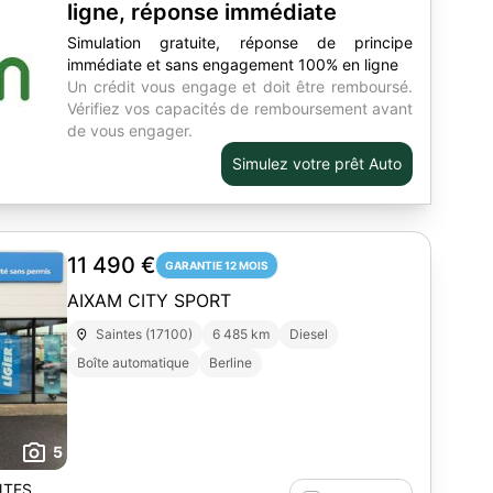
ligne, réponse immédiate
Simulation gratuite, réponse de principe
immédiate et sans engagement 100% en ligne
Un crédit vous engage et doit être remboursé.
Vérifiez vos capacités de remboursement avant
de vous engager.
Simulez votre prêt Auto
11 490 €
GARANTIE 12 MOIS
AIXAM CITY SPORT
Saintes (17100)
6 485 km
Diesel
Boîte automatique
Berline
5
NTES