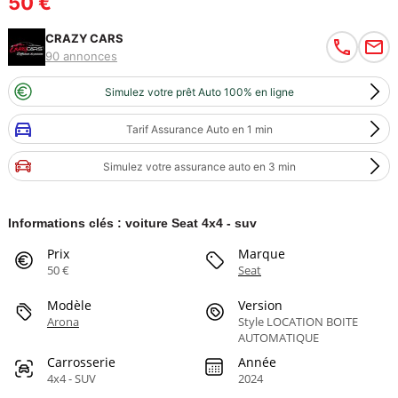
50 €
CRAZY CARS
90 annonces
Simulez votre prêt Auto 100% en ligne
Tarif Assurance Auto en 1 min
Simulez votre assurance auto en 3 min
Informations clés : voiture Seat 4x4 - suv
Prix
Marque
50 €
Seat
Modèle
Version
Arona
Style LOCATION BOITE
AUTOMATIQUE
Carrosserie
Année
4x4 - SUV
2024