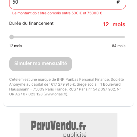
€
Le montant doit être compris entre 500 € et 75000 €
Durée du financement
12
mois
12
mois
84
mois
Simuler ma mensualité
Cetelem est une marque de BNP Paribas Personal Finance, Société
Anonyme au capital de : 617 279 915 €. Siège social : 1 Boulevard
Haussmann - 75009 Paris France. RCS : Paris n° 542 097 902. N°
ORIAS : 07 023 128 (www.orias.fr).