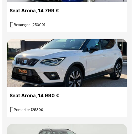
Seat Arona, 14 799 €

Besançon (25000)
Seat Arona, 14 990 €

Pontarlier (25300)