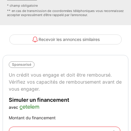
* champ obligatoire
** en cas de transmission de coordonnées téléphoniques vous reconnaissez
accepter expressément d’être rappelé par l’annonceur.
Options :
Couleur
Puissance réelle
BLANC
95
Recevoir les annonces similaires
Sponsorisé
Un crédit vous engage et doit être remboursé.
Vérifiez vos capacités de remboursement avant de
vous engager.
Simuler un financement
avec
Montant du financement