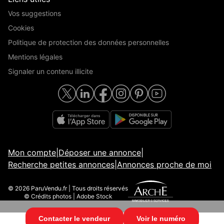
Vos suggestions
Cookies
Politique de protection des données personnelles
Mentions légales
Signaler un contenu illicite
Mon compte
|
Déposer une annonce
|
Recherche petites annonces
|
Annonces proche de moi
© 2026 ParuVendu.fr | Tous droits réservés
© Crédits photos | Adobe Stock
Contacter le vendeur
Voir le numéro
© 2026 ParuVendu.fr | Tous droits réservés