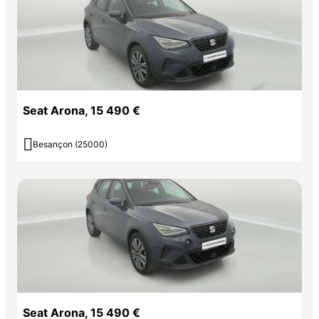
Seat Arona, 15 490 €

Besançon (25000)
Seat Arona, 15 490 €