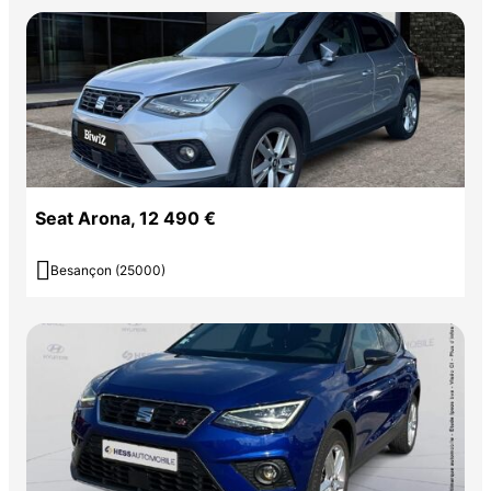
Seat Arona, 12 490 €

Besançon (25000)