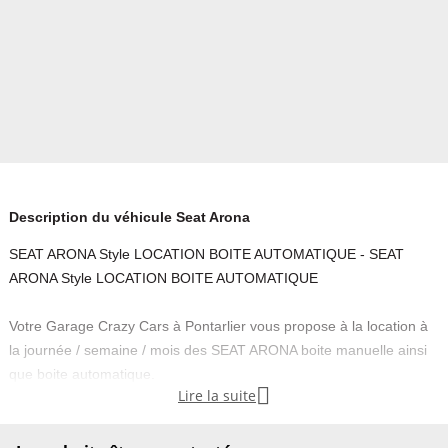
Description du véhicule Seat Arona
SEAT ARONA Style LOCATION BOITE AUTOMATIQUE - SEAT
ARONA Style LOCATION BOITE AUTOMATIQUE
Votre Garage Crazy Cars à Pontarlier vous propose à la location à
la journée / semaine / mois des SEAT ARONA boite manuelle ainsi
que boite automatique.

Lire la suite
Tarifs sur demande