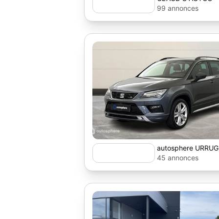
99 annonces
autosphere URRU
45 annonces