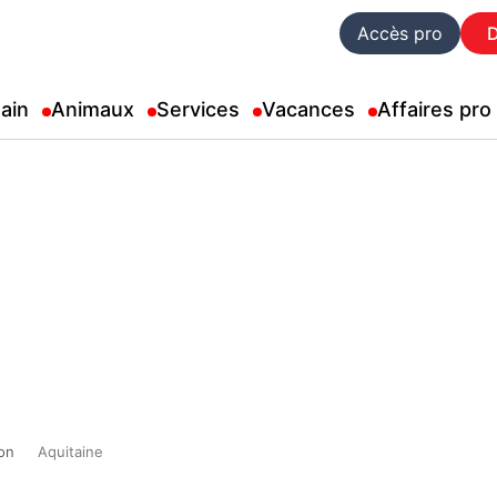
Accès pro
ain
Animaux
Services
Vacances
Affaires pro
on
Aquitaine