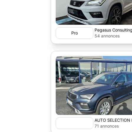
Pegasus Consultin
Pro
54 annonces
AUTO SELECTION
71 annonces