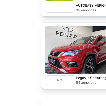
AUTOEASY MERIG
35 annonces
Pegasus Consultin
Pro
54 annonces