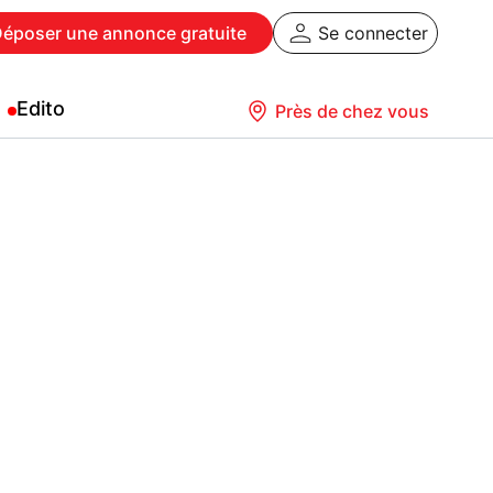
Déposer
une annonce gratuite
Se connecter
Edito
Près de chez vous