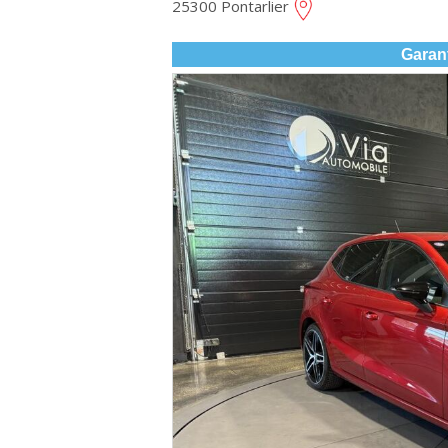
25300 Pontarlier
Garan