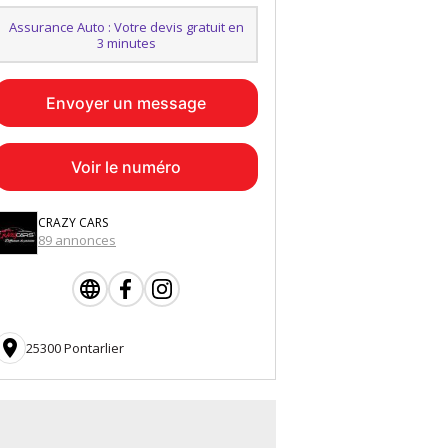
Assurance Auto : Votre devis gratuit en
3 minutes
Envoyer un message
Voir le numéro
CRAZY CARS
89 annonces

25300 Pontarlier