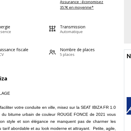
Assurance : économisez
357€ en moyenne*
nergie
Transmission
ssence
Automatique
issance fiscale
Nombre de places
CV
5 places
N
iza
ELAGE
faciliter votre conduite en ville, misez sur la SEAT IBIZA FR 1.0
ne du bitume urbain de couleur ROUGE FONCE de 2021 vous
, son style et son élégance ne manquent pas de charmer les
 tarif abordable et au look moderne et attrayant. Petite, agile,