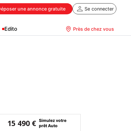
Déposer
une annonce gratuite
Se connecter
Edito
Près de chez vous
Simulez votre
15 490 €
prêt Auto