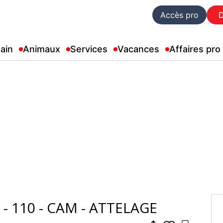
Accès pro
ain
Animaux
Services
Vacances
Affaires pro
I - 110 - CAM - ATTELAGE