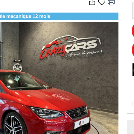
tie mécanique 12 mois