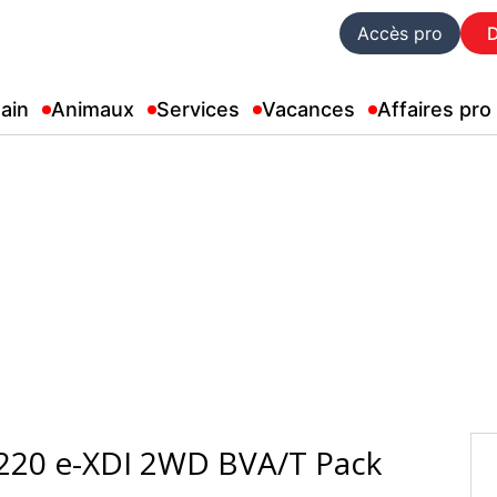
Accès pro
ain
Animaux
Services
Vacances
Affaires pro
220 e-XDI 2WD BVA/T Pack