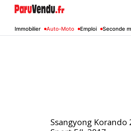
Immobilier
Auto-Moto
Emploi
Seconde m
Ssangyong Korando 