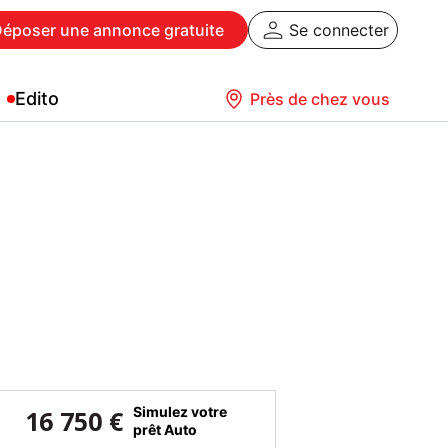
Déposer
une annonce gratuite
Se connecter
Edito
Près de chez vous
Simulez votre
16 750 €
prêt Auto