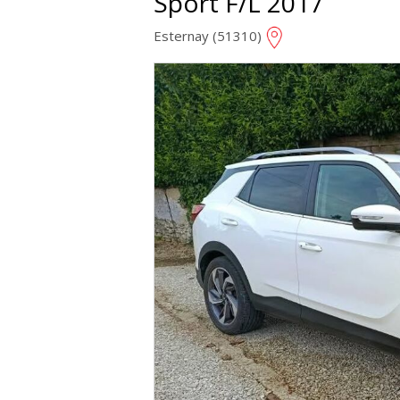
Sport F/L 2017
Esternay (51310)