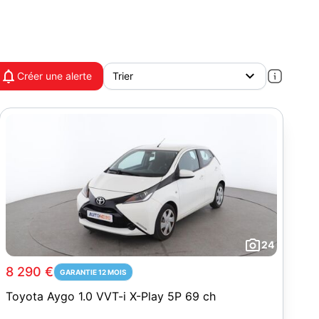
Créer une alerte
24
8 290 €
GARANTIE 12 MOIS
Toyota Aygo 1.0 VVT-i X-Play 5P 69 ch