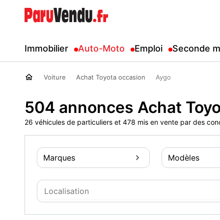
Immobilier
Auto-Moto
Emploi
Seconde m
Voiture
Achat Toyota occasion
Aygo
504 annonces Achat Toyo
26 véhicules de particuliers et 478 mis en vente par des con
Marques
Modèles