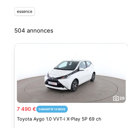
essence
504 annonces
29
7 490 €
GARANTIE 12 MOIS
Toyota Aygo 1.0 VVT-i X-Play 5P 69 ch