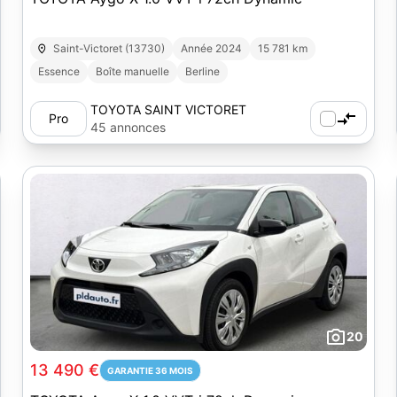
Saint-Victoret (13730)
Année 2024
15 781 km
Essence
Boîte manuelle
Berline
TOYOTA SAINT VICTORET
Pro
45 annonces
20
13 490 €
GARANTIE 36 MOIS