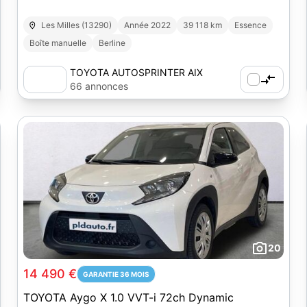
Les Milles (13290)
Année 2022
39 118 km
Essence
Boîte manuelle
Berline
TOYOTA AUTOSPRINTER AIX
66 annonces
20
14 490 €
GARANTIE 36 MOIS
TOYOTA Aygo X 1.0 VVT-i 72ch Dynamic