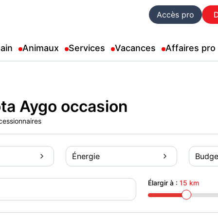
Accès pro
ain
Animaux
Services
Vacances
Affaires pro
ta Aygo occasion
cessionnaires
Énergie
Budge
Élargir à :
15 km