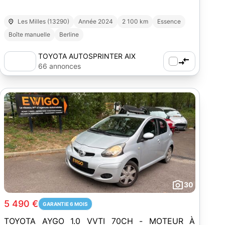
Les Milles (13290)
Année 2024
2 100 km
Essence
Boîte manuelle
Berline
TOYOTA AUTOSPRINTER AIX
66 annonces
30
5 490 €
GARANTIE 6 MOIS
TOYOTA AYGO 1.0 VVTI 70CH - MOTEUR À