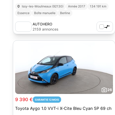
Issy-les-Moulineaux (92130)
Année 2017
134 191 km
Essence
Boîte manuelle
Berline
AUTOHERO
2159 annonces
26
9 390 €
GARANTIE 12 MOIS
Toyota Aygo 1.0 VVT-i X-Cite Bleu Cyan 5P 69 ch