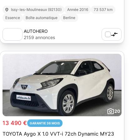
Issy-les-Moulineaux (92130)
Année 2016
73 537 km
Essence
Boîte automatique
Berline
AUTOHERO
2159 annonces
20
13 490 €
GARANTIE 36 MOIS
TOYOTA Aygo X 1.0 VVT-i 72ch Dynamic MY23