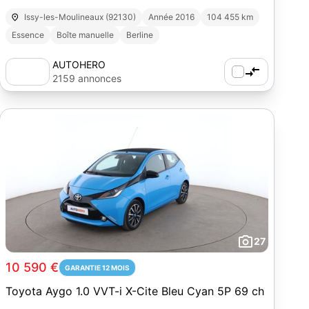
Issy-les-Moulineaux (92130)
Année 2016
104 455 km
Essence
Boîte manuelle
Berline
AUTOHERO
2159 annonces
27
10 590 €
GARANTIE 12 MOIS
Toyota Aygo 1.0 VVT-i X-Cite Bleu Cyan 5P 69 ch