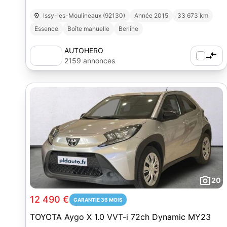
Issy-les-Moulineaux (92130)
Année 2015
33 673 km
Essence
Boîte manuelle
Berline
AUTOHERO
2159 annonces
20
12 490 €
GARANTIE 36 MOIS
TOYOTA Aygo X 1.0 VVT-i 72ch Dynamic MY23