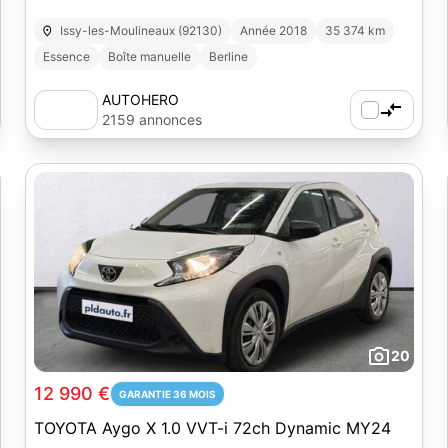
Issy-les-Moulineaux (92130)
Année 2018
35 374 km
Essence
Boîte manuelle
Berline
AUTOHERO
2159 annonces
20
12 990 €
GARANTIE 36 MOIS
TOYOTA Aygo X 1.0 VVT-i 72ch Dynamic MY24