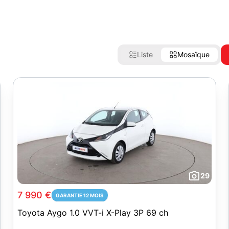
Liste
Mosaïque
29
7 990 €
GARANTIE 12 MOIS
Toyota Aygo 1.0 VVT-i X-Play 3P 69 ch