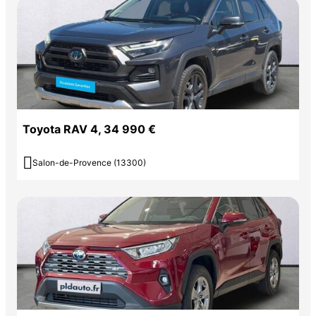
Toyota RAV 4, 34 990 €

Salon-de-Provence (13300)