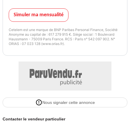
Simuler ma mensualité
Cetelem est une marque de BNP Paribas Personal Finance, Société
Anonyme au capital de : 617 279 915 €. Siège social : 1 Boulevard
Haussmann - 75009 Paris France. RCS : Paris n° 542 097 902. N°
ORIAS : 07 023 128 (www.orias.fr).
Nous signaler cette annonce
Contacter le vendeur particulier