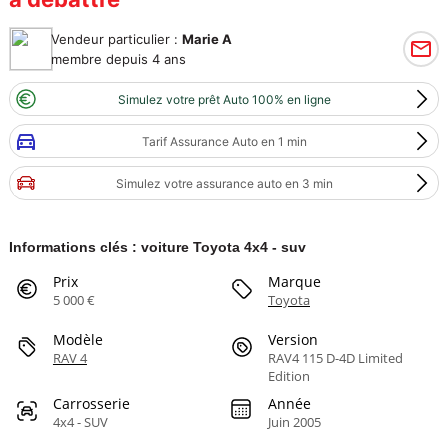
Vendeur particulier :
Marie A
membre depuis 4 ans
Simulez votre prêt Auto 100% en ligne
Tarif Assurance Auto en 1 min
Simulez votre assurance auto en 3 min
Informations clés : voiture Toyota 4x4 - suv
Prix
Marque
5 000 €
Toyota
Modèle
Version
RAV 4
RAV4 115 D-4D Limited
Edition
Carrosserie
Année
4x4 - SUV
Juin 2005