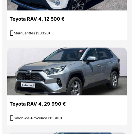
Toyota RAV 4, 12 500 €

Marguerittes (30320)
Toyota RAV 4, 29 990 €

Salon-de-Provence (13300)