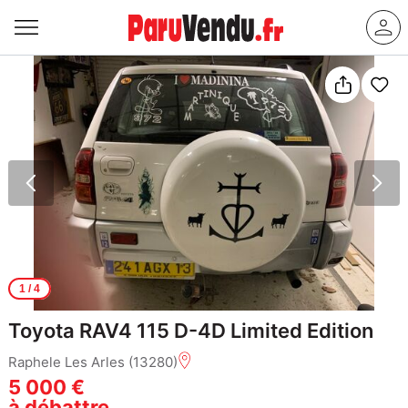
1
/ 4
Toyota RAV4 115 D-4D Limited Edition
Raphele Les Arles (13280)
5 000 €
à débattre