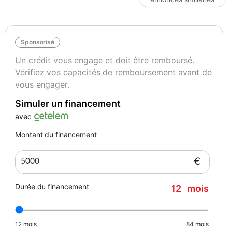
Mate
Noir
Contrôle technique
Sponsorisé
A jour < 6 mois
Un crédit vous engage et doit être remboursé.
Vérifiez vos capacités de remboursement avant de
vous engager.
Simuler un financement
avec
Montant du financement
€
Durée du financement
12
mois
12
mois
84
mois