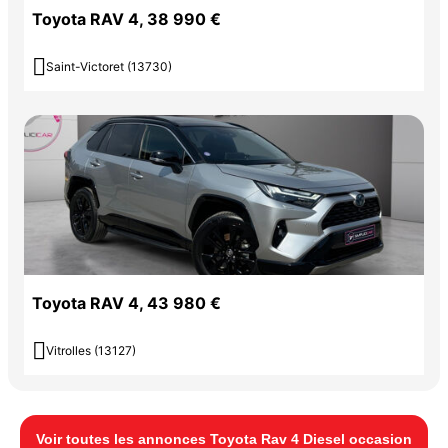
Toyota RAV 4, 38 990 €

Saint-Victoret (13730)
Toyota RAV 4, 43 980 €

Vitrolles (13127)
Voir toutes les annonces Toyota Rav 4 Diesel occasion