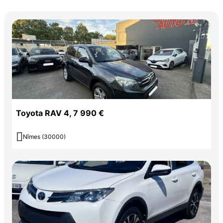
Toyota RAV 4, 7 990 €

Nîmes (30000)