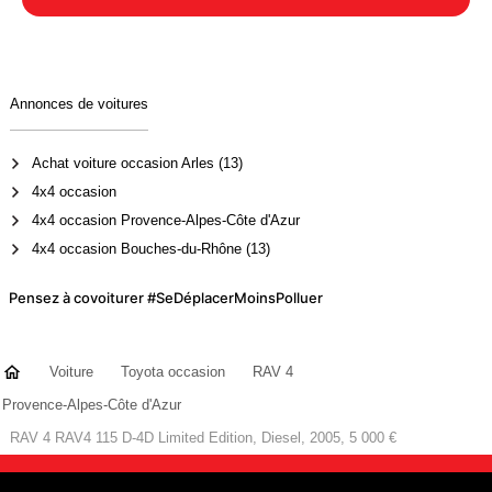
Annonces de voitures
Achat voiture occasion Arles (13)
4x4 occasion
4x4 occasion Provence-Alpes-Côte d'Azur
4x4 occasion Bouches-du-Rhône (13)
Pensez à covoiturer #SeDéplacerMoinsPolluer
Voiture
Toyota occasion
RAV 4
Provence-Alpes-Côte d'Azur
RAV 4 RAV4 115 D-4D Limited Edition, Diesel, 2005, 5 000 €