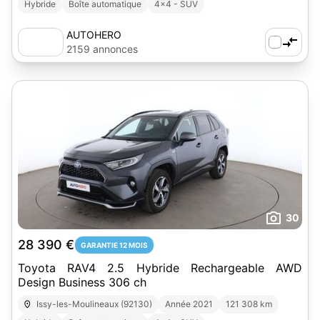
Hybride
Boîte automatique
4x4 - SUV
AUTOHERO
2159 annonces
30
28 390 €
GARANTIE 12 MOIS
Toyota RAV4 2.5 Hybride Rechargeable AWD
Design Business 306 ch
Issy-les-Moulineaux (92130)
Année 2021
121 308 km