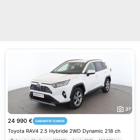
27
24 990 €
GARANTIE 12 MOIS
Toyota RAV4 2.5 Hybride 2WD Dynamic 218 ch