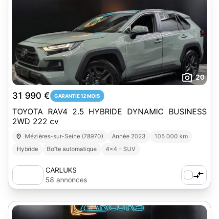
20
31 990 €
GARANTIE 12 MOIS
TOYOTA RAV4 2.5 HYBRIDE DYNAMIC BUSINESS
2WD 222 cv
Mézières-sur-Seine (78970)
Année 2023
105 000 km
Hybride
Boîte automatique
4x4 - SUV
CARLUKS
58 annonces