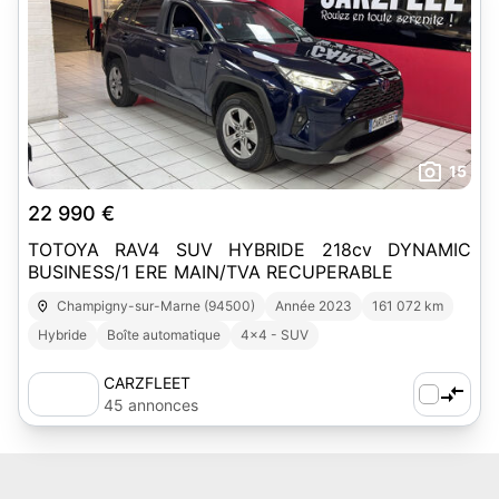
15
22 990 €
TOTOYA RAV4 SUV HYBRIDE 218cv DYNAMIC
BUSINESS/1 ERE MAIN/TVA RECUPERABLE
Champigny-sur-Marne (94500)
Année 2023
161 072 km
Hybride
Boîte automatique
4x4 - SUV
CARZFLEET
45 annonces