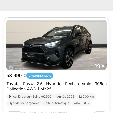
10
53 990 €
GARANTIE 6 MOIS
Toyota Rav4 2.5 Hybride Rechargeable 306ch
Collection AWD-i MY25
Asnières-sur-Seine (92600)
Année 2025
12 000 km
Hybride rechargeable
Boîte automatique
4x4 - SUV