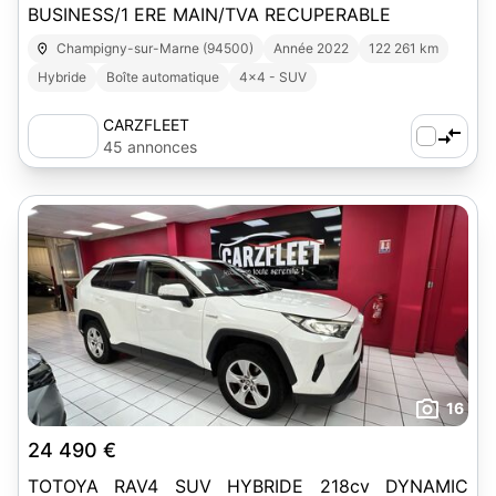
BUSINESS/1 ERE MAIN/TVA RECUPERABLE
Champigny-sur-Marne (94500)
Année 2022
122 261 km
Hybride
Boîte automatique
4x4 - SUV
CARZFLEET
45 annonces
16
24 490 €
TOTOYA RAV4 SUV HYBRIDE 218cv DYNAMIC