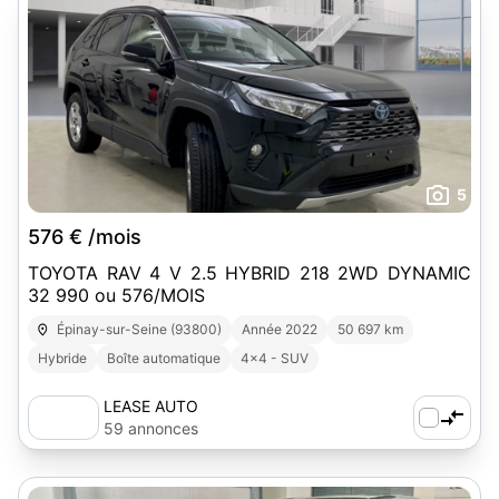
5
576 € /mois
TOYOTA RAV 4 V 2.5 HYBRID 218 2WD DYNAMIC
32 990 ou 576/MOIS
Épinay-sur-Seine (93800)
Année 2022
50 697 km
Hybride
Boîte automatique
4x4 - SUV
LEASE AUTO
59 annonces