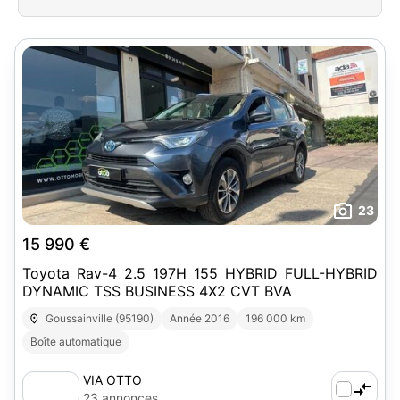
23
15 990 €
Toyota Rav-4 2.5 197H 155 HYBRID FULL-HYBRID
DYNAMIC TSS BUSINESS 4X2 CVT BVA
Goussainville (95190)
Année 2016
196 000 km
Boîte automatique
VIA OTTO
23 annonces