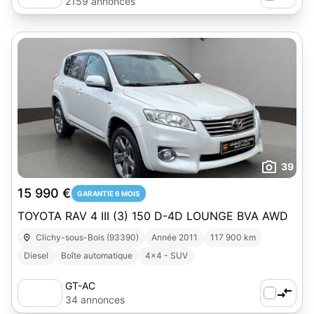
2159 annonces
39
15 990 €
GARANTIE 6 MOIS
TOYOTA RAV 4 III (3) 150 D-4D LOUNGE BVA AWD
Clichy-sous-Bois (93390)
Année 2011
117 900 km
Diesel
Boîte automatique
4x4 - SUV
GT-AC
34 annonces