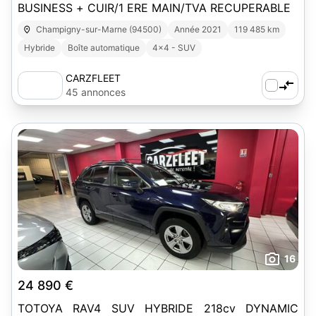
BUSINESS + CUIR/1 ERE MAIN/TVA RECUPERABLE
Champigny-sur-Marne (94500)
Année 2021
119 485 km
Hybride
Boîte automatique
4x4 - SUV
CARZFLEET
45 annonces
16
24 890 €
TOTOYA RAV4 SUV HYBRIDE 218cv DYNAMIC