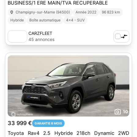
BUSINESS/1 ERE MAIN/TVA RECUPERABLE
Champigny-sur-Marne (94500)
Année 2022
96 823 km
Hybride
Boîte automatique
4x4 - SUV
CARZFLEET
45 annonces
10
33 999 €
GARANTIE 6 MOIS
Toyota Rav4 2.5 Hybride 218ch Dynamic 2WD