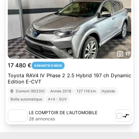
17
17 480 €
GARANTIE 6 MOIS
Toyota RAV4 IV Phase 2 2.5 Hybrid 197 ch Dynamic
Edition E-CVT
Domont (95330)
Année 2018
127 116 km
Hybride
Boîte automatique
4x4 - SUV
LE COMPTOIR DE L'AUTOMOBILE
28 annonces