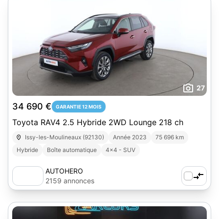
27
34 690 €
GARANTIE 12 MOIS
Toyota RAV4 2.5 Hybride 2WD Lounge 218 ch
Issy-les-Moulineaux (92130)
Année 2023
75 696 km
Hybride
Boîte automatique
4x4 - SUV
AUTOHERO
2159 annonces