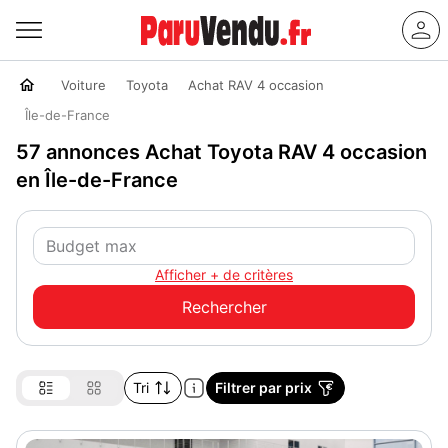
Voiture
Toyota
Achat RAV 4 occasion
Île-de-France
57 annonces Achat Toyota RAV 4 occasion
en Île-de-France
Afficher + de critères
Tri
Filtrer par prix