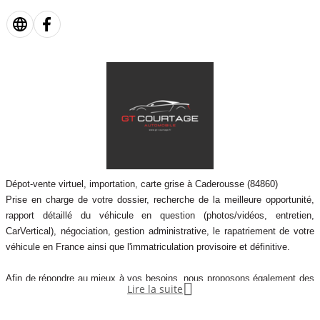
Dépot-vente virtuel, importation, carte grise à Caderousse (84860)
Prise en charge de votre dossier, recherche de la meilleure opportunité,
rapport détaillé du véhicule en question (photos/vidéos, entretien,
CarVertical), négociation, gestion administrative, le rapatriement de votre
véhicule en France ainsi que l'immatriculation provisoire et définitive.
Afin de répondre au mieux à vos besoins, nous proposons également des

Lire la suite
services complémentaires tels que le financement, l'extension de garantie
jusqu'à 60 mois et la livraison à votre domicile.