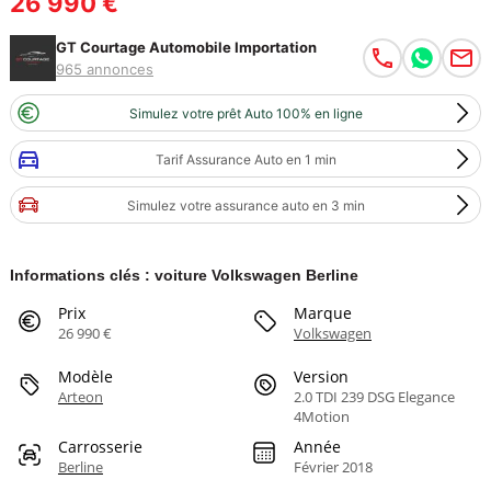
26 990 €
GT Courtage Automobile Importation
965 annonces
Simulez votre prêt Auto 100% en ligne
Tarif Assurance Auto en 1 min
Simulez votre assurance auto en 3 min
Informations clés : voiture Volkswagen Berline
Prix
Marque
26 990 €
Volkswagen
Modèle
Version
Arteon
2.0 TDI 239 DSG Elegance
4Motion
Carrosserie
Année
Berline
Février 2018