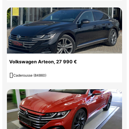
Volkswagen Arteon, 27 990 €

Caderousse (84860)