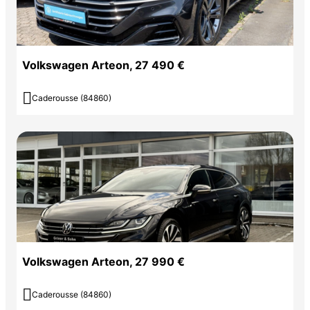
Volkswagen Arteon, 27 490 €

Caderousse (84860)
Volkswagen Arteon, 27 990 €

Caderousse (84860)