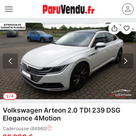
1
/ 4
Volkswagen Arteon 2.0 TDI 239 DSG
Elegance 4Motion
Caderousse (84860)