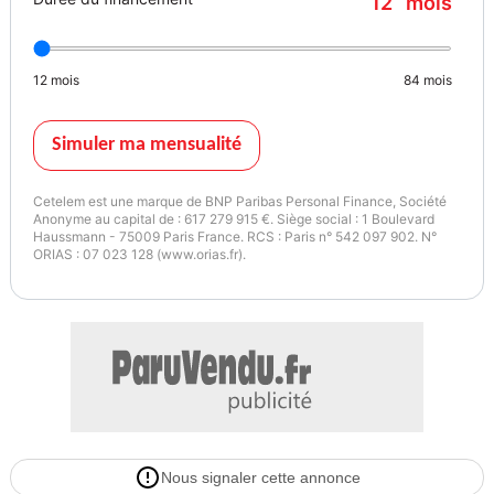
12
mois
12
mois
84
mois
Simuler ma mensualité
Cetelem est une marque de BNP Paribas Personal Finance, Société
Anonyme au capital de : 617 279 915 €. Siège social : 1 Boulevard
Haussmann - 75009 Paris France. RCS : Paris n° 542 097 902. N°
ORIAS : 07 023 128 (www.orias.fr).
Nous signaler cette annonce