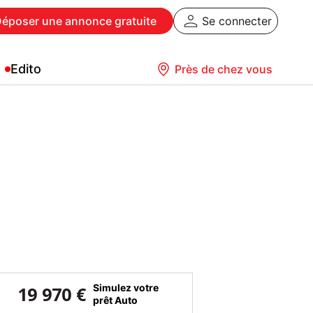
Déposer
une annonce gratuite
Se connecter
Edito
Près de chez vous
Simulez votre
19 970 €
prêt Auto