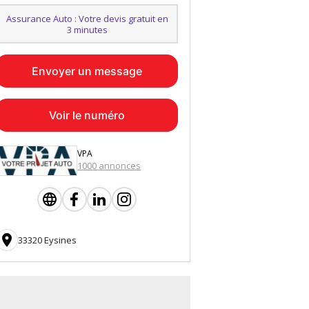
Assurance Auto : Votre devis gratuit en
3 minutes
Envoyer un message
Voir le numéro
VPA
1000 annonces

33320 Eysines