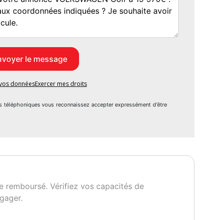
n
e vos données
Exercer mes droits
s téléphoniques vous reconnaissez accepter expressément d'être
e remboursé. Vérifiez vos capacités de
gager.