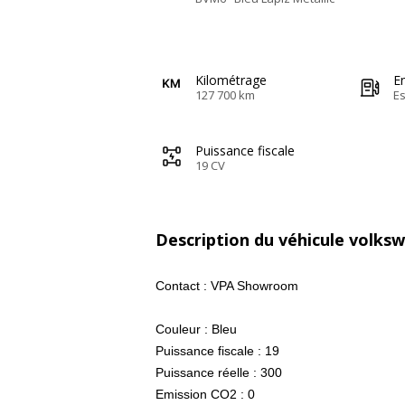
Kilométrage
E
127 700 km
E
Puissance fiscale
19 CV
Description du véhicule volks
Contact : VPA Showroom
Couleur : Bleu
Puissance fiscale : 19
Puissance réelle : 300
Emission CO2 : 0