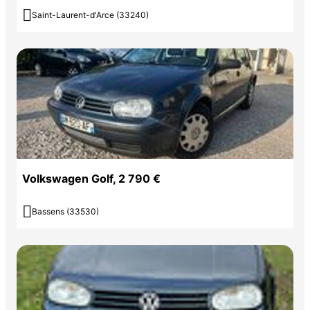

Saint-Laurent-d'Arce (33240)
Volkswagen Golf, 2 790 €

Bassens (33530)