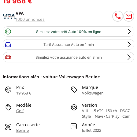
19 968 €
VPA
1000 annonces
Simulez votre prêt Auto 100% en ligne
Tarif Assurance Auto en 1 min
Simulez votre assurance auto en 3 min
Informations clés : voiture Volkswagen Berline
Prix
Marque
19 968 €
Volkswagen
Modèle
Version
Golf
VIII · 1.5 eTSI 150 ch · DSG7 ·
Style | Navi · CarPlay · Cam
Carrosserie
Année
Berline
Juillet 2022