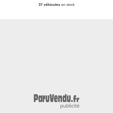
37 véhicules
en stock
Berline - Diesel - Année 2007 - 129 000 km, 4 990 €