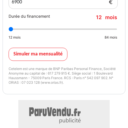
€
Durée du financement
12
mois
12
mois
84
mois
Simuler ma mensualité
Cetelem est une marque de BNP Paribas Personal Finance, Société
Anonyme au capital de : 617 279 915 €. Siège social : 1 Boulevard
Haussmann - 75009 Paris France. RCS : Paris n° 542 097 902. N°
ORIAS : 07 023 128 (www.orias.fr).