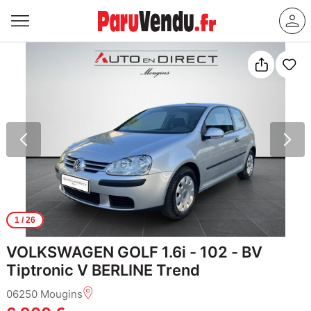
1
/ 26
VOLKSWAGEN GOLF 1.6i - 102 - BV
Tiptronic V BERLINE Trend
06250 Mougins