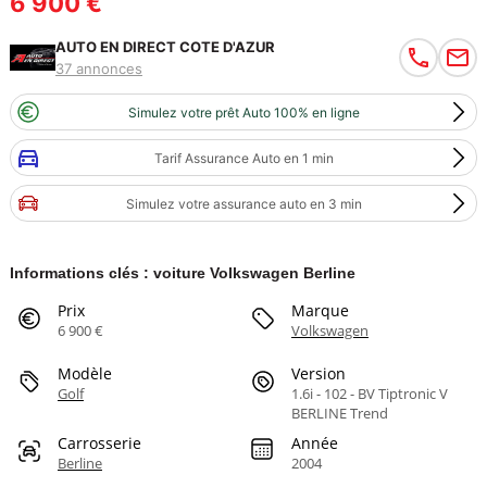
6 900 €
AUTO EN DIRECT COTE D'AZUR
37 annonces
Simulez votre prêt Auto 100% en ligne
Tarif Assurance Auto en 1 min
Simulez votre assurance auto en 3 min
Informations clés : voiture Volkswagen Berline
Prix
Marque
6 900 €
Volkswagen
Modèle
Version
Golf
1.6i - 102 - BV Tiptronic V
BERLINE Trend
Carrosserie
Année
Berline
2004