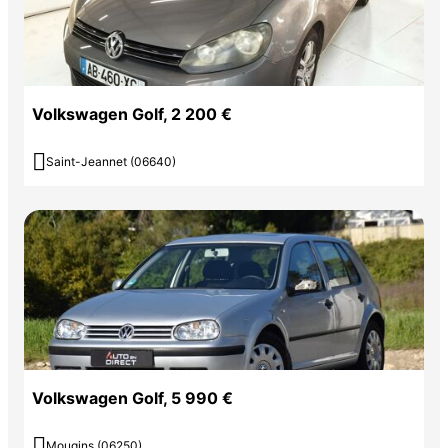
Volkswagen Golf, 2 200 €

Saint-Jeannet (06640)
Volkswagen Golf, 5 990 €

Mougins (06250)