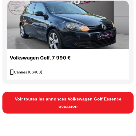
Volkswagen Golf, 7 990 €

Cannes (06400)
Voir toutes les annonces Volkswagen Golf Essence
occasion