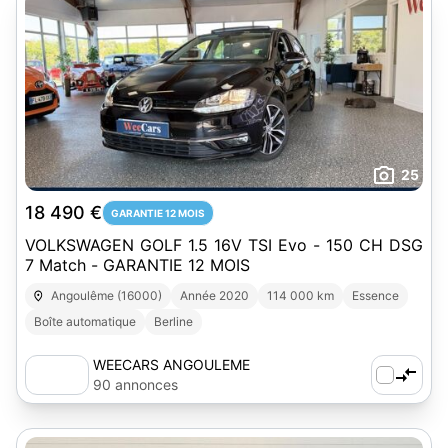
25
18 490 €
GARANTIE 12 MOIS
VOLKSWAGEN GOLF 1.5 16V TSI Evo - 150 CH DSG
7 Match - GARANTIE 12 MOIS
Angoulême (16000)
Année 2020
114 000 km
Essence
Boîte automatique
Berline
WEECARS ANGOULEME
90 annonces