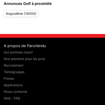
Annonces Golf à proximité
Angoulême (16000)
A propos de ParuVendu
Qui sommes-nous?
Nos solutions pour les pros
Recrutement
Témoignages
Presse
Applications
Nous contacter
Aide - FAQ