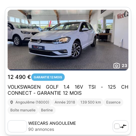
23
12 490 €
GARANTIE 12 MOIS
VOLKSWAGEN GOLF 1.4 16V TSI - 125 CH
CONNECT - GARANTIE 12 MOIS
Angoulême (16000)
Année 2018
139 500 km
Essence
Boîte manuelle
Berline
WEECARS ANGOULEME
90 annonces