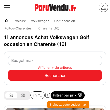
Voiture
Volkswagen
Golf occasion
Poitou-Charentes
Charente (16)
11 annonces Achat Volkswagen Golf
occasion en Charente (16)
Afficher + de critères
Tri
Filtrer par prix
Indiquez votre budget max