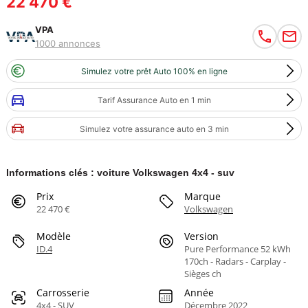
22 470 €
VPA
1000 annonces
Simulez votre prêt Auto 100% en ligne
Tarif Assurance Auto en 1 min
Simulez votre assurance auto en 3 min
Informations clés : voiture Volkswagen 4x4 - suv
Prix
Marque
22 470 €
Volkswagen
Modèle
Version
ID.4
Pure Performance 52 kWh
170ch - Radars - Carplay -
Sièges ch
Carrosserie
Année
4x4 - SUV
Décembre 2022