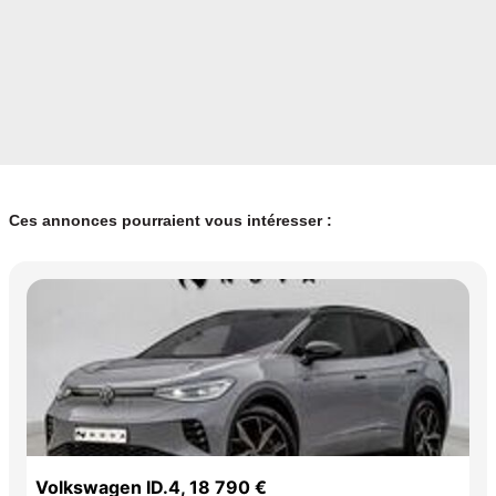
Couleur
Puissance réelle
Noir
170
Vignette Crit’Air
0
Ces annonces pourraient vous intéresser :
Volkswagen ID.4, 18 790 €