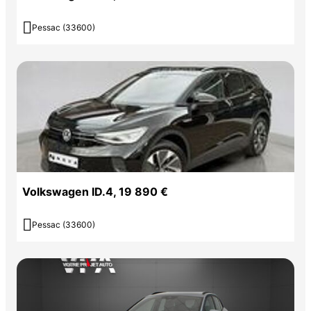

Pessac (33600)
Volkswagen ID.4, 19 890 €

Pessac (33600)