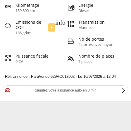
Kilométrage
Energie
159 800 km
Diesel
info
Emissions de
Transmission
E
CO2
Manuelle
185 g/km
Nb de portes
4 portes avec hayon
Puissance fiscale
Nombre de places
9 CV
7 places
Réf. annonce : ParuVendu 629VO012802 - Le 10/07/2026 à 12:04
Simulez votre assurance auto en 3 min