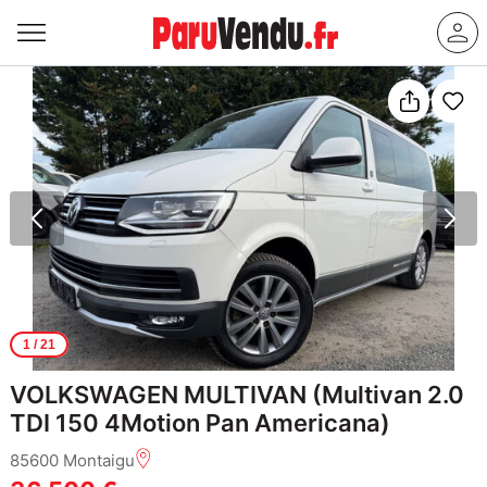
1
/ 21
VOLKSWAGEN MULTIVAN (Multivan 2.0
TDI 150 4Motion Pan Americana)
85600 Montaigu