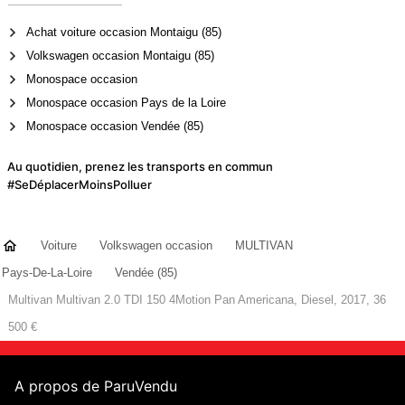
Achat voiture occasion Montaigu (85)
Volkswagen occasion Montaigu (85)
Monospace occasion
Monospace occasion Pays de la Loire
Monospace occasion Vendée (85)
Au quotidien, prenez les transports en commun
#SeDéplacerMoinsPolluer
Voiture
Volkswagen occasion
MULTIVAN
Pays-De-La-Loire
Vendée (85)
Multivan Multivan 2.0 TDI 150 4Motion Pan Americana, Diesel, 2017, 36
500 €
A propos de ParuVendu