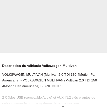
Description du véhicule Volkswagen Multivan
VOLKSWAGEN MULTIVAN (Multivan 2.0 TDI 150 4Motion Pan
Americana) - VOLKSWAGEN MULTIVAN (Multivan 2.0 TDI 150
4Motion Pan Americana) BLANC NOIR.
2 Câbles USB (compatible Apple) et AUX-IN,2 clés pliantes de
radiocommande pour le système de fermeture avec