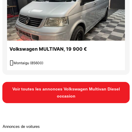
Volkswagen MULTIVAN, 19 900 €

Montaigu (85600)
Voir toutes les annonces Volkswagen Multivan Diesel
occasion
Annonces de voitures