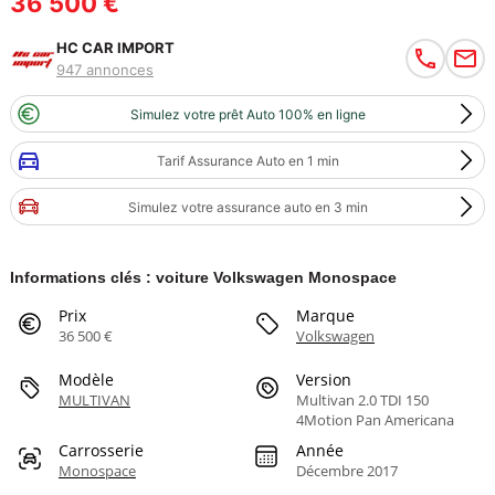
36 500 €
HC CAR IMPORT
947 annonces
Simulez votre prêt Auto 100% en ligne
Tarif Assurance Auto en 1 min
Simulez votre assurance auto en 3 min
Informations clés : voiture Volkswagen Monospace
Prix
Marque
36 500 €
Volkswagen
Modèle
Version
MULTIVAN
Multivan 2.0 TDI 150
4Motion Pan Americana
Carrosserie
Année
Monospace
Décembre 2017