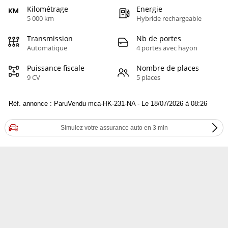
Kilométrage
Energie
5 000 km
Hybride rechargeable
Transmission
Nb de portes
Automatique
4 portes avec hayon
Puissance fiscale
Nombre de places
9 CV
5 places
Réf. annonce : ParuVendu mca-HK-231-NA - Le 18/07/2026 à 08:26
Simulez votre assurance auto en 3 min