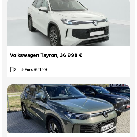
Volkswagen Tayron, 36 998 €

Saint-Fons (69190)