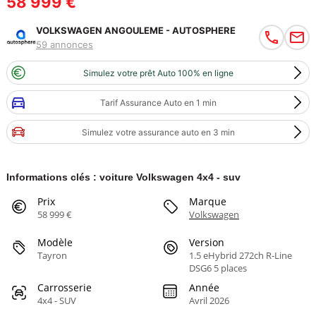
58 999 €
VOLKSWAGEN ANGOULEME - AUTOSPHERE
59 annonces
Simulez votre prêt Auto 100% en ligne
Tarif Assurance Auto en 1 min
Simulez votre assurance auto en 3 min
Informations clés : voiture Volkswagen 4x4 - suv
Prix
Marque
58 999 €
Volkswagen
Modèle
Version
Tayron
1.5 eHybrid 272ch R-Line
DSG6 5 places
Carrosserie
Année
4x4 - SUV
Avril 2026