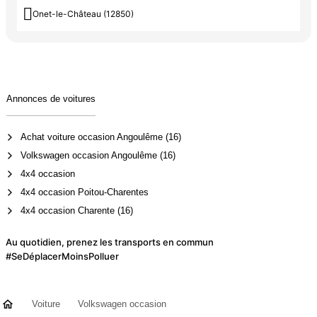

Onet-le-Château (12850)
Annonces de voitures
Achat voiture occasion Angoulême (16)
Volkswagen occasion Angoulême (16)
4x4 occasion
4x4 occasion Poitou-Charentes
4x4 occasion Charente (16)
Au quotidien, prenez les transports en commun
#SeDéplacerMoinsPolluer
Voiture
Volkswagen occasion