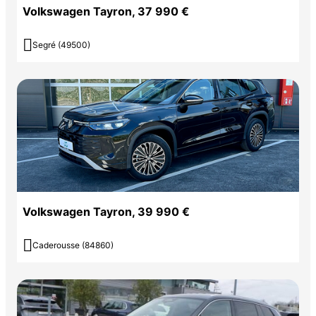
Volkswagen Tayron, 37 990 €

Segré (49500)
Volkswagen Tayron, 39 990 €

Caderousse (84860)