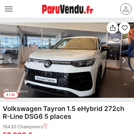
1
/ 11
Volkswagen Tayron 1.5 eHybrid 272ch
R-Line DSG6 5 places
16430 Champniers