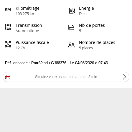
Kilométrage
Energie
103 275 km
Diesel
Transmission
Nb de portes
Automatique
5
Puissance fiscale
Nombre de places
12 CV
5 places
Réf. annonce : ParuVendu GJ88376 - Le 04/08/2026 à 07:43
Simulez votre assurance auto en 3 min