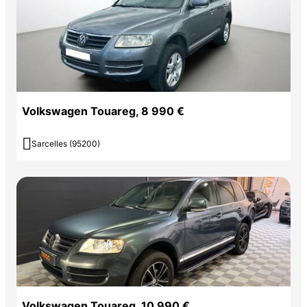
Volkswagen Touareg, 8 990 €

Sarcelles (95200)
Volkswagen Touareg, 10 990 €