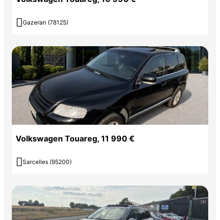

Gazeran (78125)
Volkswagen Touareg, 11 990 €

Sarcelles (95200)