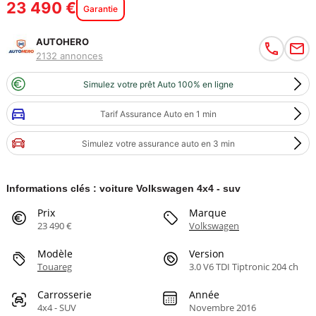
23 490 €
Garantie
AUTOHERO
2132 annonces
Simulez votre prêt Auto 100% en ligne
Tarif Assurance Auto en 1 min
Simulez votre assurance auto en 3 min
Informations clés : voiture Volkswagen 4x4 - suv
Prix
Marque
23 490 €
Volkswagen
Modèle
Version
Touareg
3.0 V6 TDI Tiptronic 204 ch
Carrosserie
Année
4x4 - SUV
Novembre 2016