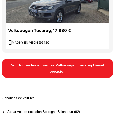
Volkswagen Touareg, 17 980 €

MAGNY EN VEXIN (95420)
Voir toutes les annonces Volkswagen Touareg Diesel
occasion
Annonces de voitures
Achat voiture occasion Boulogne-Billancourt (92)