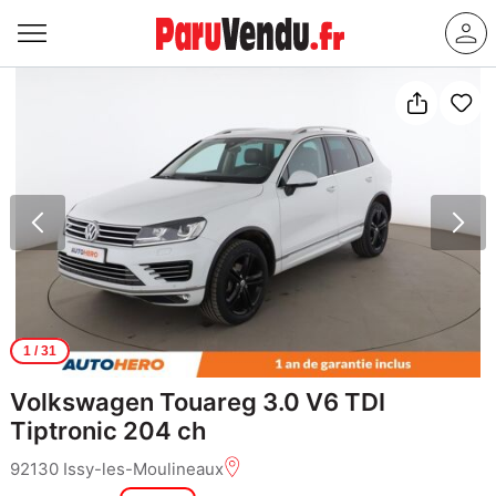
1
/ 31
Volkswagen Touareg 3.0 V6 TDI
Tiptronic 204 ch
92130 Issy-les-Moulineaux