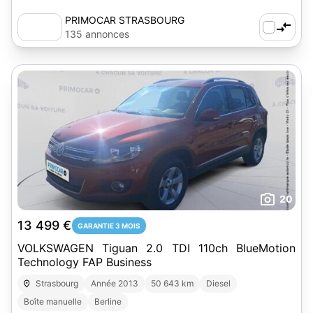
PRIMOCAR STRASBOURG
135 annonces
20
13 499 €
GARANTIE 3 MOIS
VOLKSWAGEN Tiguan 2.0 TDI 110ch BlueMotion
Technology FAP Business
Strasbourg
Année 2013
50 643 km
Diesel
Boîte manuelle
Berline