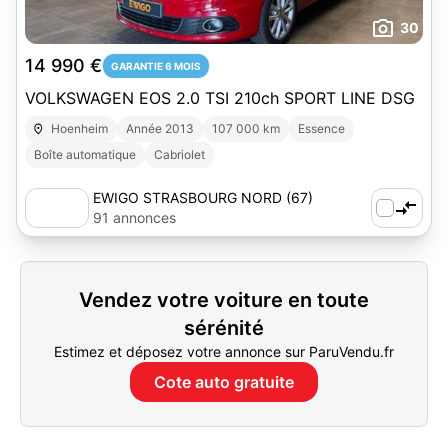
30
14 990 €
GARANTIE 6 MOIS
VOLKSWAGEN EOS 2.0 TSI 210ch SPORT LINE DSG
Hoenheim
Année 2013
107 000 km
Essence
Boîte automatique
Cabriolet
EWIGO STRASBOURG NORD (67)
91 annonces
Vendez votre voiture en toute
sérénité
Estimez et déposez votre annonce sur ParuVendu.fr
Cote auto gratuite