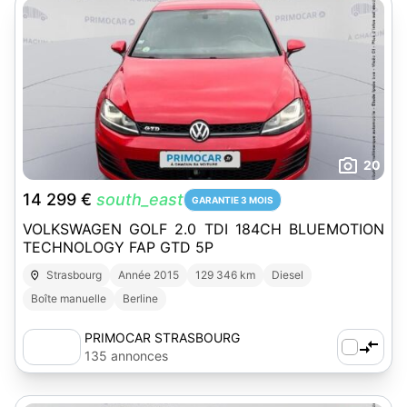
20
14 299 €
south_east
GARANTIE 3 MOIS
VOLKSWAGEN GOLF 2.0 TDI 184CH BLUEMOTION
TECHNOLOGY FAP GTD 5P
Strasbourg
Année 2015
129 346 km
Diesel
Boîte manuelle
Berline
PRIMOCAR STRASBOURG
135 annonces