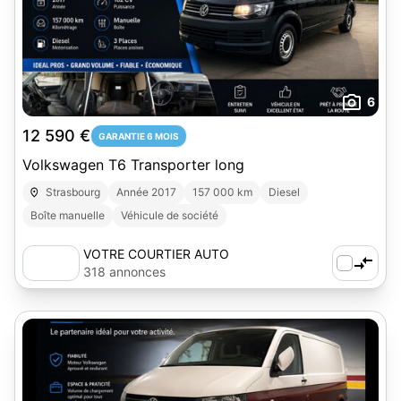
6
12 590 €
GARANTIE 6 MOIS
Volkswagen T6 Transporter long
Strasbourg
Année 2017
157 000 km
Diesel
Boîte manuelle
Véhicule de société
VOTRE COURTIER AUTO
318 annonces