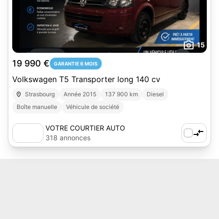
15
19 990 €
GARANTIE 6 MOIS
Volkswagen T5 Transporter long 140 cv
Strasbourg
Année 2015
137 900 km
Diesel
Boîte manuelle
Véhicule de société
VOTRE COURTIER AUTO
318 annonces