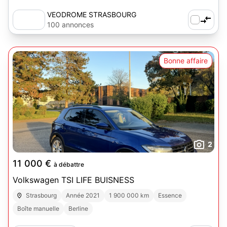
VEODROME STRASBOURG
100 annonces
Bonne affaire
2
11 000 €
à débattre
Volkswagen TSI LIFE BUISNESS
Strasbourg
Année 2021
1 900 000 km
Essence
Boîte manuelle
Berline