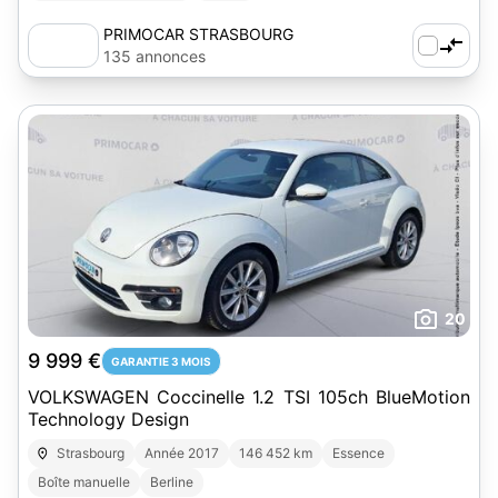
PRIMOCAR STRASBOURG
135 annonces
20
9 999 €
GARANTIE 3 MOIS
VOLKSWAGEN Coccinelle 1.2 TSI 105ch BlueMotion
Technology Design
Strasbourg
Année 2017
146 452 km
Essence
Boîte manuelle
Berline