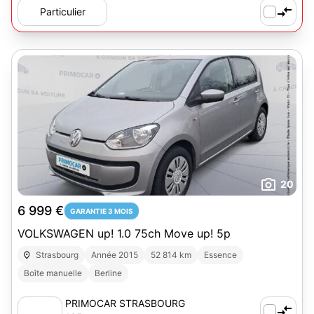
Particulier
20
6 999 €
GARANTIE 3 MOIS
VOLKSWAGEN up! 1.0 75ch Move up! 5p
Strasbourg
Année 2015
52 814 km
Essence
Boîte manuelle
Berline
PRIMOCAR STRASBOURG