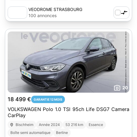
VEODROME STRASBOURG
100 annonces
20
18 499 €
GARANTIE 12 MOIS
VOLKSWAGEN Polo 1.0 TSI 95ch Life DSG7 Camera
CarPlay
Bischheim
Année 2024
53 216 km
Essence
Boîte semi automatique
Berline