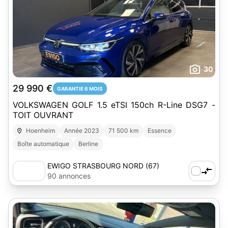
30
29 990 €
GARANTIE 6 MOIS
VOLKSWAGEN GOLF 1.5 eTSI 150ch R-Line DSG7 -
TOIT OUVRANT
Hoenheim
Année 2023
71 500 km
Essence
Boîte automatique
Berline
EWIGO STRASBOURG NORD (67)
90 annonces