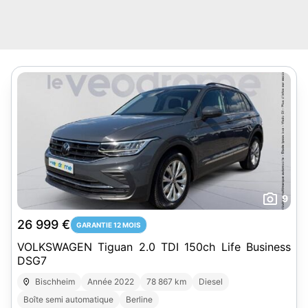
9
26 999 €
GARANTIE 12 MOIS
VOLKSWAGEN Tiguan 2.0 TDI 150ch Life Business
DSG7
Bischheim
Année 2022
78 867 km
Diesel
Boîte semi automatique
Berline