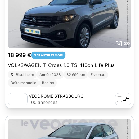
20
18 999 €
GARANTIE 12 MOIS
VOLKSWAGEN T-Cross 1.0 TSI 110ch Life Plus
Bischheim
Année 2023
32 690 km
Essence
Boîte manuelle
Berline
VEODROME STRASBOURG
100 annonces