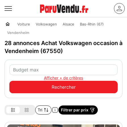
Voiture
Volkswagen
Alsace
Bas-Rhin (67)
Vendenheim
28 annonces Achat Volkswagen occasion à
Vendenheim (67550)
Afficher + de critères
Tri
Filtrer par prix