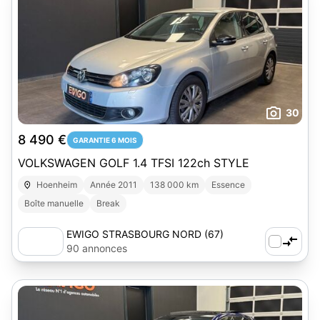
30
8 490 €
GARANTIE 6 MOIS
VOLKSWAGEN GOLF 1.4 TFSI 122ch STYLE
Hoenheim
Année 2011
138 000 km
Essence
Boîte manuelle
Break
EWIGO STRASBOURG NORD (67)
90 annonces