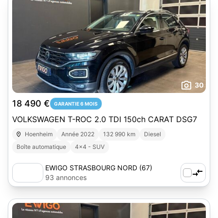
30
18 490 €
GARANTIE 6 MOIS
VOLKSWAGEN T-ROC 2.0 TDI 150ch CARAT DSG7
Hoenheim
Année 2022
132 990 km
Diesel
Boîte automatique
4x4 - SUV
EWIGO STRASBOURG NORD (67)
93 annonces