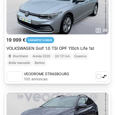
20
19 999 €
GARANTIE 12 MOIS
VOLKSWAGEN Golf 1.0 TSI OPF 110ch Life 1st
Bischheim
Année 2020
24 131 km
Essence
Boîte manuelle
Berline
VEODROME STRASBOURG
100 annonces