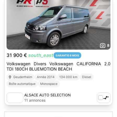
8
31 900 €
south_east
GARANTIE 6 MOIS
Volkswagen Divers Volkswagen CALIFORNIA 2.0
TDI 180CH BLUEMOTION BEACH
Geudertheim
Année 2014
134 000 km
Diesel
Boîte automatique
Monospace
ALSACE AUTO SELECTION
11 annonces