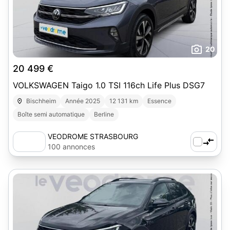
20
20 499 €
VOLKSWAGEN Taigo 1.0 TSI 116ch Life Plus DSG7
Bischheim
Année 2025
12 131 km
Essence
Boîte semi automatique
Berline
VEODROME STRASBOURG
100 annonces