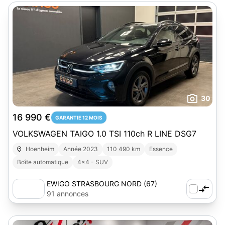
30
16 990 €
GARANTIE 12 MOIS
VOLKSWAGEN TAIGO 1.0 TSI 110ch R LINE DSG7
Hoenheim
Année 2023
110 490 km
Essence
Boîte automatique
4x4 - SUV
EWIGO STRASBOURG NORD (67)
91 annonces