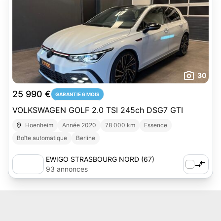
30
25 990 €
GARANTIE 6 MOIS
VOLKSWAGEN GOLF 2.0 TSI 245ch DSG7 GTI
Hoenheim
Année 2020
78 000 km
Essence
Boîte automatique
Berline
EWIGO STRASBOURG NORD (67)
93 annonces