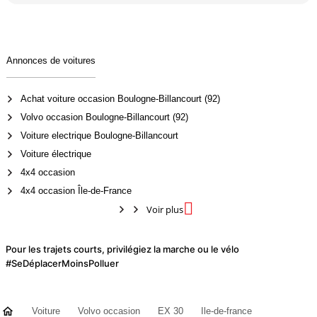
Annonces de voitures
Achat voiture occasion Boulogne-Billancourt (92)
Volvo occasion Boulogne-Billancourt (92)
Voiture electrique Boulogne-Billancourt
Voiture électrique
4x4 occasion
4x4 occasion Île-de-France

Voir plus
Pour les trajets courts, privilégiez la marche ou le vélo
#SeDéplacerMoinsPolluer
Voiture
Volvo occasion
EX 30
Ile-de-france