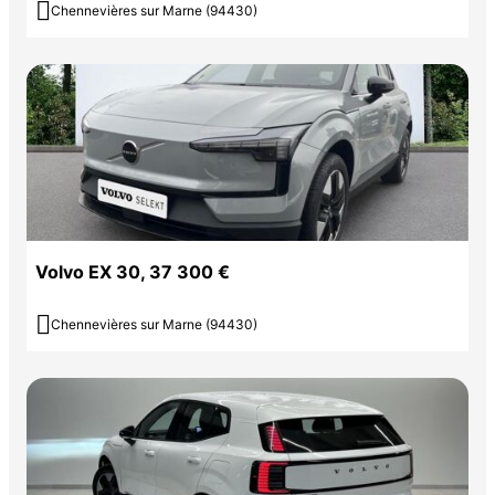

Chennevières sur Marne (94430)
Volvo EX 30, 37 300 €

Chennevières sur Marne (94430)