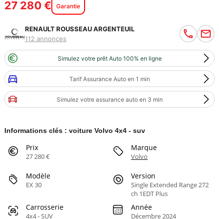
27 280 €
Garantie
RENAULT ROUSSEAU ARGENTEUIL
112 annonces
Simulez votre prêt Auto 100% en ligne
Tarif Assurance Auto en 1 min
Simulez votre assurance auto en 3 min
Informations clés : voiture Volvo 4x4 - suv
Prix
Marque
27 280 €
Volvo
Modèle
Version
EX 30
Single Extended Range 272
ch 1EDT Plus
Carrosserie
Année
4x4 - SUV
Décembre 2024