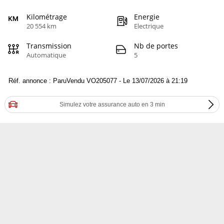
Kilométrage
Energie
20 554 km
Electrique
Transmission
Nb de portes
Automatique
5
Réf. annonce : ParuVendu VO205077 - Le 13/07/2026 à 21:19
Simulez votre assurance auto en 3 min