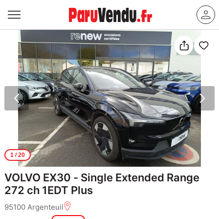
1
/ 20
VOLVO EX30 - Single Extended Range
272 ch 1EDT Plus
95100 Argenteuil