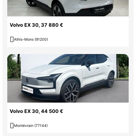
Volvo EX 30, 37 880 €

Athis-Mons (91200)
Volvo EX 30, 44 500 €

Montévrain (77144)