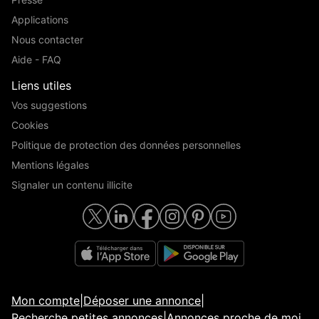
Applications
Nous contacter
Aide - FAQ
Liens utiles
Vos suggestions
Cookies
Politique de protection des données personnelles
Mentions légales
Signaler un contenu illicite
Mon compte
|
Déposer une annonce
|
Recherche petites annonces
|
Annonces proche de moi