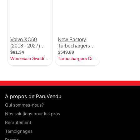
A propos de ParuVendu
Qui sommes-nous?
Nos solutions pour les pros
Recrutement
Témoignages
Presse