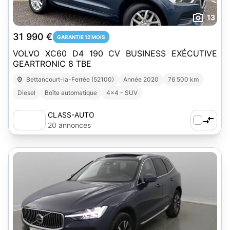
13
31 990 €
GARANTIE 12 MOIS
VOLVO XC60 D4 190 CV BUSINESS EXÉCUTIVE
GEARTRONIC 8 TBE
Bettancourt-la-Ferrée (52100)
Année 2020
76 500 km
Diesel
Boîte automatique
4x4 - SUV
CLASS-AUTO
20 annonces