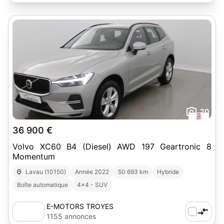
20
36 900 €
Volvo XC60 B4 (Diesel) AWD 197 Geartronic 8
Momentum
Lavau (10150)
Année 2022
50 693 km
Hybride
Boîte automatique
4x4 - SUV
E-MOTORS TROYES
1155 annonces