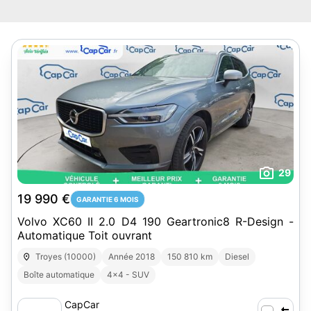
29
19 990 €
GARANTIE 6 MOIS
Volvo XC60 II 2.0 D4 190 Geartronic8 R-Design -
Automatique Toit ouvrant
Troyes (10000)
Année 2018
150 810 km
Diesel
Boîte automatique
4x4 - SUV
CapCar