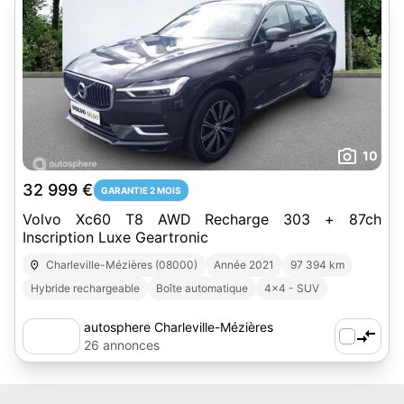
10
32 999 €
GARANTIE 2 MOIS
Volvo Xc60 T8 AWD Recharge 303 + 87ch
Inscription Luxe Geartronic
Charleville-Mézières (08000)
Année 2021
97 394 km
Hybride rechargeable
Boîte automatique
4x4 - SUV
autosphere Charleville-Mézières
26 annonces