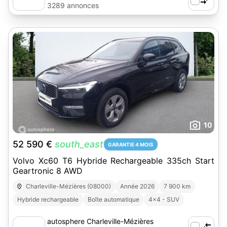
3289 annonces
10
52 590 €
south_east
GARANTIE 4 MOIS
Volvo Xc60 T6 Hybride Rechargeable 335ch Start
Geartronic 8 AWD
Charleville-Mézières (08000)
Année 2026
7 900 km
Hybride rechargeable
Boîte automatique
4x4 - SUV
autosphere Charleville-Mézières