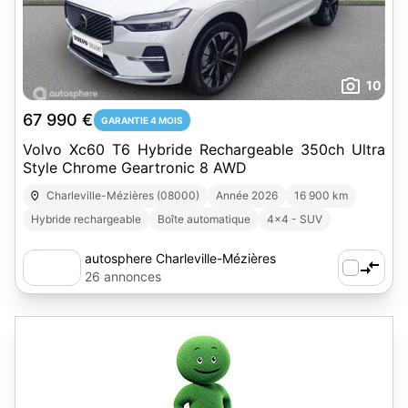
10
67 990 €
GARANTIE 4 MOIS
Volvo Xc60 T6 Hybride Rechargeable 350ch Ultra
Style Chrome Geartronic 8 AWD
Charleville-Mézières (08000)
Année 2026
16 900 km
Hybride rechargeable
Boîte automatique
4x4 - SUV
autosphere Charleville-Mézières
26 annonces