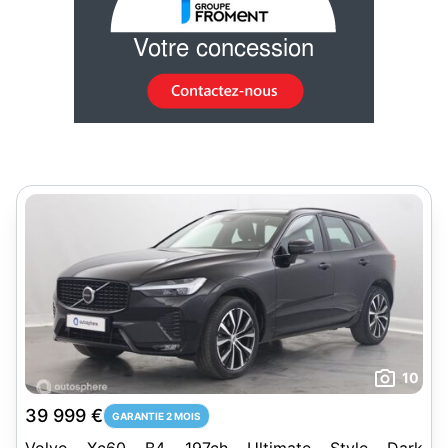
10
39 999 €
GARANTIE 2 MOIS