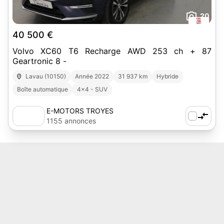
20
40 500 €
Volvo XC60 T6 Recharge AWD 253 ch + 87
Geartronic 8 -
Lavau (10150)
Année 2022
31 937 km
Hybride
Boîte automatique
4x4 - SUV
E-MOTORS TROYES
1155 annonces