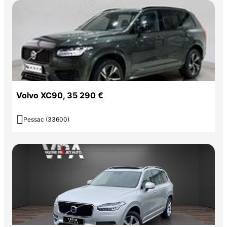
Volvo XC90, 35 290 €

Pessac (33600)