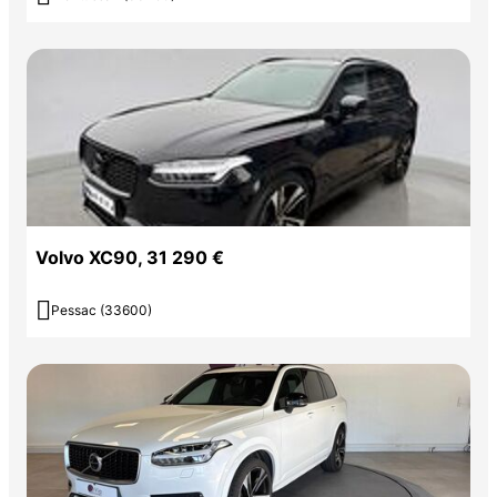
Volvo XC90, 31 290 €

Pessac (33600)