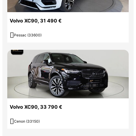
Volvo XC90, 31 490 €

Pessac (33600)
Volvo XC90, 33 790 €

Cenon (33150)