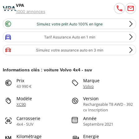
VPA
1000 annonces
Simulez votre prêt Auto 100% en ligne
Tarif Assurance Auto en 1 min
Simulez votre assurance auto en 3 min
Informations clés : voiture Volvo 4x4 - suv
Prix
Marque
43 990 €
Volvo
Modèle
Version
XC90
Rechargeable T8 AWD - 392
cv Inscription
Carrosserie
Année
4x4 - SUV
Septembre 2021
Kilométrage
Energie