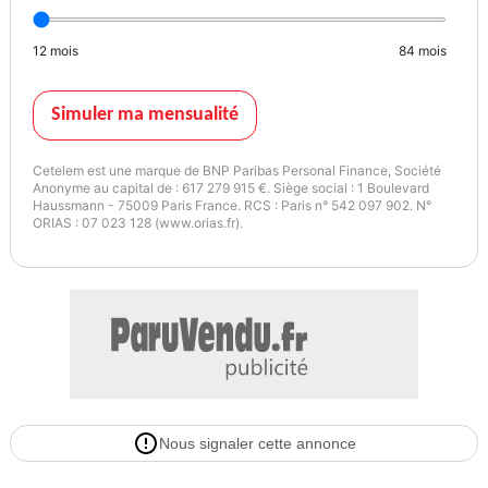
12
mois
84
mois
Simuler ma mensualité
Cetelem est une marque de BNP Paribas Personal Finance, Société
Anonyme au capital de : 617 279 915 €. Siège social : 1 Boulevard
Haussmann - 75009 Paris France. RCS : Paris n° 542 097 902. N°
ORIAS : 07 023 128 (www.orias.fr).
Nous signaler cette annonce