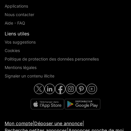
Applications
Nous contacter
Aide - FAQ
Liens utiles
Vos suggestions
Cookies
Politique de protection des données personnelles
Mentions légales
Signaler un contenu illicite
Mon compte
|
Déposer une annonce
|
Recherche petites annonces
|
Annonces proche de moi