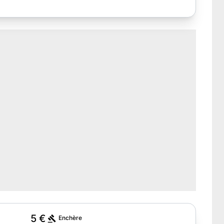
5 €
Enchère