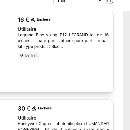
16 €
Enchère
Utilitaire
Legrand Bloc viking P12 LEGRAND lot de 16
pièces - spare part - other spare part - repair
kit Type produit : Bloc...
Le Trait
4
30 €
Enchère
Utilitaire
Honeywell Capteur photopile plexo LUMANDAR
HONEYWELL lot de 3 pièces - spare part -