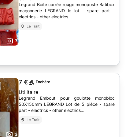
Legrand Boite carrée rouge monoposte Batibox
maçonnerie LEGRAND le lot - spare part -
electrics - other electrics...
Le Trait
7
7 €
Enchère
Utilitaire
Legrand Embout pour goulotte monobloc
50X150mm LEGRAND Lot de 5 pièce - spare
part - electrics - other electrics...
Le Trait
3