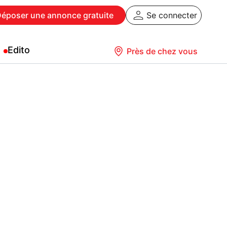
Déposer
une annonce gratuite
Se connecter
Edito
Près de chez vous