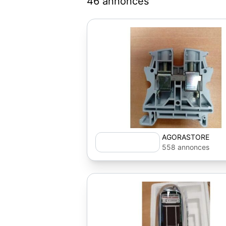
46 annonces
AGORASTORE
558 annonces