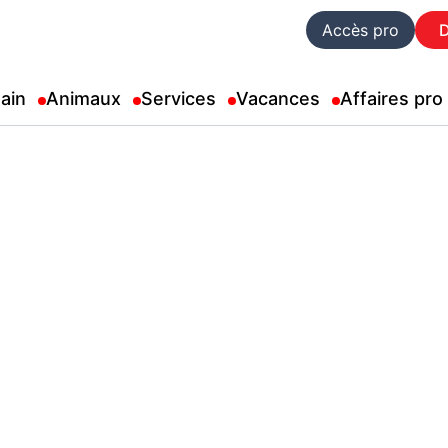
Accès pro
ain
Animaux
Services
Vacances
Affaires pro