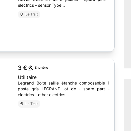
electrics - sensor Type...
Le Trait
7
3 €
Enchère
Utilitaire
Legrand Boite saillie étanche composanble 1
poste gris LEGRAND lot de - spare part -
electrics - other electrics...
Le Trait
4