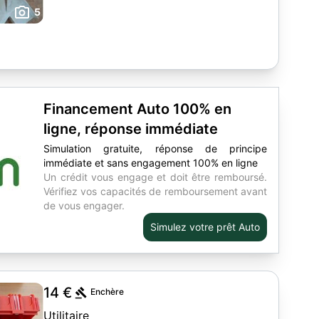
5
Financement Auto 100% en
ligne, réponse immédiate
Simulation gratuite, réponse de principe
immédiate et sans engagement 100% en ligne
Un crédit vous engage et doit être remboursé.
Vérifiez vos capacités de remboursement avant
de vous engager.
Simulez votre prêt Auto
14 €
Enchère
Utilitaire