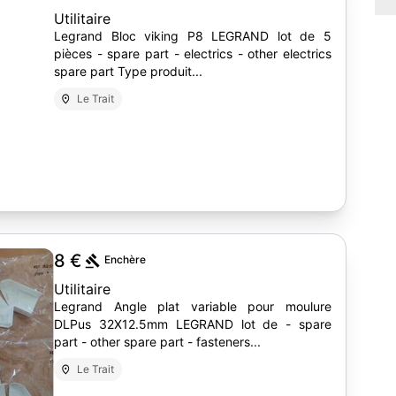
Utilitaire
Legrand Bloc viking P8 LEGRAND lot de 5
pièces - spare part - electrics - other electrics
spare part Type produit...
Le Trait
3
8 €
Enchère
Utilitaire
Legrand Angle plat variable pour moulure
DLPus 32X12.5mm LEGRAND lot de - spare
part - other spare part - fasteners...
Le Trait