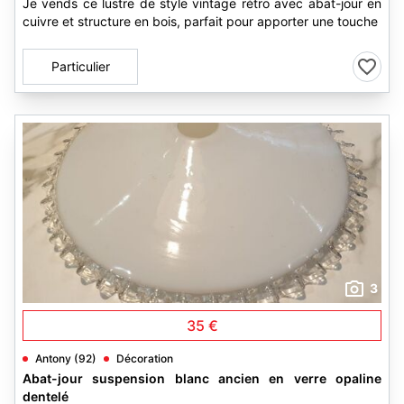
Je vends ce lustre de style vintage rétro avec abat-jour en
cuivre et structure en bois, parfait pour apporter une touche
Particulier
3
35 €
Antony (92)
Décoration
Abat-jour suspension blanc ancien en verre opaline
dentelé