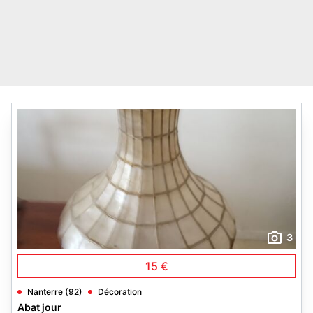
3
15 €
Nanterre (92)
Décoration
Abat jour