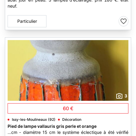
neuf.
Particulier
3
60 €
Issy-les-Moulineaux (92)
Décoration
Pied de lampe vallauris gris perle et orange
...cm - diamètre 15 cm le système éclectique à été vérifié