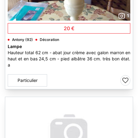
1
20 €
Antony (92)
Décoration
Lampe
Hauteur total 62 cm - abat jour crème avec galon marron en
haut et en bas 24,5 cm - pied albâtre 36 cm. très bon état.
a
Particulier