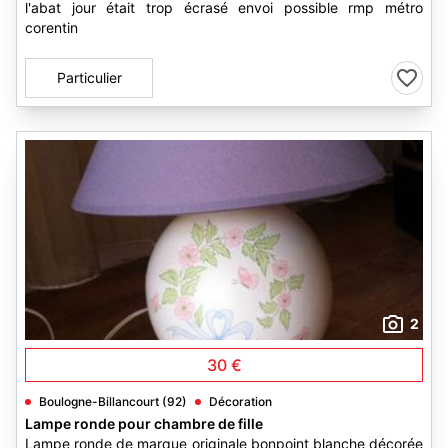
l'abat jour était trop écrasé envoi possible rmp métro
corentin
Particulier
2
30 €
Boulogne-Billancourt (92)
Décoration
Lampe ronde pour chambre de fille
Lampe ronde de marque originale bonpoint blanche décorée