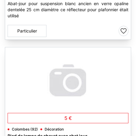
Abat-jour pour suspension blanc ancien en verre opaline
dentelée 25 cm diamètre ce réflecteur pour plafonnier était
utilisé
Particulier
2
5 €
Colombes (92)
Décoration
Pied de lampe de chevet avec abat jour