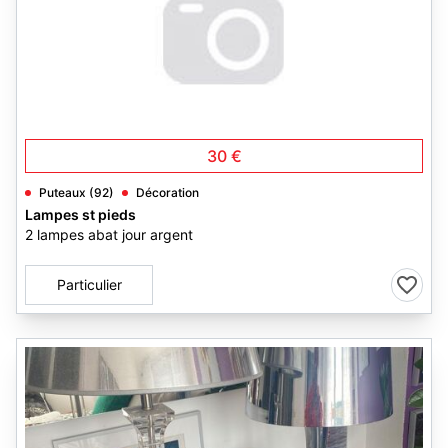
2
30 €
Puteaux (92)
Décoration
Lampes st pieds
2 lampes abat jour argent
Particulier