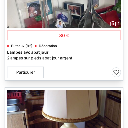
1
30 €
Puteaux (92)
Décoration
Lampes avc abat jour
2lampes sur pieds abat jour argent
Particulier