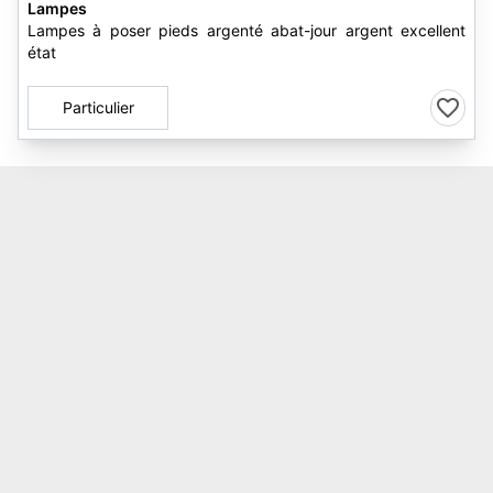
Lampes
Lampes à poser pieds argenté abat-jour argent excellent
état
Particulier