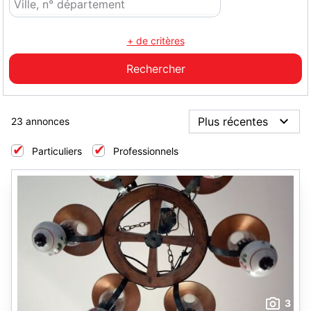
+ de critères
23 annonces
Particuliers
Professionnels
3