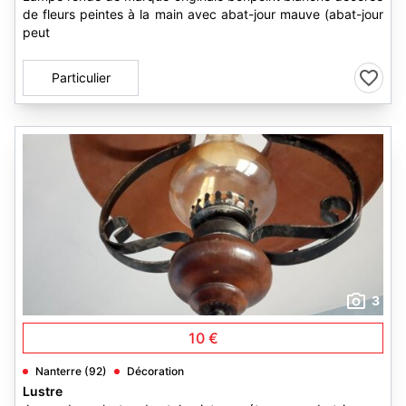
de fleurs peintes à la main avec abat-jour mauve (abat-jour
peut
Particulier
3
10 €
Nanterre (92)
Décoration
Lustre