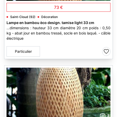
73 €
Saint-Cloud (92)
Décoration
Lampe en bambou èco design. tamise light 33 cm
...dimensions : hauteur 33 cm diamètre 20 cm poids : 0,50
kg - abat jour en bambou tressé, socle en bois laqué. - câble
électrique
Particulier
3