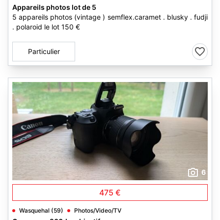
Appareils photos lot de 5
5 appareils photos (vintage ) semflex.caramet . blusky . fudji
. polaroid le lot 150 €
Particulier
6
475 €
Wasquehal (59)
Photos/Video/TV