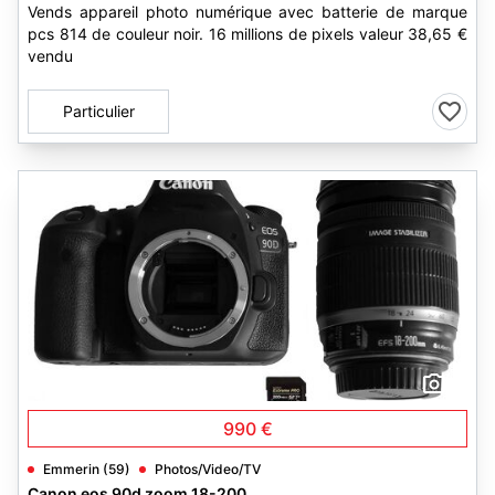
Vends appareil photo numérique avec batterie de marque
pcs 814 de couleur noir. 16 millions de pixels valeur 38,65 €
vendu
Particulier
3
990 €
Emmerin (59)
Photos/Video/TV
Canon eos 90d zoom 18-200