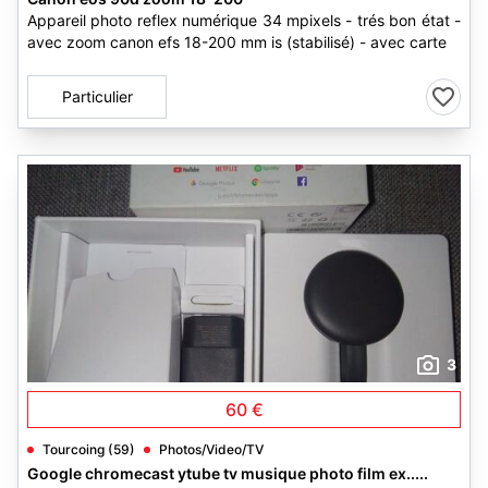
Appareil photo reflex numérique 34 mpixels - trés bon état -
avec zoom canon efs 18-200 mm is (stabilisé) - avec carte
Particulier
3
60 €
Tourcoing (59)
Photos/Video/TV
Google chromecast ytube tv musique photo film ex.....