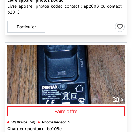
Livre appareil photos kodac
Livre appareil photos kodac contact : ap2006 ou contact :
p2013
Particulier
3
Faire offre
Wattrelos (59)
Photos/Video/TV
Chargeur pentax d-bc108e.