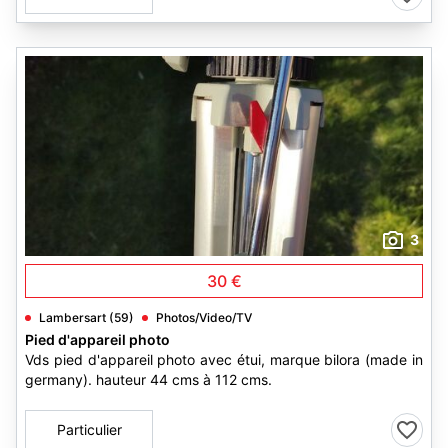
3
30 €
Lambersart (59)
Photos/Video/TV
Pied d'appareil photo
Vds pied d'appareil photo avec étui, marque bilora (made in
germany). hauteur 44 cms à 112 cms.
Particulier