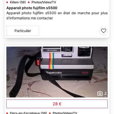
Killem (59)
Photos/Video/TV
Appareil photo fujifilm s5500
Appareil photo fujifilm s5500 en état de marche pour plus
d'informations me contacter
Particulier
3
28 €
Flers-en-Escrebieux (59)
Photos/Video/TV