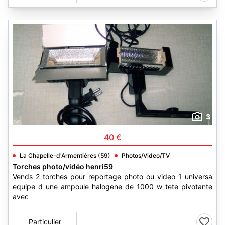
3
40 €
La Chapelle-d'Armentières (59)
Photos/Video/TV
Torches photo/vidéo henri59
Vends 2 torches pour reportage photo ou video 1 universa
equipe d une ampoule halogene de 1000 w tete pivotante
avec
Particulier