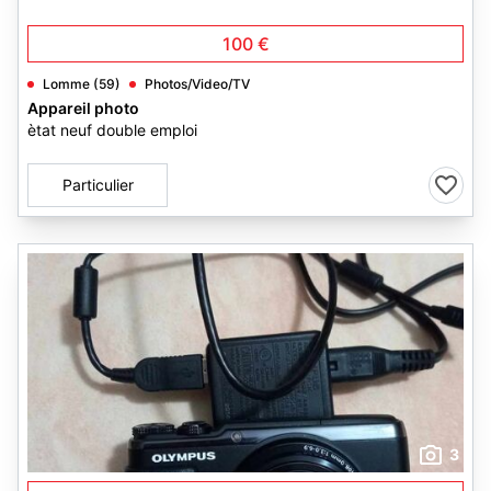
100 €
Lomme (59)
Photos/Video/TV
Appareil photo
ètat neuf double emploi
Particulier
3