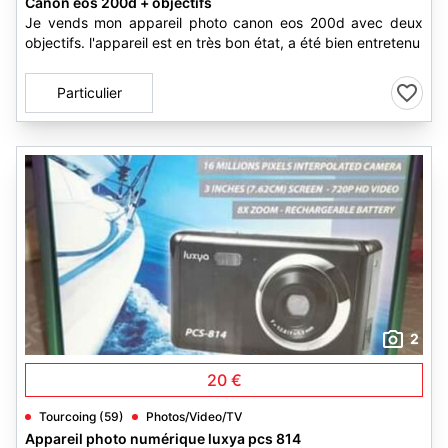
Canon eos 200d + objectifs
Je vends mon appareil photo canon eos 200d avec deux
objectifs. l'appareil est en très bon état, a été bien entretenu
Particulier
2
20 €
Tourcoing (59)
Photos/Video/TV
Appareil photo numérique luxya pcs 814