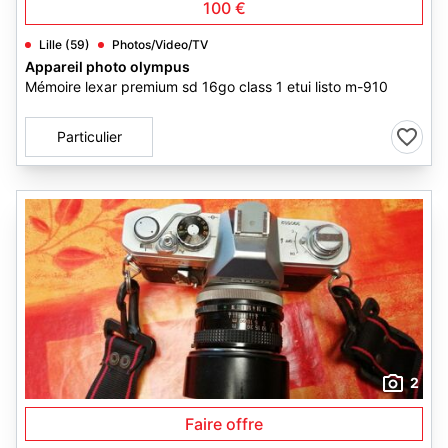
100 €
Lille (59)
Photos/Video/TV
Appareil photo olympus
Mémoire lexar premium sd 16go class 1 etui listo m-910
Particulier
2
Faire offre