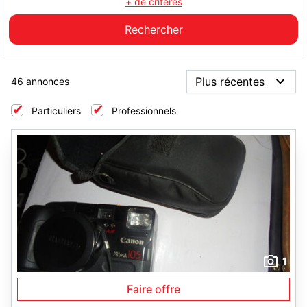
+ de critères
46 annonces
Particuliers
Professionnels
1
Faire offre