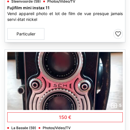
Steenvoorde (59)
Photos/Video/TV
Fujifilm mini instax 11
Vend appareil photo et lot de film de vue presque jamais
servi état nickel
Particulier
5
150 €
La Bassée (59)
Photos/Video/TV