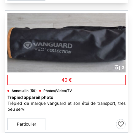
3
40 €
Annœullin (59)
Photos/Video/TV
Trépied appareil photo
Trépied de marque vanguard et son étui de transport, très
peu servi
Particulier