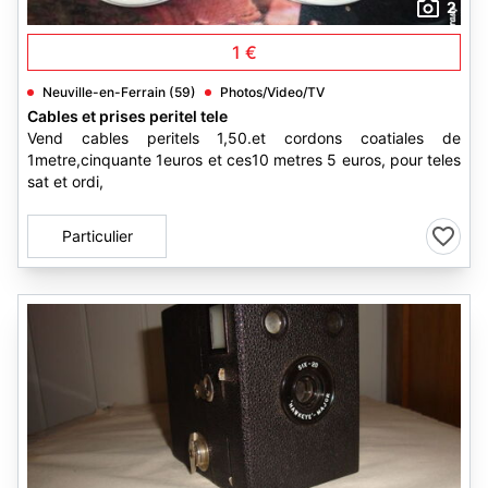
2
1 €
Neuville-en-Ferrain (59)
Photos/Video/TV
Cables et prises peritel tele
Vend cables peritels 1,50.et cordons coatiales de
1metre,cinquante 1euros et ces10 metres 5 euros, pour teles
sat et ordi,
Particulier