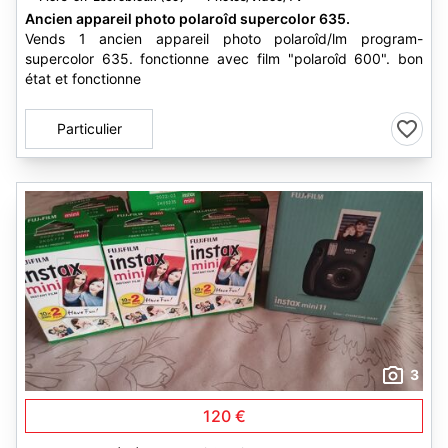
Ancien appareil photo polaroîd supercolor 635.
Vends 1 ancien appareil photo polaroîd/lm program-
supercolor 635. fonctionne avec film "polaroîd 600". bon
état et fonctionne
Particulier
3
120 €