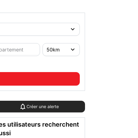
Créer une alerte
es utilisateurs recherchent
ussi