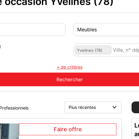
 occasion Yvelines (78)
t
Yvelines (78)
+ de critères
Professionnels
L
Faire offre
a