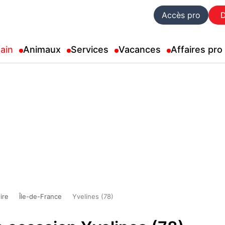
Accès pro
ain
Animaux
Services
Vacances
Affaires pro
ire
Île-de-France
Yvelines (78)