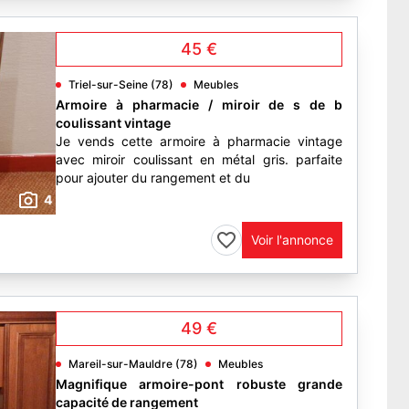
45 €
Triel-sur-Seine (78)
Meubles
Armoire à pharmacie / miroir de s de b
coulissant vintage
Je vends cette armoire à pharmacie vintage
avec miroir coulissant en métal gris. parfaite
pour ajouter du rangement et du
4
Voir l'annonce
49 €
Mareil-sur-Mauldre (78)
Meubles
Magnifique armoire-pont robuste grande
capacité de rangement