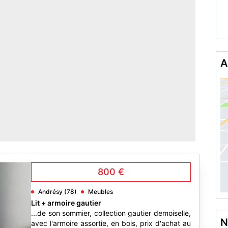
A
800 €
Andrésy (78)
Meubles
Lit + armoire gautier
...de son sommier, collection gautier demoiselle,
N
avec l'armoire assortie, en bois, prix d'achat au