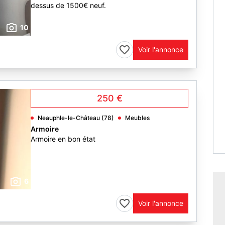
dessus de 1500€ neuf.
10
Voir l'annonce
250 €
Neauphle-le-Château (78)
Meubles
Armoire
Armoire en bon état
6
Voir l'annonce