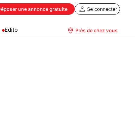
Déposer
une annonce gratuite
Se connecter
Edito
Près de chez vous