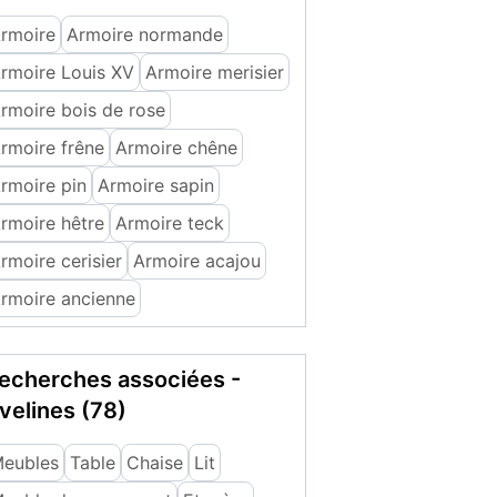
rmoire
Armoire normande
rmoire Louis XV
Armoire merisier
rmoire bois de rose
rmoire frêne
Armoire chêne
rmoire pin
Armoire sapin
rmoire hêtre
Armoire teck
rmoire cerisier
Armoire acajou
rmoire ancienne
echerches associées -
velines (78)
eubles
Table
Chaise
Lit