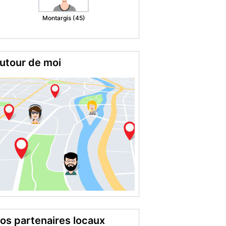
Marseille (13)
utour de moi
os partenaires locaux