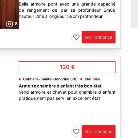
Belle armoire pont avec une grande capacité
de rangement de par sa profondeur 2m08
hauteur 2m60 longueur 58cm profondeur
8
Voir l'annonce
120 €
Conflans-Sainte-Honorine (78)
Meubles
Armoire chambre d enfant très bon état
Vend armoire et chevet pour chambre d enfant
pratiquement pas servi en excellent état
3
Voir l'annonce