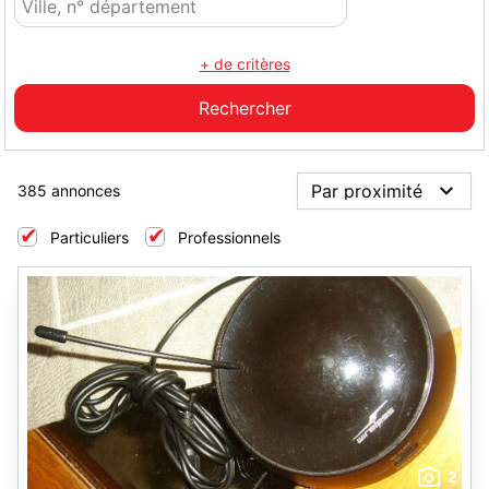
+ de critères
385 annonces
Particuliers
Professionnels
2