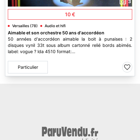
3
10 €
Versailles (78)
Audio et hifi
Aimable et son orchestre 50 ans d'accordéon
50 années d'accordéon aimable la boit à punaises : 2
disques vynil 33t sous album cartonné relié bords abimés.
label: vogue ? lda 4510 format:...
Particulier