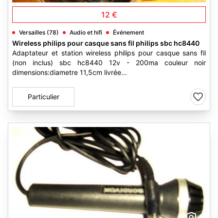
12 €
Versailles (78)
Audio et hifi
Événement
Wireless philips pour casque sans fil philips sbc hc8440
Adaptateur et station wireless philips pour casque sans fil
(non inclus) sbc hc8440 12v - 200ma couleur noir
dimensions:diametre 11,5cm livrée...
Particulier
2