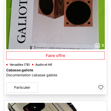
3
Faire offre
Versailles (78)
Audio et hifi
Cabasse galiote
Documentation cabasse galiote
Particulier