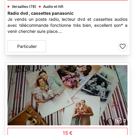
Versailles (78)
Audio et hifi
Radio dvd , cassettes panasonic
Je vends un poste radio, lecteur dvd et cassettes audios
avec télécommande fonctionne très bien, excellent son* a
venir chercher sure place....
Particulier
2
15 €