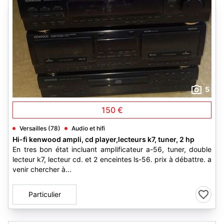
5
150 €
Versailles (78)
Audio et hifi
Hi-fi kenwood ampli, cd player,lecteurs k7, tuner, 2 hp
En tres bon état incluant amplificateur a-56, tuner, double
lecteur k7, lecteur cd. et 2 enceintes ls-56. prix à débattre. a
venir chercher à...
Particulier