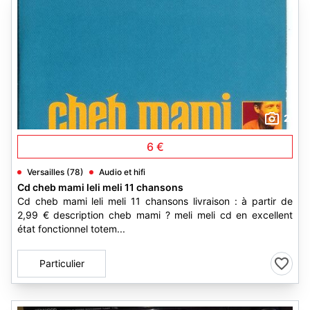
2
6 €
Versailles (78)
Audio et hifi
Cd cheb mami leli meli 11 chansons
Cd cheb mami leli meli 11 chansons livraison : à partir de
2,99 € description cheb mami ? meli meli cd en excellent
état fonctionnel totem...
Particulier