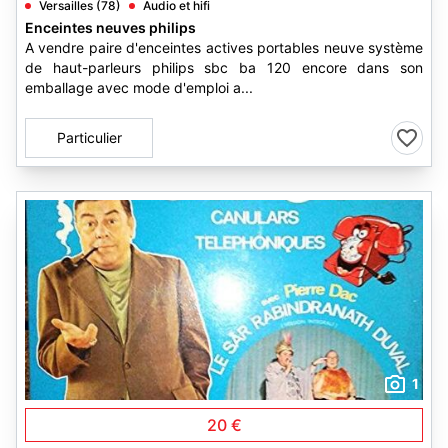
Versailles (78)
Audio et hifi
Enceintes neuves philips
A vendre paire d'enceintes actives portables neuve système
de haut-parleurs philips sbc ba 120 encore dans son
emballage avec mode d'emploi a...
Particulier
1
20 €