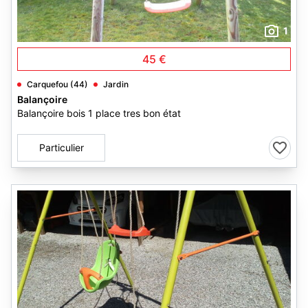
1
45 €
Carquefou (44)
Jardin
Balançoire
Balançoire bois 1 place tres bon état
Particulier