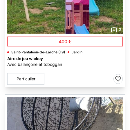
2
400 €
Saint-Pantaléon-de-Larche (19)
Jardin
Aire de jeu wickey
Avec balançoire et toboggan
Particulier