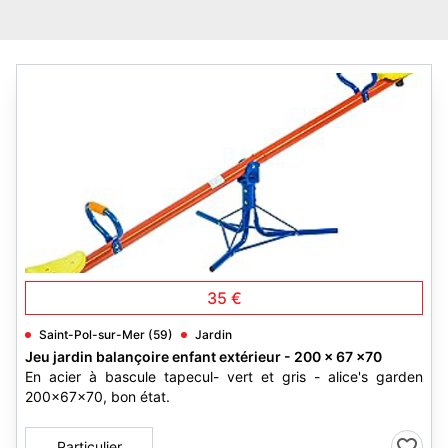
1
35 €
Saint-Pol-sur-Mer (59)
Jardin
Jeu jardin balançoire enfant extérieur - 200 x 67 x70
En acier à bascule tapecul- vert et gris - alice's garden
200x67x70, bon état.
Particulier