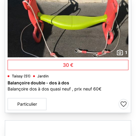
1
30 €
Taissy (51)
Jardin
Balançoire double - dos à dos
Balançoire dos à dos quasi neuf , prix neuf 60€
Particulier