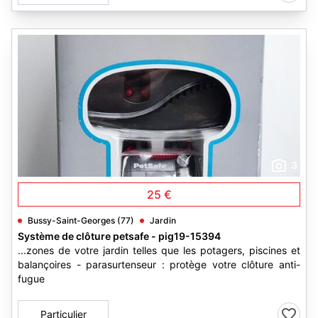
3
25 €
Bussy-Saint-Georges (77)
Jardin
Système de clôture petsafe - pig19-15394
...zones de votre jardin telles que les potagers, piscines et
balançoires - parasurtenseur : protège votre clôture anti-
fugue
Particulier