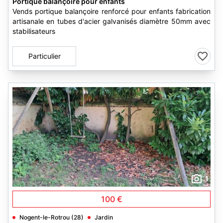
Portique balançoire pour enfants
Vends portique balançoire renforcé pour enfants fabrication
artisanale en tubes d'acier galvanisés diamètre 50mm avec
stabilisateurs
Particulier
1
100 €
Nogent-le-Rotrou (28)
Jardin