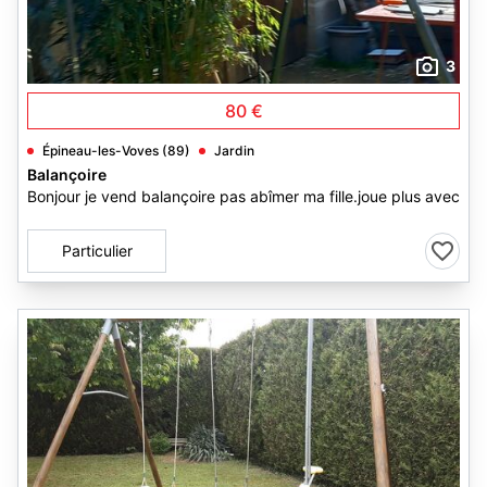
3
80 €
Épineau-les-Voves (89)
Jardin
Balançoire
Bonjour je vend balançoire pas abîmer ma fille.joue plus avec
Particulier