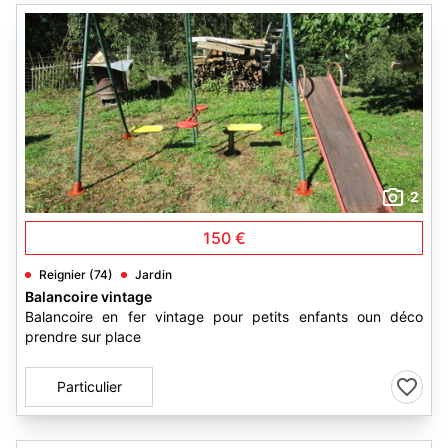
2
150 €
Reignier (74)
Jardin
Balancoire vintage
Balancoire en fer vintage pour petits enfants oun déco
prendre sur place
Particulier