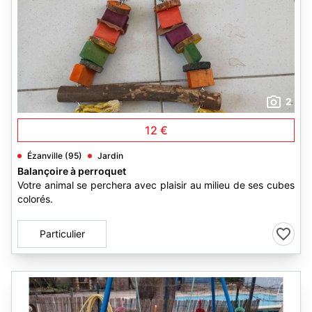
2
12 €
Ézanville (95)
Jardin
Balançoire à perroquet
Votre animal se perchera avec plaisir au milieu de ses cubes
colorés.
Particulier