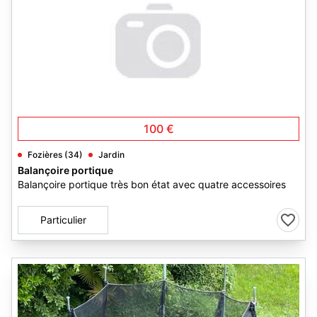
100 €
Fozières (34)
Jardin
Balançoire portique
Balançoire portique très bon état avec quatre accessoires
Particulier