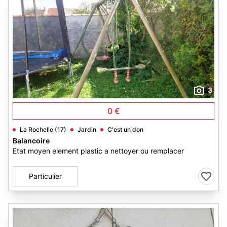
3
0 €
La Rochelle (17)
Jardin
C'est un don
Balancoire
Etat moyen element plastic a nettoyer ou remplacer
Particulier