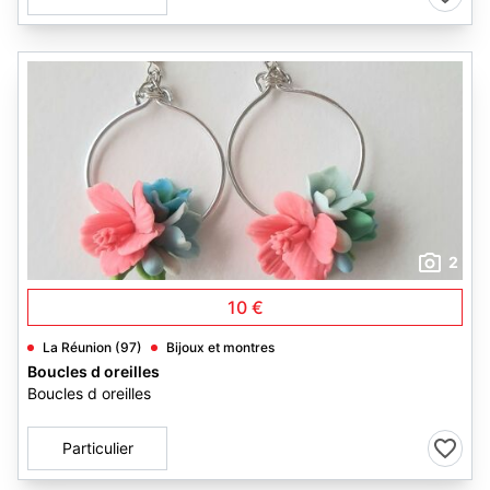
2
10 €
La Réunion (97)
Bijoux et montres
Boucles d oreilles
Boucles d oreilles
Particulier