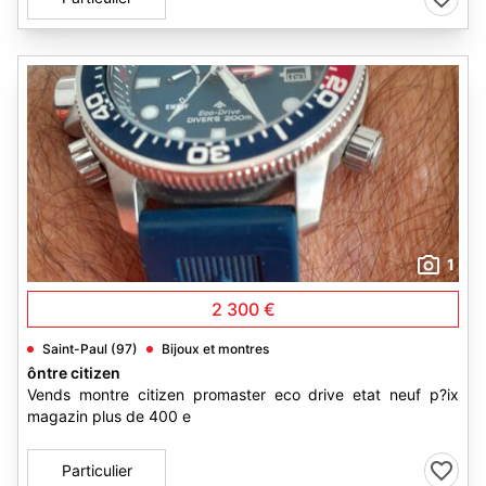
1
2 300 €
Saint-Paul (97)
Bijoux et montres
ôntre citizen
Vends montre citizen promaster eco drive etat neuf p?ix
magazin plus de 400 e
Particulier