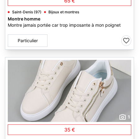
65 €
Saint-Denis (97)
Bijoux et montres
Montre homme
Montre jamais portée car trop imposante à mon poignet
Particulier
1
35 €