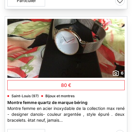
Particulier
6
80 €
Saint-Louis (97)
Bijoux et montres
Montre femme quartz de marque béring
Montre femme en acier inoxydable de la collection max rené
- designer danois- couleur argentée , style épuré . deux
bracelets. ètat neuf, jamais...