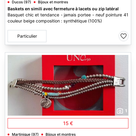
Ducos (97)
Bijoux et montres
Baskets en simili avec fermeture à lacets ou zip latéral
Basquet chic et tendance - jamais portee - neuf pointure 41
couleur beige composition : synthétique (100%)
Particulier
1
15 €
Martinique (97)
Bijoux et montres