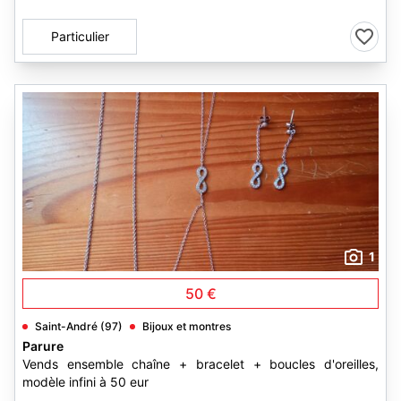
Particulier
1
50 €
Saint-André (97)
Bijoux et montres
Parure
Vends ensemble chaîne + bracelet + boucles d'oreilles,
modèle infini à 50 eur