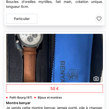
Boucles d'oreilles myrtilles, fait main, création unique.
longueur 6cm.
Particulier
1
50 €
Petit-Bourg (97)
Bijoux et montres
Montre benyar
Je vends cette montre benyar. jamais porté. pile à changer.