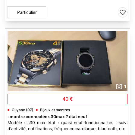
Particulier
1
40 €
Guyane (97)
Bijoux et montres
: montre connectée s30max ? ètat neuf
Modèle : s30 max ètat : quasi neuf fonctionnalités : suivi
d'activité, notifications, fréquence cardiaque, bluetooth, etc.