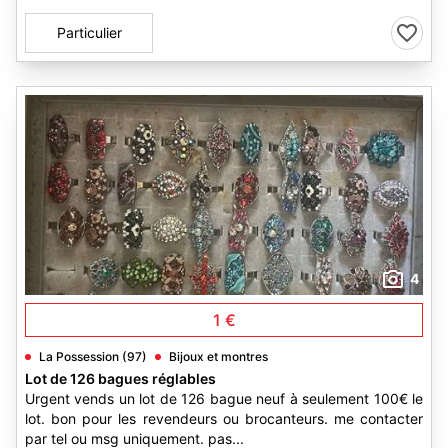
Particulier
4
1 €
La Possession (97)
Bijoux et montres
Lot de 126 bagues réglables
Urgent vends un lot de 126 bague neuf à seulement 100€ le
lot. bon pour les revendeurs ou brocanteurs. me contacter
par tel ou msg uniquement. pas...