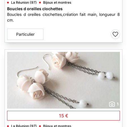
La Réunion (97)
Bijoux et montres
Boucles d oreilles clochettes
Boucles d oreilles clochettes,création fait main, longueur 8
cm.
Particulier
1
15 €
La Réunion (97)
Bijoux et montres