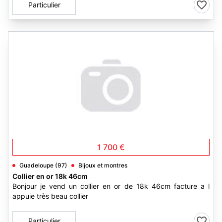
Particulier
1 700 €
Guadeloupe (97)
Bijoux et montres
Collier en or 18k 46cm
Bonjour je vend un collier en or de 18k 46cm facture a l
appuie très beau collier
Particulier