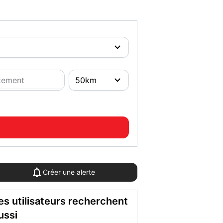
)
Créer une alerte
es utilisateurs recherchent
ussi