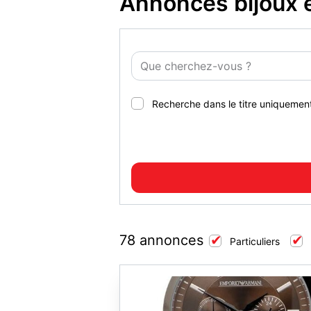
Annonces bijoux e
Recherche dans le titre uniquemen
78 annonces
Particuliers