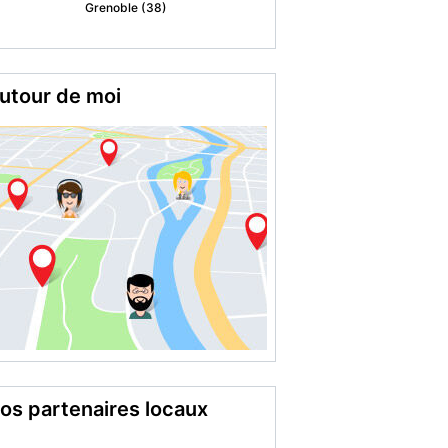
Montargis (45)
utour de moi
os partenaires locaux