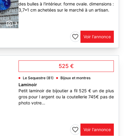
des bulles à l'intérieur. forme ovale. dimensions :
3,7*1 cm achetées sur le marché à un artisan.
3
Voir l'annonce
525 €
Le Sequestre (81)
Bijoux et montres
Laminoir
Petit laminoir de bijoutier a fil 525 € un de plus
gros pour l argent ou la coutellerie 745€ pas de
photo votre...
Voir l'annonce