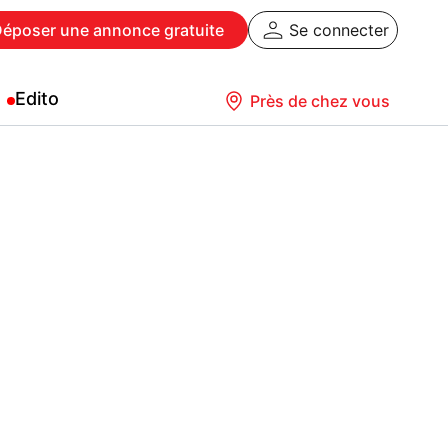
Déposer
une annonce gratuite
Se connecter
Edito
Près de chez vous