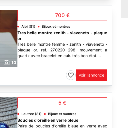
700 €
Albi (81)
Bijoux et montres
Tres belle montre zenith - viaveneto - plaque
or.
Tres belle montre femme - zenith - viaveneto -
plaque or. réf. 270220 298. mouvement a
quartz avec bracelet en cuir. très bon état....
10
Voir l'annonce
5 €
Lautrec (81)
Bijoux et montres
Boucles d'oreille en verre bleue
Paire de boucles d'oreille bleue en verre avec