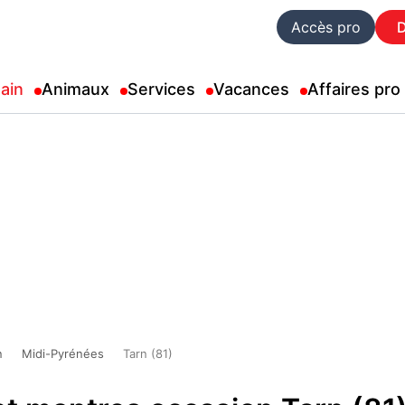
Accès pro
ain
Animaux
Services
Vacances
Affaires pro
n
Midi-Pyrénées
Tarn (81)