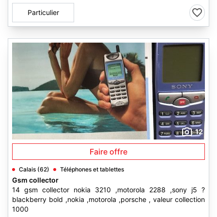
Particulier
12
Faire offre
Calais (62)
Téléphones et tablettes
Gsm collector
14 gsm collector nokia 3210 ,motorola 2288 ,sony j5 ?
blackberry bold ,nokia ,motorola ,porsche , valeur collection
1000