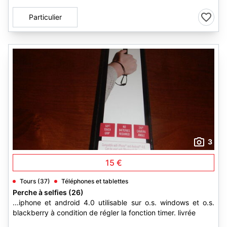
Particulier
3
15 €
Tours (37)
Téléphones et tablettes
Perche à selfies (26)
...iphone et android 4.0 utilisable sur o.s. windows et o.s.
blackberry à condition de régler la fonction timer. livrée