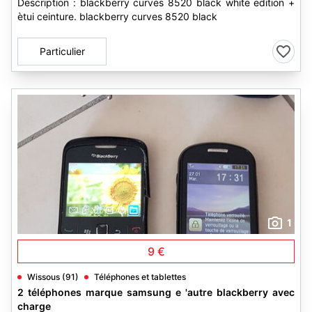
Description : blackberry curves 8520 black white edition +
ètui ceinture. blackberry curves 8520 black
Particulier
1
9 €
Wissous (91)
Téléphones et tablettes
2 téléphones marque samsung e 'autre blackberry avec
charge