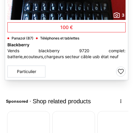
3
100 €
Panazol (87)
Téléphones et tablettes
Blackberry
Vends blackberry 9720 complet:
batterie,ecouteurs,chargeurs secteur câble usb état neuf
Particulier