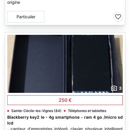
origine
Particulier
3
250 €
Sainte-Cécile-les-Vignes (84)
Téléphones et tablettes
Blackberry key2 le - 4g smartphone - ram 4 go /micro sd
lcd
...capteur d'empreintes intégré, clavier physique intelligent