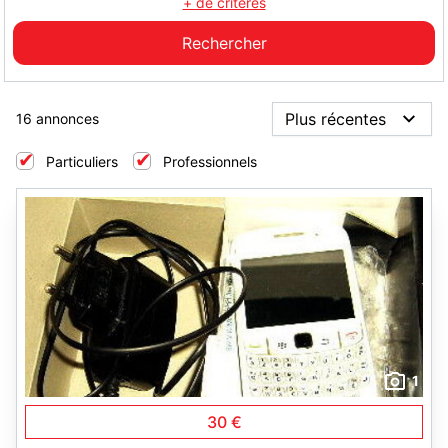
+ de critères
16 annonces
Particuliers
Professionnels
1
30 €