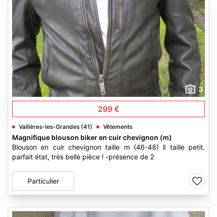
3
299 €
Vallières-les-Grandes (41)
Vêtements
Magnifique blouson biker en cuir chevignon (m)
Blouson en cuir chevignon taille m (46-48) ll taille petit.
parfait état, très belle pièce ! -présence de 2
Particulier