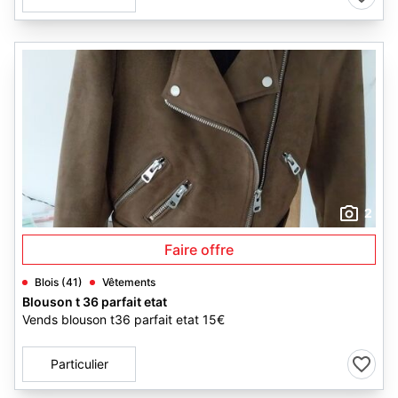
2
Faire offre
Blois (41)
Vêtements
Blouson t 36 parfait etat
Vends blouson t36 parfait etat 15€
Particulier