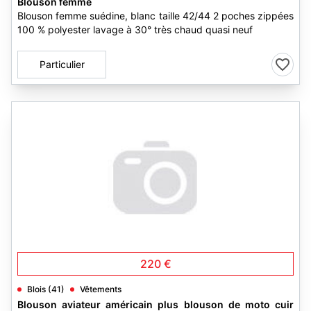
Blouson femme
Blouson femme suédine, blanc taille 42/44 2 poches zippées
100 % polyester lavage à 30° très chaud quasi neuf
Particulier
220 €
Blois (41)
Vêtements
Blouson aviateur américain plus blouson de moto cuir