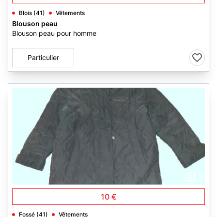
Blois (41)
Vêtements
Blouson peau
Blouson peau pour homme
Particulier
2
10 €
Fossé (41)
Vêtements