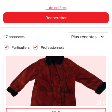
+ de critères
17 annonces
Particuliers
Professionnels
2