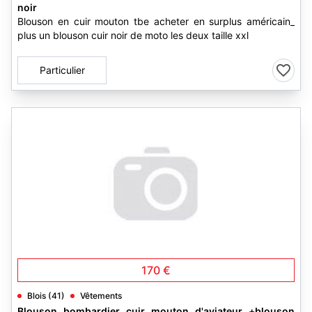
noir
Blouson en cuir mouton tbe acheter en surplus américain_
plus un blouson cuir noir de moto les deux taille xxl
Particulier
170 €
Blois (41)
Vêtements
Blouson bombardier cuir mouton d'aviateur +blouson