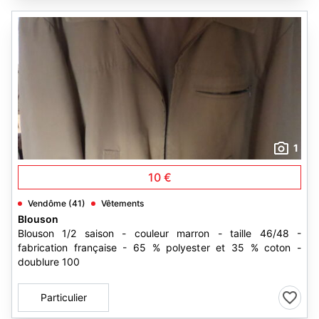
1
10 €
Vendôme (41)
Vêtements
Blouson
Blouson 1/2 saison - couleur marron - taille 46/48 -
fabrication française - 65 % polyester et 35 % coton -
doublure 100
Particulier