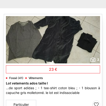
3
23 €
Fossé (41)
Vêtements
Lot vetements ados taille l
...de sport adidas ; - 1 tee-shirt coton bleu ; - 1 blouson à
capuche gris molletonné. le lot est indissociable
Particulier