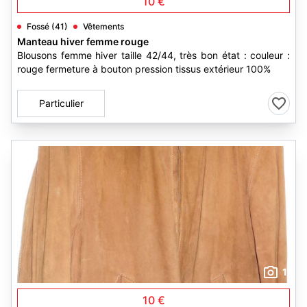
10 €
Fossé (41)
Vêtements
Manteau hiver femme rouge
Blousons femme hiver taille 42/44, très bon état : couleur :
rouge fermeture à bouton pression tissus extérieur 100%
Particulier
1
10 €