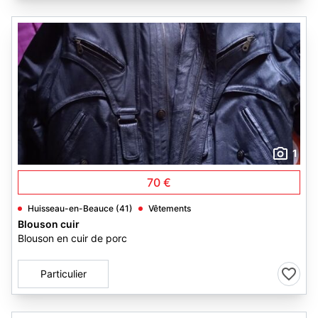
1
70 €
Huisseau-en-Beauce (41)
Vêtements
Blouson cuir
Blouson en cuir de porc
Particulier