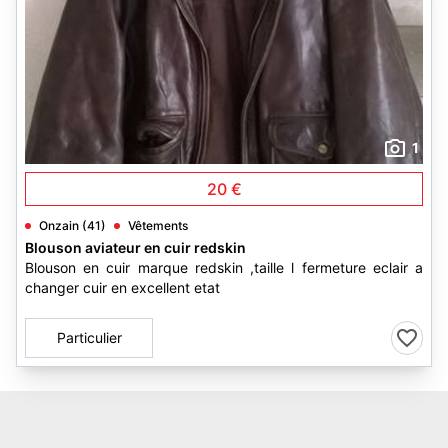
1
20 €
Onzain (41)
Vêtements
Blouson aviateur en cuir redskin
Blouson en cuir marque redskin ,taille l fermeture eclair a
changer cuir en excellent etat
Particulier