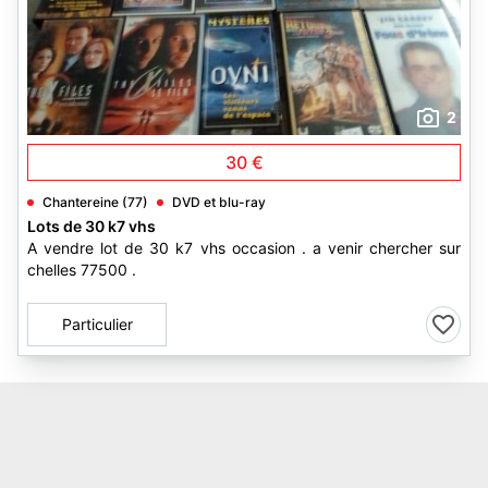
2
30 €
Chantereine (77)
DVD et blu-ray
Lots de 30 k7 vhs
A vendre lot de 30 k7 vhs occasion . a venir chercher sur
chelles 77500 .
Particulier