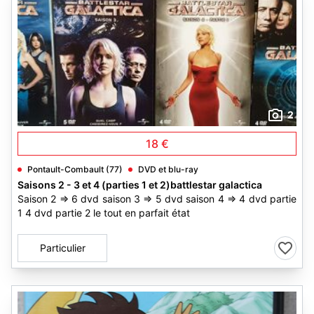
2
18 €
Pontault-Combault (77)
DVD et blu-ray
Saisons 2 - 3 et 4 (parties 1 et 2)battlestar galactica
Saison 2 => 6 dvd saison 3 => 5 dvd saison 4 => 4 dvd partie
1 4 dvd partie 2 le tout en parfait état
Particulier