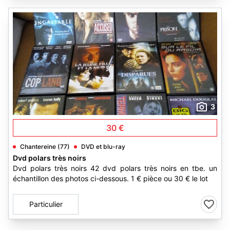
3
30 €
Chantereine (77)
DVD et blu-ray
Dvd polars très noirs
Dvd polars très noirs 42 dvd polars très noirs en tbe. un
échantillon des photos ci-dessous. 1 € pièce ou 30 € le lot
Particulier