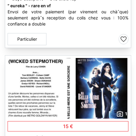
" eureka " - rare en vf
Envoi de votre paiement (par virement ou chàˆque)
seulement apràˆs reception du colis chez vous : 100%
confiance a double
Particulier
1
15 €