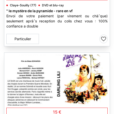
Claye-Souilly (77)
DVD et blu-ray
" le mystère de la pyramide - rare en vf
Envoi de votre paiement (par virement ou chàˆque)
seulement apràˆs reception du colis chez vous : 100%
confiance a double
Particulier
1
15 €