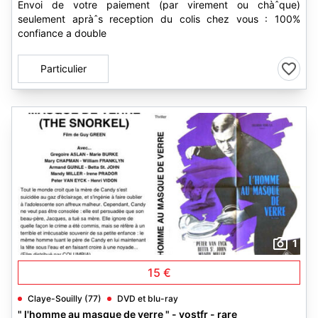
Envoi de votre paiement (par virement ou chàˆque)
seulement apràˆs reception du colis chez vous : 100%
confiance a double
Particulier
1
15 €
Claye-Souilly (77)
DVD et blu-ray
" l'homme au masque de verre " - vostfr - rare