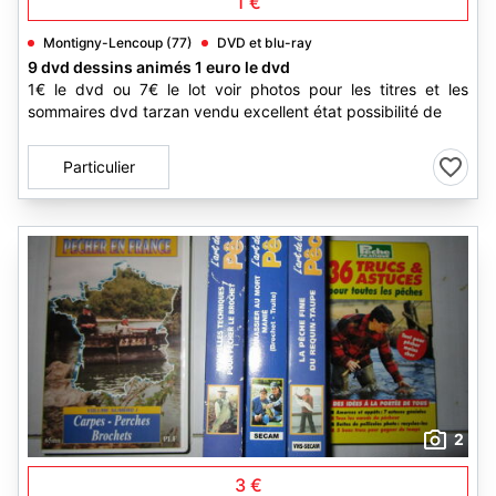
1 €
Montigny-Lencoup (77)
DVD et blu-ray
9 dvd dessins animés 1 euro le dvd
1€ le dvd ou 7€ le lot voir photos pour les titres et les
sommaires dvd tarzan vendu excellent état possibilité de
Particulier
2
3 €