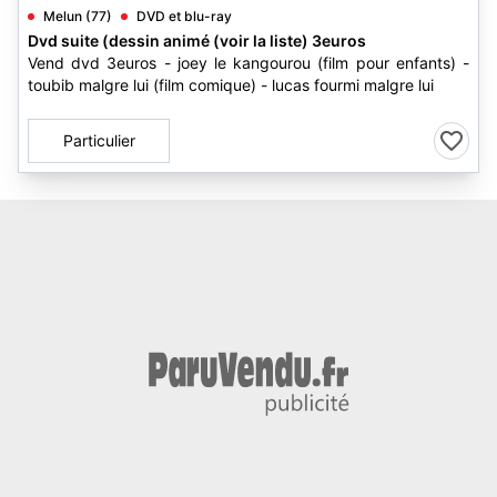
Melun (77)
DVD et blu-ray
Dvd suite (dessin animé (voir la liste) 3euros
Vend dvd 3euros - joey le kangourou (film pour enfants) -
toubib malgre lui (film comique) - lucas fourmi malgre lui
Particulier