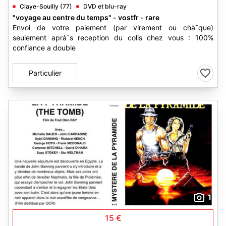
Claye-Souilly (77)
DVD et blu-ray
"voyage au centre du temps" - vostfr - rare
Envoi de votre paiement (par virement ou chàˆque)
seulement apràˆs reception du colis chez vous : 100%
confiance a double
Particulier
1
15 €