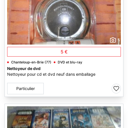
1
5 €
Chanteloup-en-Brie (77)
DVD et blu-ray
Nettoyeur de dvd
Nettoyeur pour cd et dvd neuf dans emballage
Particulier