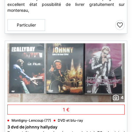
excellent état possibilité de livrer gratuitement sur
montereau,
Particulier
4
1 €
Montigny-Lencoup (77)
DVD et blu-ray
3 dvd de johnny hallyday