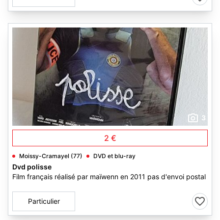
3
2 €
Moissy-Cramayel (77)
DVD et blu-ray
Dvd polisse
Film français réalisé par maïwenn en 2011 pas d'envoi postal
Particulier