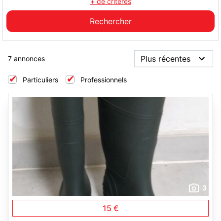
+ de critères
7 annonces
Particuliers
Professionnels
3
15 €