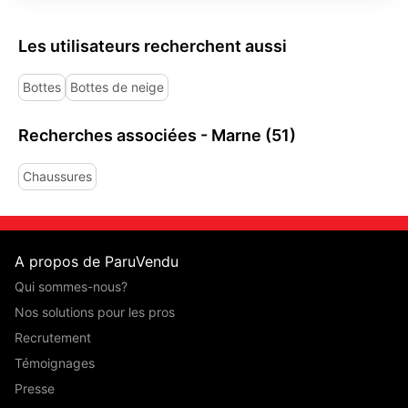
Les utilisateurs recherchent aussi
Bottes
Bottes de neige
Recherches associées - Marne (51)
Chaussures
A propos de ParuVendu
Qui sommes-nous?
Nos solutions pour les pros
Recrutement
Témoignages
Presse