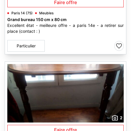
Faire offre
Paris 14 (75)
Meubles
Grand bureau 150 cm x 80 cm
Excellent état - meilleure offre - a paris 14e - a retirer sur
place (contact : )
Particulier
2
Faire offre