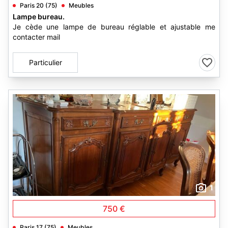
Paris 20 (75)
Meubles
Lampe bureau.
Je cède une lampe de bureau réglable et ajustable me
contacter mail
Particulier
1
750 €
Paris 17 (75)
Meubles