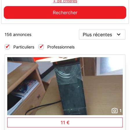
+ de critères
156 annonces
Particuliers
Professionnels
1
11 €