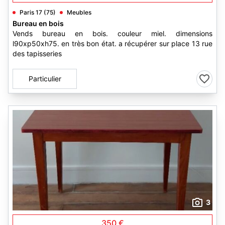
Paris 17 (75)
Meubles
Bureau en bois
Vends bureau en bois. couleur miel. dimensions
l90xp50xh75. en très bon état. a récupérer sur place 13 rue
des tapisseries
Particulier
3
350 €