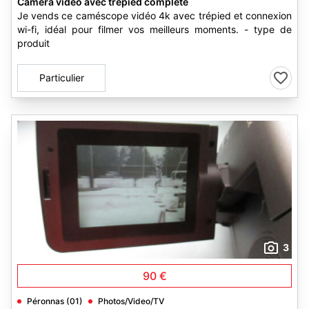
Caméra vidéo avec trépied complète
Je vends ce caméscope vidéo 4k avec trépied et connexion
wi-fi, idéal pour filmer vos meilleurs moments. - type de
produit
Particulier
3
90 €
Péronnas (01)
Photos/Video/TV