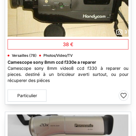
3
38 €
Versailles (78)
Photos/Video/TV
Camescope sony 8mm ccd f330e a reparer
Camescope sony 8mm video8 ccd f330 à reparer ou
pieces. destiné à un bricoleur averti surtout, ou pour
récuperer des piéces
Particulier