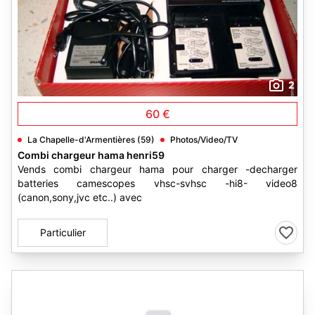
2
60 €
La Chapelle-d'Armentières (59)
Photos/Video/TV
Combi chargeur hama henri59
Vends combi chargeur hama pour charger -decharger
batteries camescopes vhsc-svhsc -hi8- video8
(canon,sony,jvc etc..) avec
Particulier