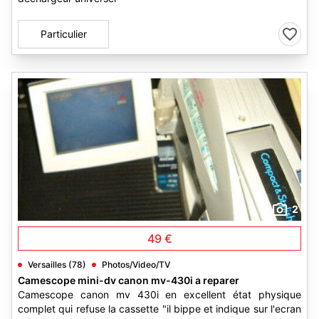
Particulier
2
49 €
Versailles (78)
Photos/Video/TV
Camescope mini-dv canon mv-430i a reparer
Camescope canon mv 430i en excellent état physique
complet qui refuse la cassette "il bippe et indique sur l'ecran