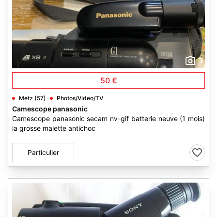
3
50 €
Metz (57)
Photos/Video/TV
Camescope panasonic
Camescope panasonic secam nv-gif batterie neuve (1 mois)
la grosse malette antichoc
Particulier