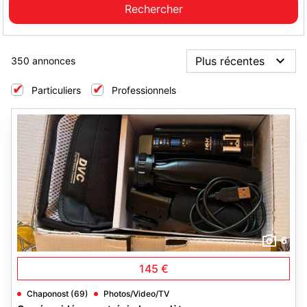
350 annonces
Particuliers
Professionnels
6
145 €
Chaponost (69)
Photos/Video/TV