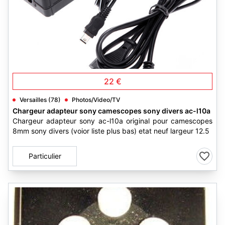
2
22 €
Versailles (78)
Photos/Video/TV
Chargeur adapteur sony camescopes sony divers ac-l10a
Chargeur adapteur sony ac-l10a original pour camescopes
8mm sony divers (voior liste plus bas) etat neuf largeur 12.5
Particulier