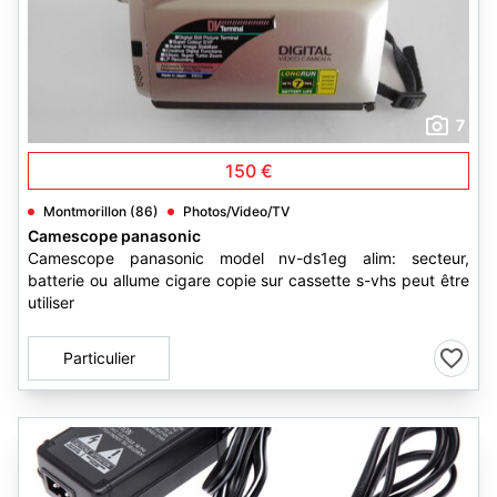
7
150 €
Montmorillon (86)
Photos/Video/TV
Camescope panasonic
Camescope panasonic model nv-ds1eg alim: secteur,
batterie ou allume cigare copie sur cassette s-vhs peut être
utiliser
Particulier