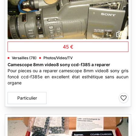
3
45 €
Versailles (78)
Photos/Video/TV
Camescope 8mm video8 sony ccd-f385 a reparer
Pour pieces ou a reparer camescope 8mm video8 sony gris
foncé ccd-f385e en excellent état esthétique sans aucun
organe
Particulier