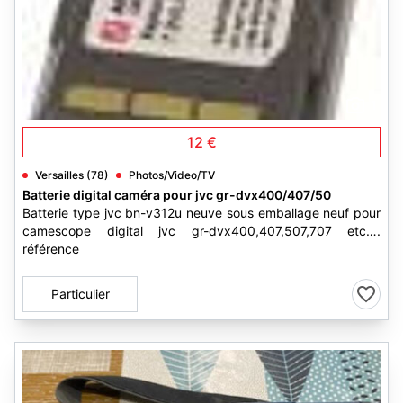
1
12 €
Versailles (78)
Photos/Video/TV
Batterie digital caméra pour jvc gr-dvx400/407/50
Batterie type jvc bn-v312u neuve sous emballage neuf pour
camescope digital jvc gr-dvx400,407,507,707 etc….
référence
Particulier