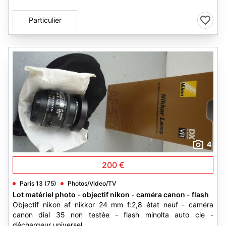
Particulier
4
200 €
Paris 13 (75)
Photos/Video/TV
Lot matériel photo - objectif nikon - caméra canon - flash
Objectif nikon af nikkor 24 mm f:2,8 état neuf - caméra
canon dial 35 non testée - flash minolta auto cle -
déchargeur universel