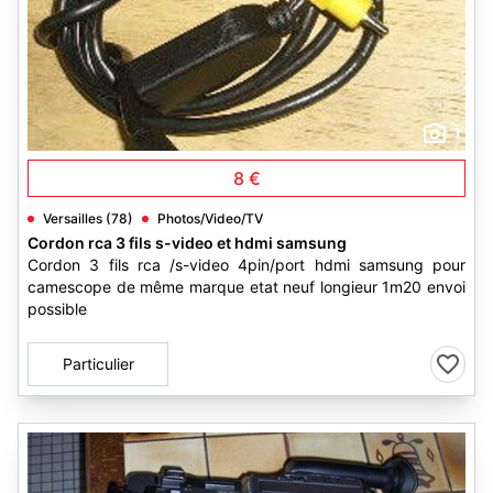
1
8 €
Versailles (78)
Photos/Video/TV
Cordon rca 3 fils s-video et hdmi samsung
Cordon 3 fils rca /s-video 4pin/port hdmi samsung pour
camescope de même marque etat neuf longieur 1m20 envoi
possible
Particulier