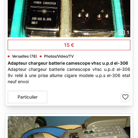
1
15 €
Versailles (78)
Photos/Video/TV
Adapteur chargeur batterie camescope vhsc u.p.d el-306
Adapteur chargeur batterie camescope vhsc u.p.d el-306
9v relié à une prise allume cigare modele u.p.s el-306 etat
neuf envoi
Particulier