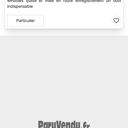
windows quide et mise en route enregistrement un outil
indispensable
Particulier