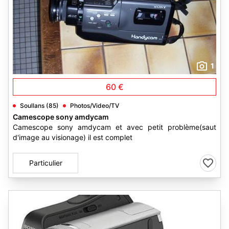
1
60 €
Soullans (85)
Photos/Video/TV
Camescope sony amdycam
Camescope sony amdycam et avec petit problème(saut
d'image au visionage) il est complet
Particulier