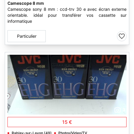
Camescope 8 mm
Camescope sony 8 mm : ccd-trv 30 e avec écran externe
orientable. idéal pour transférer vos cassette sur
informatique
Particulier
3
15 €
Rablay-sur-Layon (49)
Photos/Video/TV