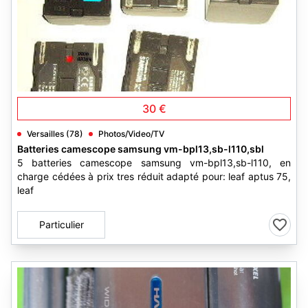
2
30 €
Versailles (78)
Photos/Video/TV
Batteries camescope samsung vm-bpl13,sb-l110,sbl
5 batteries camescope samsung vm-bpl13,sb-l110, en
charge cédées à prix tres réduit adapté pour: leaf aptus 75,
leaf
Particulier