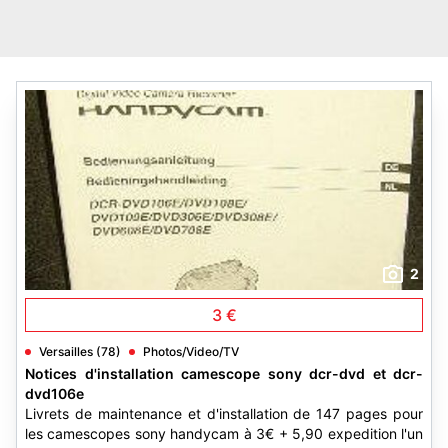
2
3 €
Versailles (78)
Photos/Video/TV
Notices d'installation camescope sony dcr-dvd et dcr-
dvd106e
Livrets de maintenance et d'installation de 147 pages pour
les camescopes sony handycam à 3€ + 5,90 expedition l'un