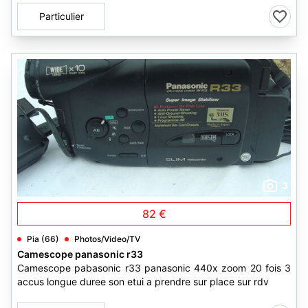
Particulier
3
82 €
Pia (66)
Photos/Video/TV
Camescope panasonic r33
Camescope pabasonic r33 panasonic 440x zoom 20 fois 3
accus longue duree son etui a prendre sur place sur rdv