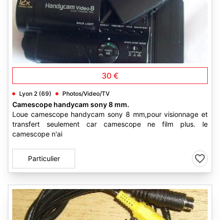
3
30 €
Lyon 2 (69)
Photos/Video/TV
Camescope handycam sony 8 mm.
Loue camescope handycam sony 8 mm,pour visionnage et
transfert seulement car camescope ne film plus. le
camescope n'ai
Particulier