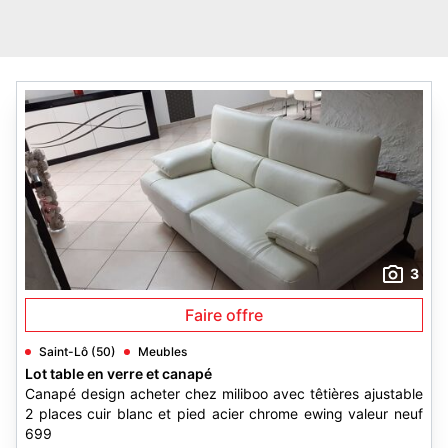
3
Faire offre
Saint-Lô (50)
Meubles
Lot table en verre et canapé
Canapé design acheter chez miliboo avec têtières ajustable
2 places cuir blanc et pied acier chrome ewing valeur neuf
699