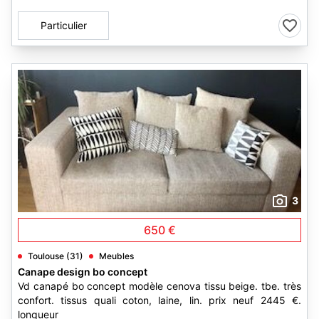
Particulier
3
650 €
Toulouse (31)
Meubles
Canape design bo concept
Vd canapé bo concept modèle cenova tissu beige. tbe. très
confort. tissus quali coton, laine, lin. prix neuf 2445 €.
longueur