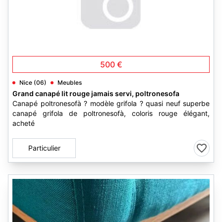
500 €
Nice (06)
Meubles
Grand canapé lit rouge jamais servi, poltronesofa
Canapé poltronesofà ? modèle grifola ? quasi neuf superbe
canapé grifola de poltronesofà, coloris rouge élégant,
acheté
Particulier