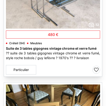
12
480 €
Créteil (94)
Meubles
Suite de 3 tables gigognes vintage chrome et verre fumé
?? suite de 3 tables gigognes vintage chrome et verre fumé,
style roche bobois / guy lefèvre ? 1970's ?? ? livraison
Particulier