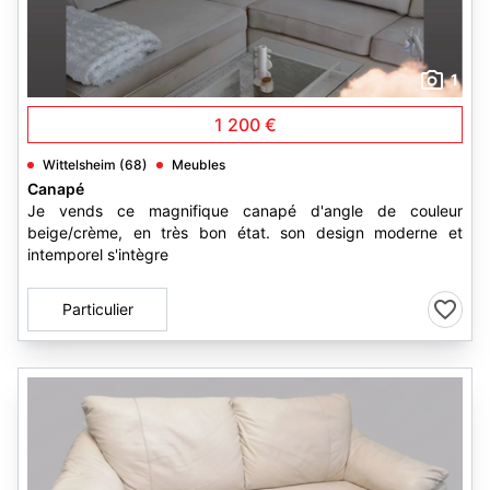
1
1 200 €
Wittelsheim (68)
Meubles
Canapé
Je vends ce magnifique canapé d'angle de couleur
beige/crème, en très bon état. son design moderne et
intemporel s'intègre
Particulier