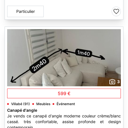
Particulier
3
599 €
Villabé (91)
Meubles
Événement
Canapé d'angle
Je vends ce canapé d'angle moderne couleur crème/blanc
cassé. très confortable, assise profonde et design
contemporain