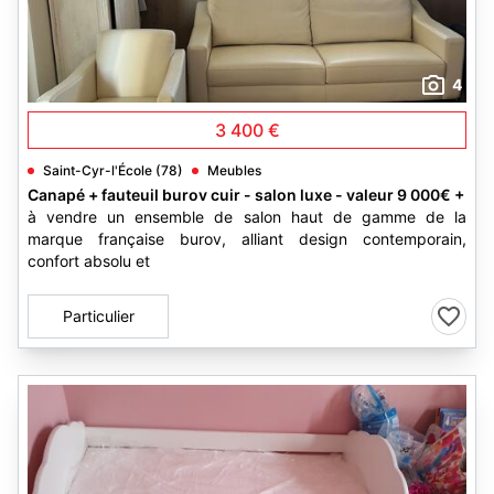
4
3 400 €
Saint-Cyr-l'École (78)
Meubles
Canapé + fauteuil burov cuir - salon luxe - valeur 9 000€ +
à vendre un ensemble de salon haut de gamme de la
marque française burov, alliant design contemporain,
confort absolu et
Particulier