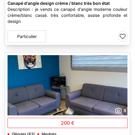
Canapé d'angle design crème / blanc très bon état
Description : je vends ce canapé d'angle moderne couleur
crème/blanc cassé. très confortable, assise profonde et
design
Particulier
5
200 €
Ollioules (83)
Meubles