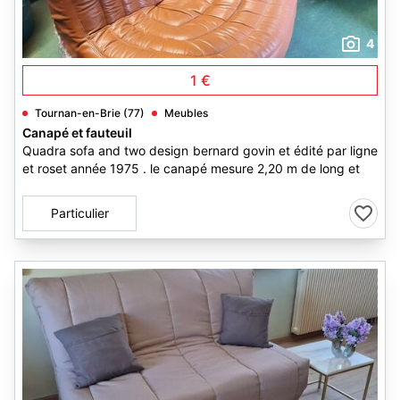
4
1 €
Tournan-en-Brie (77)
Meubles
Canapé et fauteuil
Quadra sofa and two design bernard govin et édité par ligne
et roset année 1975 . le canapé mesure 2,20 m de long et
Particulier