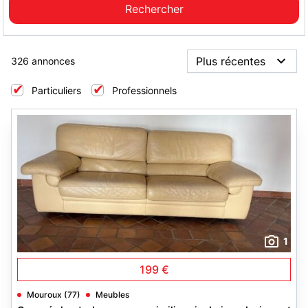
326 annonces
Particuliers
Professionnels
1
199 €
Mouroux (77)
Meubles