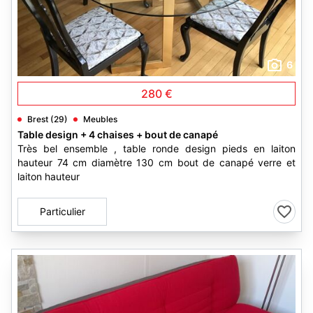
6
280 €
Brest (29)
Meubles
Table design + 4 chaises + bout de canapé
Très bel ensemble , table ronde design pieds en laiton
hauteur 74 cm diamètre 130 cm bout de canapé verre et
laiton hauteur
Particulier