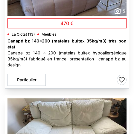
5
470 €
La Ciotat (13)
Meubles
Canapé bz 140x200 (matelas bultex 35kg/m3) très bon
état
Canape bz 140 x 200 (matelas bultex hypoallergénique
35kg/m3) fabriqué en france. présentation : canapé bz au
design
Particulier