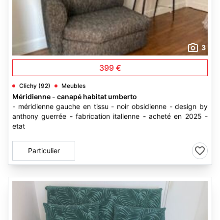
3
399 €
Clichy (92)
Meubles
Méridienne - canapé habitat umberto
- méridienne gauche en tissu - noir obsidienne - design by
anthony guerrée - fabrication italienne - acheté en 2025 -
etat
Particulier