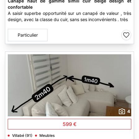
Canapé haut de gamme simili cuir beige design et
confortable
A saisir superbe opportunité sur un canapé de valeur , très
design, avec la classe du cuir, sans ses inconvénients . très
Particulier
4
599 €
Villabé (91)
Meubles