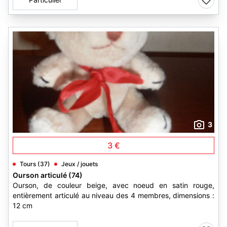
3
3 €
Tours (37)
Jeux / jouets
Ourson articulé (74)
Ourson, de couleur beige, avec noeud en satin rouge,
entièrement articulé au niveau des 4 membres, dimensions :
12 cm