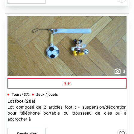
3
3 €
Tours (37)
Jeux / jouets
Lot foot (28a)
Lot composé de 2 articles foot : - suspension/décoration
pour téléphone portable ou trousseau de clés ou à
accrocher à
Particulier