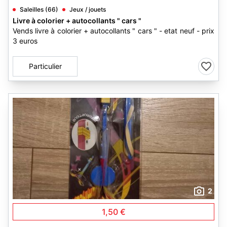
Saleilles (66)
Jeux / jouets
Livre à colorier + autocollants " cars "
Vends livre à colorier + autocollants " cars " - etat neuf - prix
3 euros
Particulier
2
1,50 €