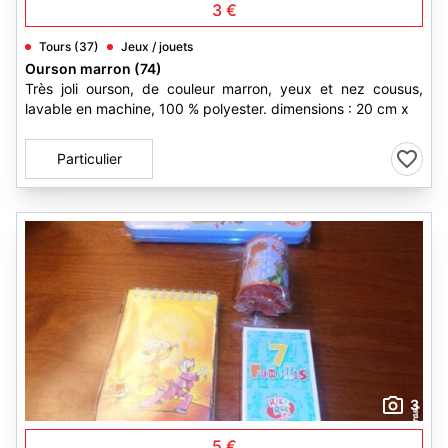
3 €
Tours (37)
Jeux / jouets
Ourson marron (74)
Très joli ourson, de couleur marron, yeux et nez cousus,
lavable en machine, 100 % polyester. dimensions : 20 cm x
Particulier
3
5 €