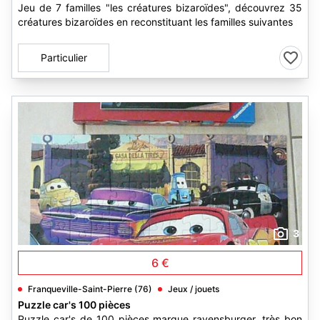
Jeu de 7 familles "les créatures bizaroïdes", découvrez 35
créatures bizaroïdes en reconstituant les familles suivantes
Particulier
3
6 €
Franqueville-Saint-Pierre (76)
Jeux / jouets
Puzzle car's 100 pièces
Puzzle car's de 100 pièces marque ravensburger. très bon