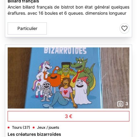
Billard français
Ancien billard français de bistrot bon état général quelques
éraflures. avec 16 boules et 6 queues. dimensions longueur
Particulier
3
3 €
Tours (37)
Jeux / jouets
Les créatures bizarroïdes