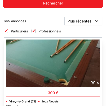
665 annonces
Particuliers
Professionnels
5
300 €
Virey-le-Grand (71)
Jeux / jouets