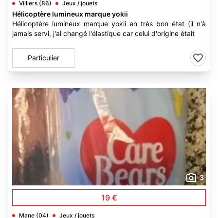
Villiers (86)
Jeux / jouets
Hélicoptère lumineux marque yokii
Hélicoptère lumineux marque yokii en très bon état (il n'à
jamais servi, j'ai changé l'élastique car celui d'origine était
Particulier
3
19 €
Mane (04)
Jeux / jouets