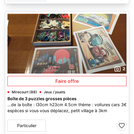
2
Faire offre
Mirecourt (88)
Jeux / jouets
Boîte de 3 puzzles grosses pièces
...de la boîte : l30cm h23cm 4.5cm thème : voitures cars 3€
espèces si vous vous déplacez, petit village à 3km
Particulier