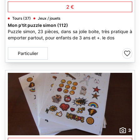
2 €
Tours (37)
Jeux / jouets
Mon p'tit puzzle simon (112)
Puzzle simon, 23 pièces, dans sa jolie boite, très pratique à
emporter partout, pour enfants de 3 ans et +. le dos
Particulier
3