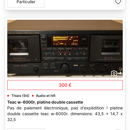
Particulier
4
300 €
Thiais (94)
Audio et hifi
Teac w-6000r, platine double cassette
Pas de paiement èlectronique, pas d'expèdition ! platine
double cassette teac w-6000r. dimensions: 43,5 x 14,7 x
32,5