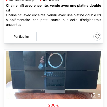
Mantes-la-Jolie (78)
Audio et hifi
Chaine hifi avec enceinte. vendu avec une platine double
cd
Chaine hifi avec enceinte. vendu avec une platine double cd
supplémentaire car petit soucis sur celle d'origine.trois
enceintes
Particulier
2
200 €