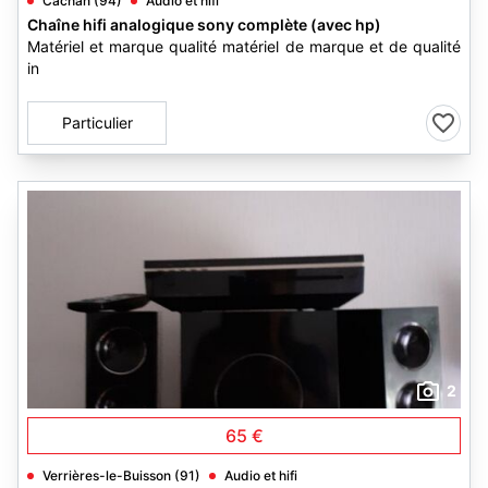
Cachan (94)
Audio et hifi
Chaîne hifi analogique sony complète (avec hp)
Matériel et marque qualité matériel de marque et de qualité
in
Particulier
2
65 €
Verrières-le-Buisson (91)
Audio et hifi