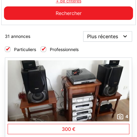
+ de critères
31 annonces
Particuliers
Professionnels
4
300 €