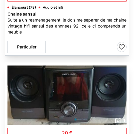
Élancourt (78)
Audio et hifi
Chaine sansui
Suite a un reamenagement, je dois me separer de ma chaine
vintage hifi sansui des annnees 92. celle ci comprends un
meuble
Particulier
1
20 €