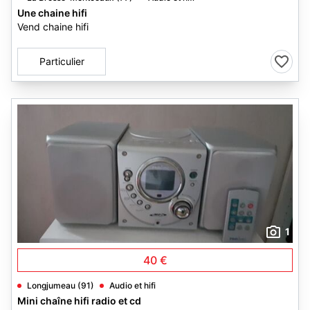
Une chaine hifi
Vend chaine hifi
Particulier
1
40 €
Longjumeau (91)
Audio et hifi
Mini chaîne hifi radio et cd