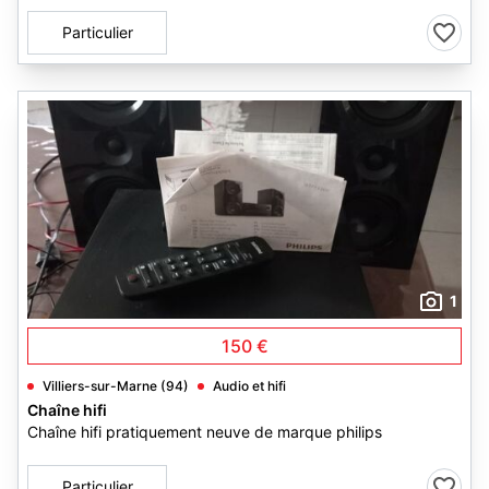
Particulier
1
150 €
Villiers-sur-Marne (94)
Audio et hifi
Chaîne hifi
Chaîne hifi pratiquement neuve de marque philips
Particulier