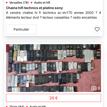
Versailles (78)
Audio et hifi
Chaine hifi technics et platine sony
A vendre chaîne hi fi technics sc-dv170 annee 2000 ? 4
éléments lecteur dvd ? lecteur cassettes ? radio enceintes
Particulier
2
20 €
Thiais (94)
Audio et hifi