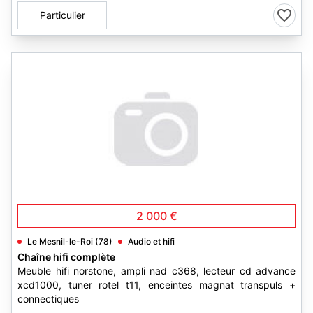
Particulier
2 000 €
Le Mesnil-le-Roi (78)
Audio et hifi
Chaîne hifi complète
Meuble hifi norstone, ampli nad c368, lecteur cd advance
xcd1000, tuner rotel t11, enceintes magnat transpuls +
connectiques