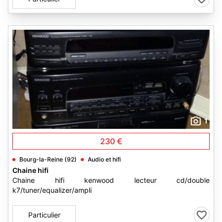
1
230 €
Bourg-la-Reine (92)
Audio et hifi
Chaine hifi
Chaine hifi kenwood lecteur cd/double
k7/tuner/equalizer/ampli
Particulier