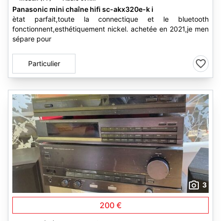
Panasonic mini chaîne hifi sc-akx320e-k i
ètat parfait,toute la connectique et le bluetooth
fonctionnent,esthétiquement nickel. achetée en 2021,je men
sépare pour
Particulier
3
200 €