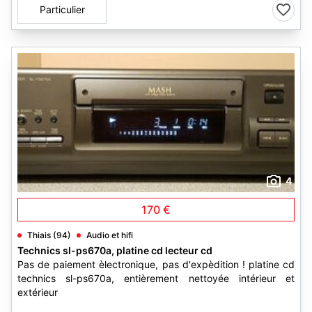
Particulier
4
170 €
Thiais (94)
Audio et hifi
Technics sl-ps670a, platine cd lecteur cd
Pas de paiement èlectronique, pas d'expèdition ! platine cd
technics sl-ps670a, entièrement nettoyée intérieur et
extérieur