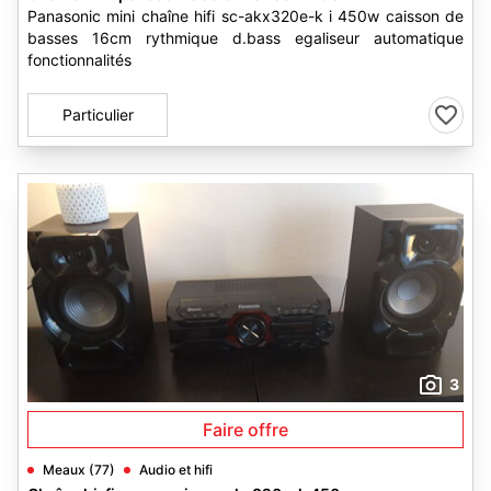
Panasonic mini chaîne hifi sc-akx320e-k i 450w caisson de
basses 16cm rythmique d.bass egaliseur automatique
fonctionnalités
Particulier
3
Faire offre
Meaux (77)
Audio et hifi