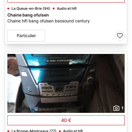
La Queue-en-Brie (94)
Audio et hifi
Chaine bang ofulsen
Chaine hifi bang ofulsen beosound century
Particulier
1
40 €
La Brosse-Montceaux (77)
Audio et hifi