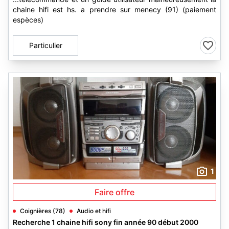
chaine hifi est hs. a prendre sur menecy (91) (paiement
espèces)
Particulier
1
Faire offre
Coignières (78)
Audio et hifi
Recherche 1 chaine hifi sony fin année 90 début 2000