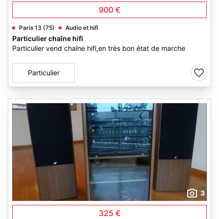
900 €
Paris 13 (75)
Audio et hifi
Particulier chaîne hifi
Particulier vend chaîne hifi,en très bon état de marche
Particulier
3
325 €