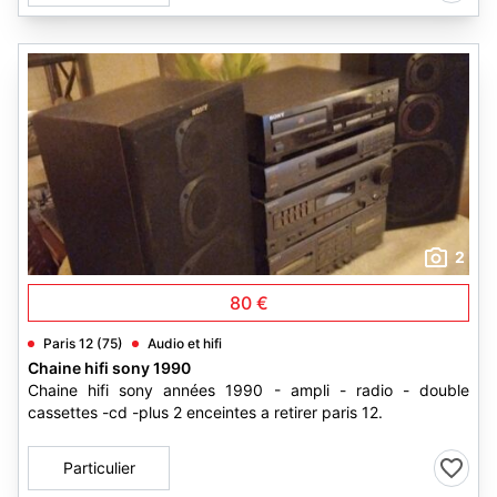
2
80 €
Paris 12 (75)
Audio et hifi
Chaine hifi sony 1990
Chaine hifi sony années 1990 - ampli - radio - double
cassettes -cd -plus 2 enceintes a retirer paris 12.
Particulier