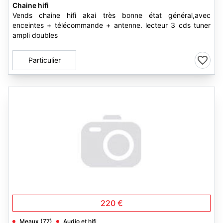
Chaine hifi
Vends chaine hifi akai très bonne état général,avec
enceintes + télécommande + antenne. lecteur 3 cds tuner
ampli doubles
Particulier
220 €
Meaux (77)
Audio et hifi