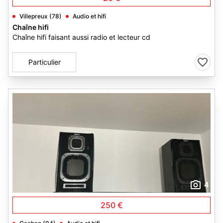
Villepreux (78)
Audio et hifi
Chaîne hifi
Chaîne hifi faisant aussi radio et lecteur cd
Particulier
4
250 €