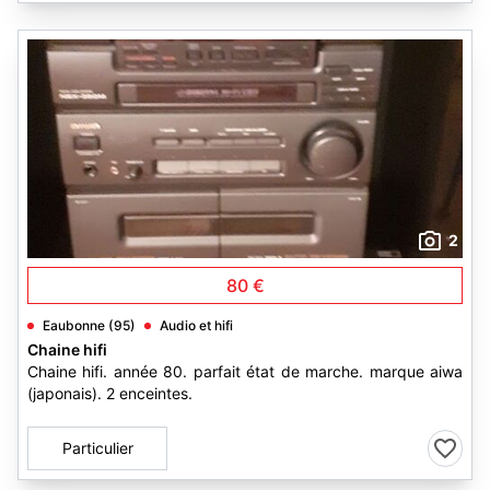
2
80 €
Eaubonne (95)
Audio et hifi
Chaine hifi
Chaine hifi. année 80. parfait état de marche. marque aiwa
(japonais). 2 enceintes.
Particulier