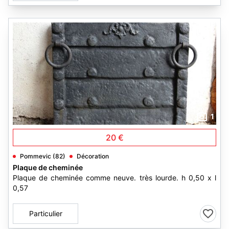
1
20 €
Pommevic (82)
Décoration
Plaque de cheminée
Plaque de cheminée comme neuve. très lourde. h 0,50 x l
0,57
Particulier