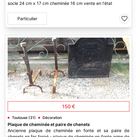
socle 24 cm x 17 cm cheminée 16 cm vente en l'état
Particulier
3
150 €
Toulouse (31)
Décoration
Plaque de cheminée et paire de chenets
Ancienne plaque de cheminée en fonte et sa paire de
chenets en fer forgé - plaque de cheminée en fonte arme de