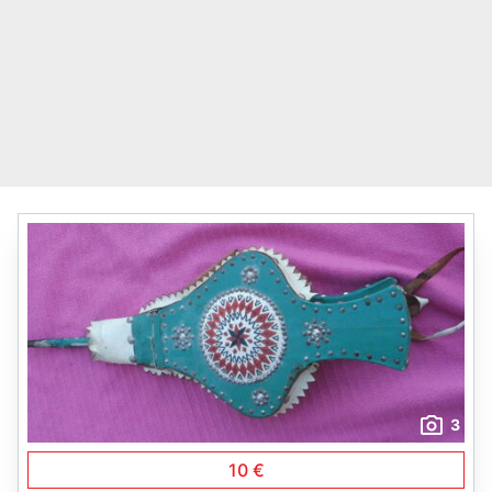
3
10 €