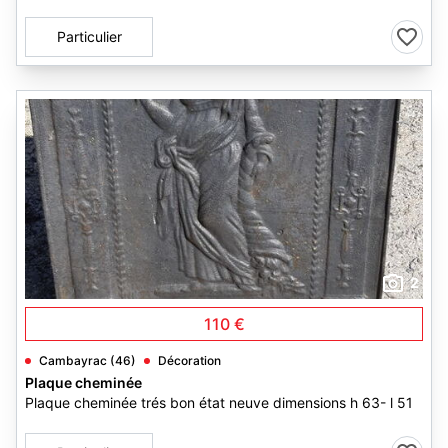
Particulier
2
110 €
Cambayrac (46)
Décoration
Plaque cheminée
Plaque cheminée trés bon état neuve dimensions h 63- l 51