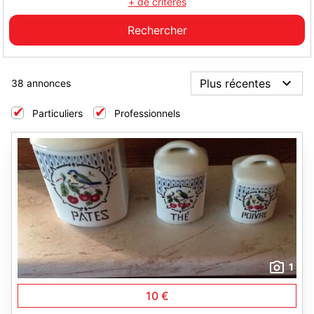
+ de critères
38 annonces
Particuliers
Professionnels
1
10 €