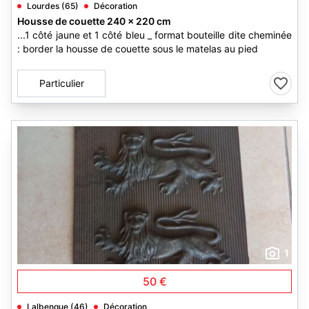
Lourdes (65)
Décoration
Housse de couette 240 x 220 cm
...1 côté jaune et 1 côté bleu _ format bouteille dite cheminée
: border la housse de couette sous le matelas au pied
Particulier
1
50 €
Lalbenque (46)
Décoration