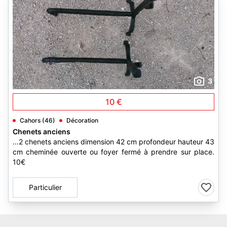
3
10 €
Cahors (46)
Décoration
Chenets anciens
...2 chenets anciens dimension 42 cm profondeur hauteur 43
cm cheminée ouverte ou foyer fermé à prendre sur place.
10€
Particulier