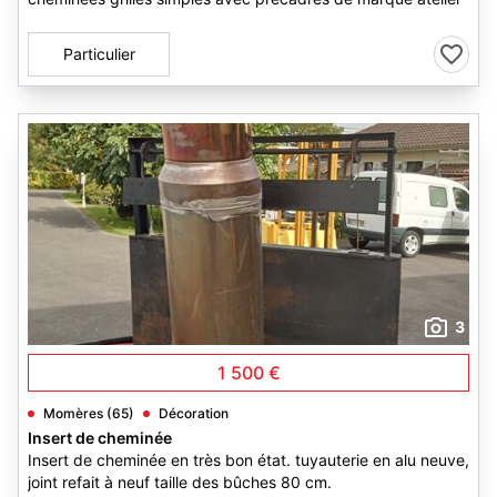
Particulier
3
1 500 €
Momères (65)
Décoration
Insert de cheminée
Insert de cheminée en très bon état. tuyauterie en alu neuve,
joint refait à neuf taille des bûches 80 cm.