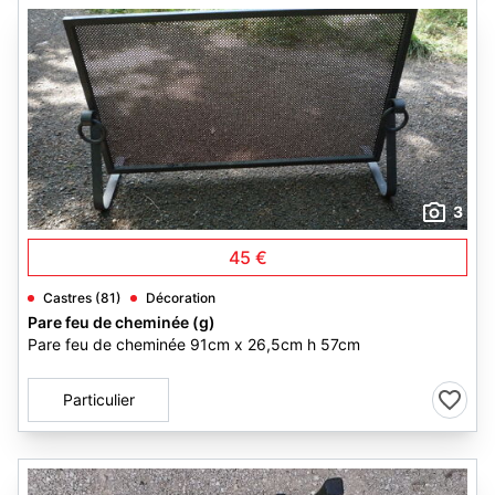
3
45 €
Castres (81)
Décoration
Pare feu de cheminée (g)
Pare feu de cheminée 91cm x 26,5cm h 57cm
Particulier