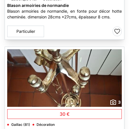
Blason armoiries de normandie
Blason armoiries de normandie, en fonte pour décor hotte
cheminée. dimension 28cms ×27cms, épaisseur 8 cms.
Particulier
3
30 €
Gaillac (81)
Décoration