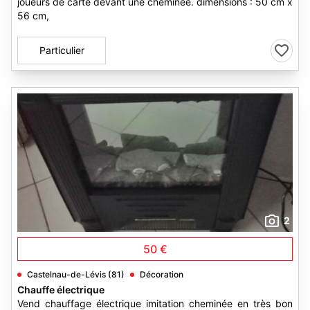
joueurs de carte devant une cheminée. dimensions : 50 cm x
56 cm,
Particulier
2
50 €
Castelnau-de-Lévis (81)
Décoration
Chauffe électrique
Vend chauffage électrique imitation cheminée en très bon