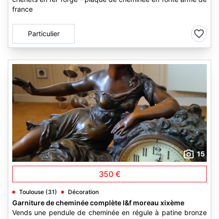
france
Particulier
15
350 €
Toulouse (31)
Décoration
Garniture de cheminée complète l&f moreau xixème
Vends une pendule de cheminée en régule à patine bronze