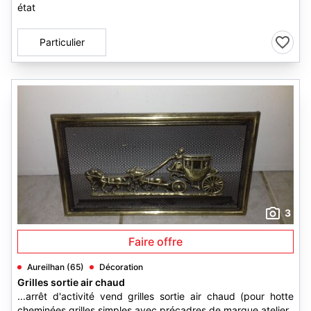
état
Particulier
3
Faire offre
Aureilhan (65)
Décoration
Grilles sortie air chaud
...arrêt d'activité vend grilles sortie air chaud (pour hotte
cheminées grilles simples avec précadres de marque atelier