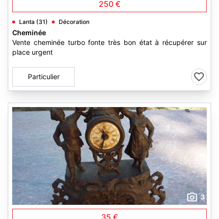
250 €
Lanta (31)
Décoration
Cheminée
Vente cheminée turbo fonte très bon état à récupérer sur
place urgent
Particulier
3
35 €