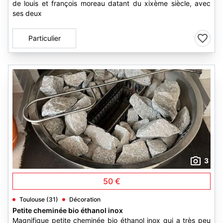
de louis et françois moreau datant du xixème siècle, avec
ses deux
Particulier
3
50 €
Toulouse (31)
Décoration
Petite cheminée bio éthanol inox
Magnifique petite cheminée bio éthanol inox qui a très peu