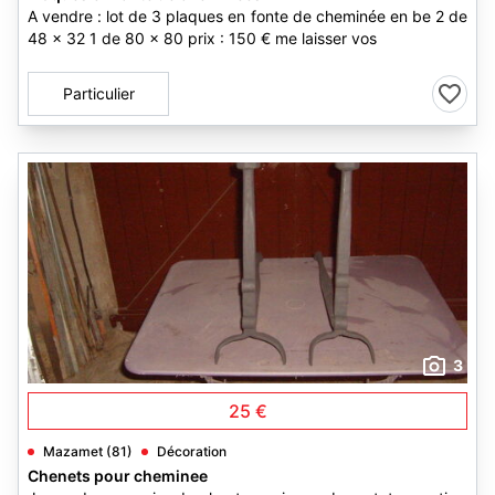
A vendre : lot de 3 plaques en fonte de cheminée en be 2 de
48 x 32 1 de 80 x 80 prix : 150 € me laisser vos
Particulier
3
25 €
Mazamet (81)
Décoration
Chenets pour cheminee