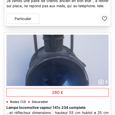
Je vends une paire de chents ancien en bon etat , a retirer
sur place, ne repond pas aux mails, qu' au telephone. tele:
Particulier
3
280 €
Rodez (12)
Décoration
Lampe locomotive vapeur 141c 234 complete
...et réflecteur dimensions : hauteur 55 cm hublot ø 25 cm