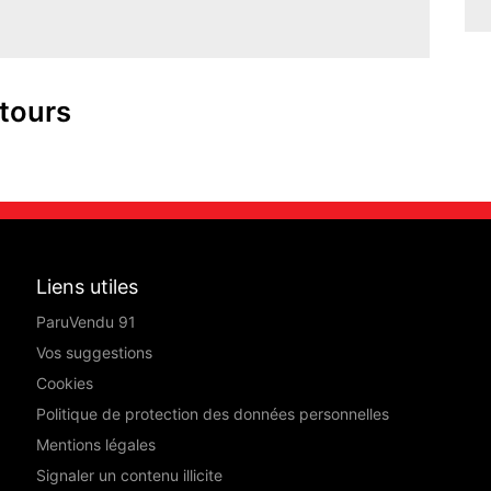
tours
Liens utiles
ParuVendu 91
Vos suggestions
Cookies
Politique de protection des données personnelles
Mentions légales
Signaler un contenu illicite