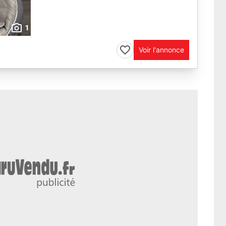
1
Voir l'annonce