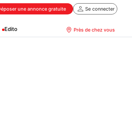
Déposer
une annonce gratuite
Se connecter
Edito
Près de chez vous