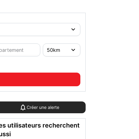
Créer une alerte
es utilisateurs recherchent
ussi