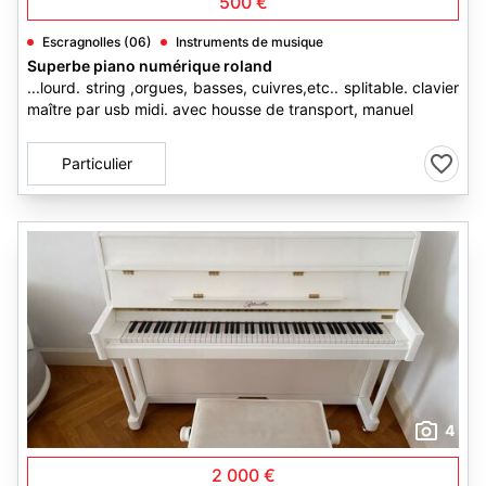
500 €
Escragnolles (06)
Instruments de musique
Superbe piano numérique roland
...lourd. string ,orgues, basses, cuivres,etc.. splitable. clavier
maître par usb midi. avec housse de transport, manuel
Particulier
4
2 000 €