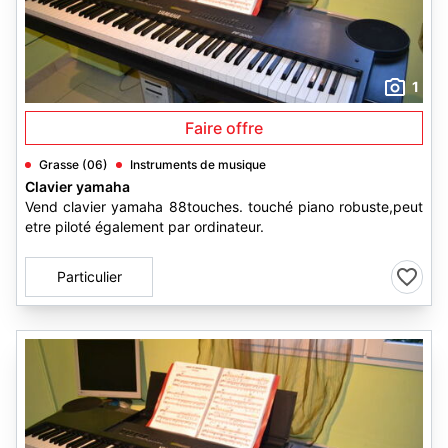
1
Faire offre
Grasse (06)
Instruments de musique
Clavier yamaha
Vend clavier yamaha 88touches. touché piano robuste,peut
etre piloté également par ordinateur.
Particulier