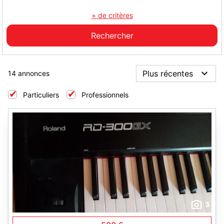
+ de critères
14 annonces
Particuliers
Professionnels
3