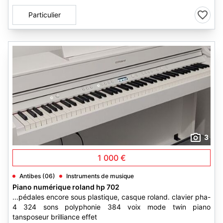
Particulier
3
1 000 €
Antibes (06)
Instruments de musique
Piano numérique roland hp 702
...pédales encore sous plastique, casque roland. clavier pha-
4 324 sons polyphonie 384 voix mode twin piano
tansposeur brilliance effet