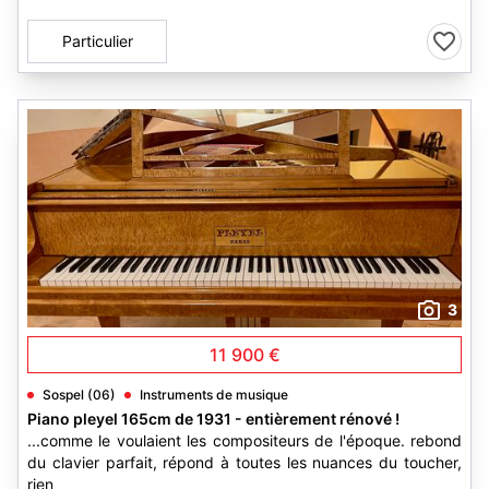
Particulier
3
11 900 €
Sospel (06)
Instruments de musique
Piano pleyel 165cm de 1931 - entièrement rénové !
...comme le voulaient les compositeurs de l'époque. rebond
du clavier parfait, répond à toutes les nuances du toucher,
rien