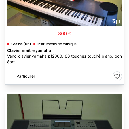
1
300 €
Grasse (06)
Instruments de musique
Clavier maitre yamaha
Vend clavier yamaha pf2000. 88 touches touché piano. bon
état
Particulier