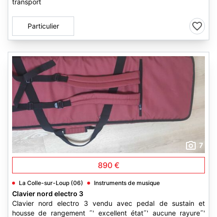
transport
Particulier
7
890 €
La Colle-sur-Loup (06)
Instruments de musique
Clavier nord electro 3
Clavier nord electro 3 vendu avec pedal de sustain et
housse de rangement ˜' excellent état˜' aucune rayure˜'