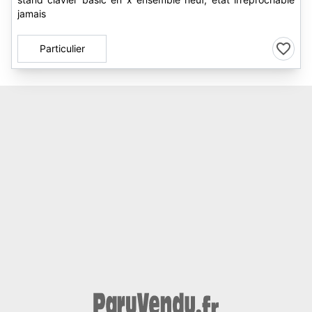
jamais
Particulier