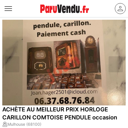
ACHÈTE AU MEILLEUR PRIX HORLOGE
CARILLON COMTOISE PENDULE occasion
Mulhouse (68100)