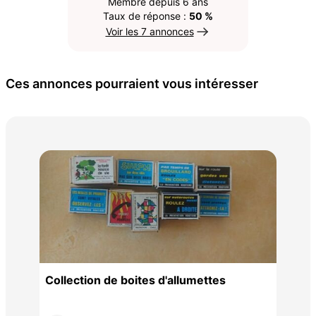
Membre depuis 6 ans
Taux de réponse :
50 %
Voir les 7 annonces
Ces annonces pourraient vous intéresser
Piè
ER
Collection de boites d'allumettes