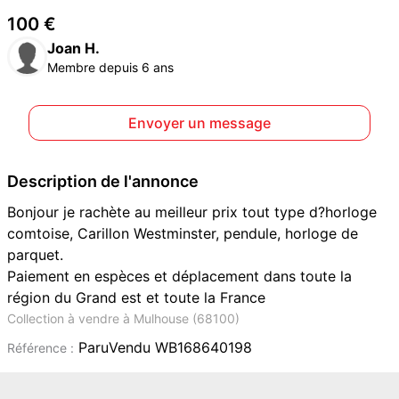
100 €
Joan H.
Membre depuis 6 ans
Envoyer un message
Description de l'annonce
Bonjour je rachète au meilleur prix tout type d?horloge
comtoise, Carillon Westminster, pendule, horloge de
parquet.
Paiement en espèces et déplacement dans toute la
région du Grand est et toute la France
Collection à vendre à Mulhouse (68100)
ParuVendu WB168640198
Référence :