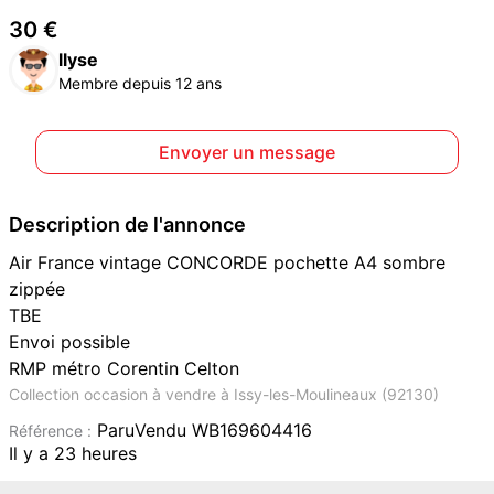
30 €
llyse
Membre depuis 12 ans
Envoyer un message
Description de l'annonce
Air France vintage CONCORDE pochette A4 sombre
zippée
TBE
Envoi possible
RMP métro Corentin Celton
Collection occasion à vendre à Issy-les-Moulineaux (92130)
ParuVendu WB169604416
Référence :
Il y a 23 heures