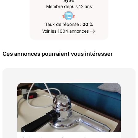
Membre depuis 12 ans
Taux de réponse :
20 %
Voir les 1004 annonces
Ces annonces pourraient vous intéresser
Tab
19
900