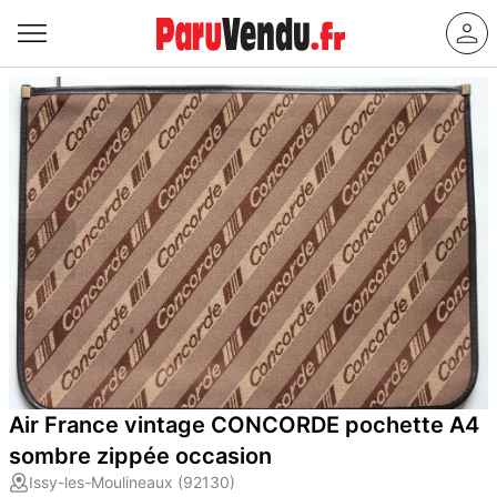
Air France vintage CONCORDE pochette A4
sombre zippée occasion
Issy-les-Moulineaux (92130)