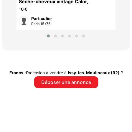
Sèche-cheveux vintage Calor,
10 €
Particulier
Paris 15 (75)
Francs
d’occasion à vendre à
Issy-les-Moulineaux (92)
?
Déposer une annonce