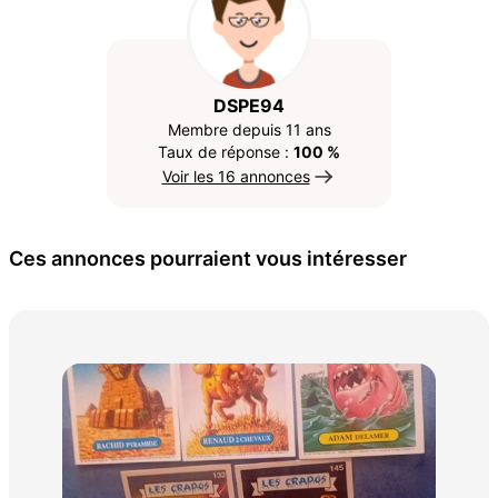
DSPE94
Membre depuis 11 ans
Taux de réponse :
100 %
Voir les 16 annonces
Ces annonces pourraient vous intéresser
Lot
20 