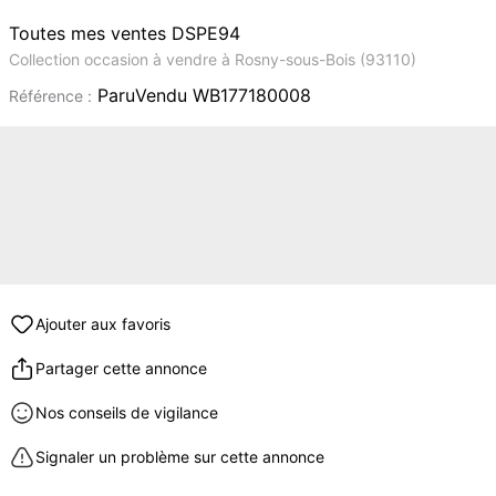
Toutes mes ventes DSPE94
Collection occasion à vendre à Rosny-sous-Bois (93110)
ParuVendu WB177180008
Référence :
Ajouter aux favoris
Partager cette annonce
Nos conseils de vigilance
Signaler un problème sur cette annonce