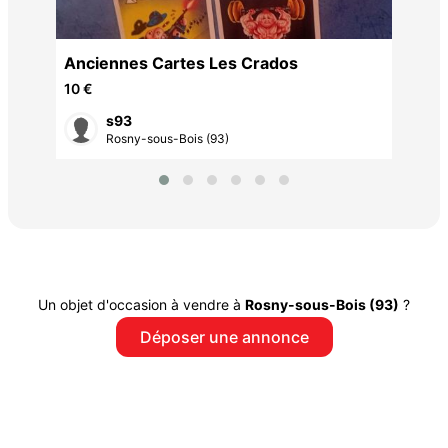
T
Anciennes Cartes Les Crados
10 €
s93
Rosny-sous-Bois (93)
Un objet d'occasion à vendre à
Rosny-sous-Bois (93)
?
Déposer une annonce