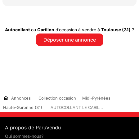
Autocollant
ou
Carillon
d’occasion à vendre à
Toulouse (31)
?
Déposer une annonce
Annonces
Collection occasion
Midi-Pyrénées
Haute-Garonne (31)
AUTOCOLLANT LE CARIL...
A propos de ParuVendu
Qui sommes-nous?