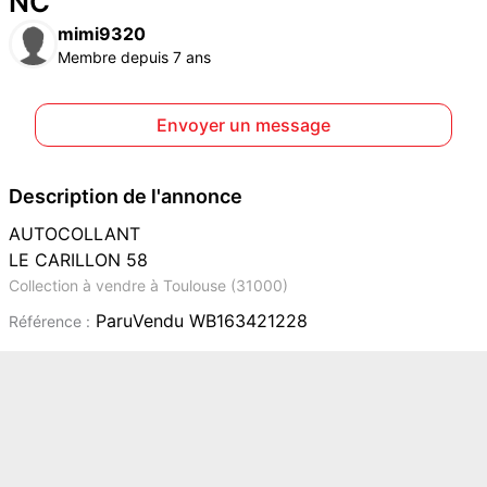
NC
mimi9320
Membre depuis 7 ans
Envoyer un message
Description de l'annonce
AUTOCOLLANT
LE CARILLON 58
Collection à vendre à Toulouse (31000)
ParuVendu WB163421228
Référence :