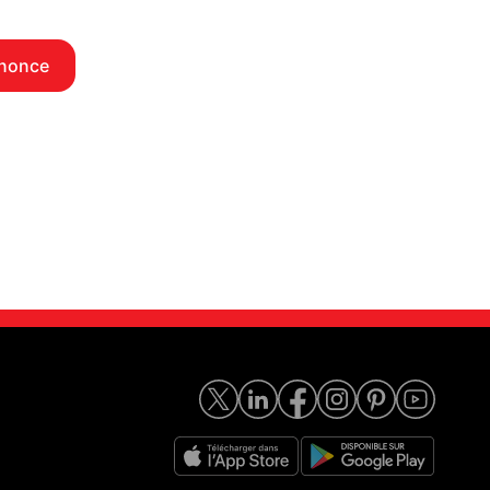
nnonce