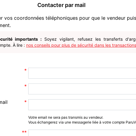
Contacter par mail
er vos coordonnées téléphoniques pour que le vendeur pui
ment.
curité importants :
Soyez vigilant, refusez les transferts d'ar
pte. À lire :
nos conseils pour plus de sécurité dans les transactions
mail
Votre email ne sera pas transmis au vendeur.
Vous échangerez via une messagerie liée à votre compte Paru