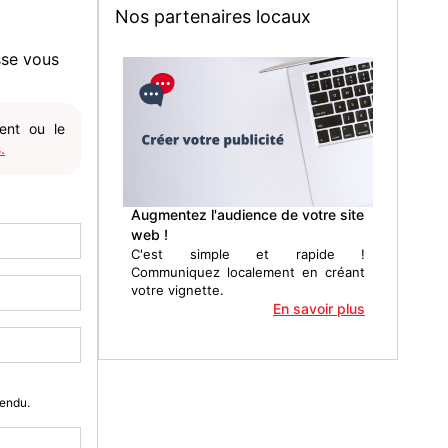
Nos partenaires locaux
sse vous
gent ou le
.
Augmentez l'audience de votre site
web !
C'est simple et rapide !
Communiquez localement en créant
votre vignette.
En savoir plus
Vendu.