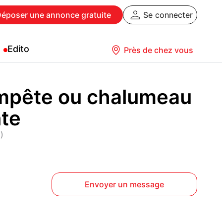
Déposer
une annonce gratuite
Se connecter
Edito
Près de chez vous
empête ou chalumeau
nte
)
Envoyer un message