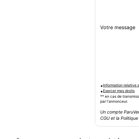
Votre message
•
Information relative
•
Exercer mes droits
** en cas de transmis
par l'annonceur.
Un compte ParuVen
CGU et la Politique 