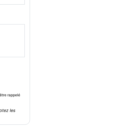
être rappelé
ptez les