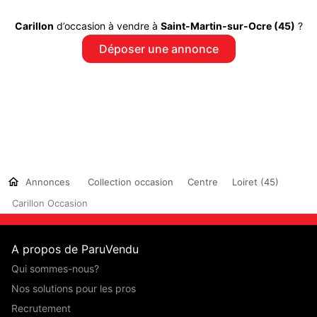
Carillon
d’occasion à vendre à
Saint-Martin-sur-Ocre (45)
?
Déposer une annonce
Annonces
Collection occasion
Centre
Loiret (45)
Carillon Occasion
A propos de ParuVendu
Qui sommes-nous?
Nos solutions pour les pros
Recrutement