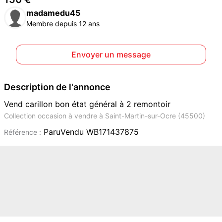
madamedu45
Membre depuis 12 ans
Envoyer un message
Description de l'annonce
Vend carillon bon état général à 2 remontoir
Collection occasion à vendre à Saint-Martin-sur-Ocre (45500)
ParuVendu WB171437875
Référence :