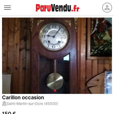
Carillon occasion
Saint-Martin-sur-Ocre (45500)
150 €