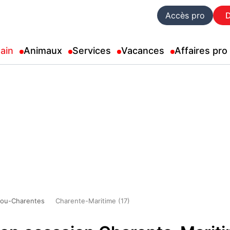
Accès pro
ain
Animaux
Services
Vacances
Affaires pro
tou-Charentes
Charente-Maritime (17)