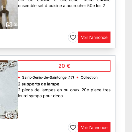
ensemble set d cuisine a accrocher 50e les 2
3
Voir l'annonce
20 €
Saint-Genis-de-Saintonge (17)
Collection
2 supports de lampe
2 pieds de lampes en ou onyx 20e piece tres
lourd sympa pour deco
2
Voir l'annonce