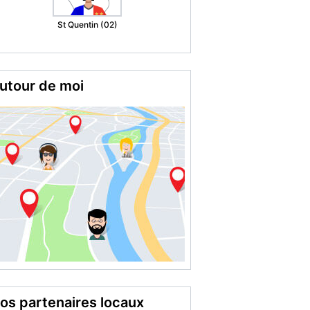
Grenoble (38)
utour de moi
os partenaires locaux