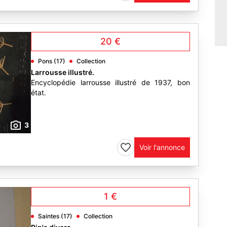
20 €
Pons (17)
Collection
Larrousse illustré.
Encyclopédie larrousse illustré de 1937, bon
état.
3
Voir l'annonce
1 €
Saintes (17)
Collection