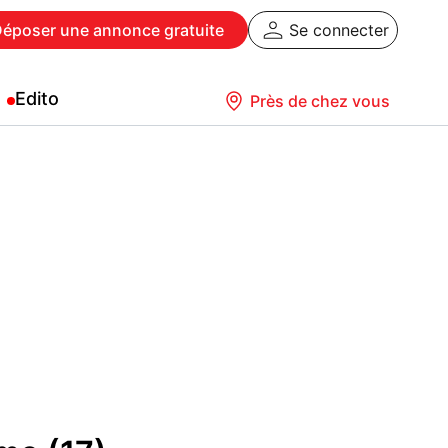
Déposer
une annonce gratuite
Se connecter
Edito
Près de chez vous