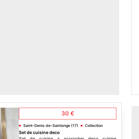
30 €
Saint-Genis-de-Saintonge (17)
Collection
Set de cuisine deco
Set de cuisine a accrocher deco cuisine