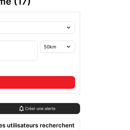
me (17)
Créer une alerte
es utilisateurs recherchent